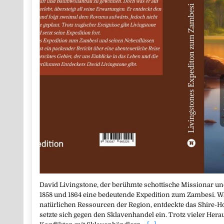
David Livingstone, der berühmte schottische Missionar 
1858 und 1864 eine bedeutende Expedition zum Zambesi. Wä
natürlichen Ressourcen der Region, entdeckte das Shire-
setzte sich gegen den Sklavenhandel ein. Trotz vieler He