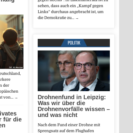
sehen, dass auch ein „Kampf gegen
Links“ durchaus angebracht ist, um
die Demokratie zu…
→
POLITIK
eutschland,
ärkere
n der
ropäischen
Drohnenfund in Leipzig:
mt von…
→
Was wir über die
Drohnenvorfälle wissen –
ivates
und was nicht
 für die
en
Nach dem Fund einer Drohne mit
Sprengsatz auf dem Flughafen