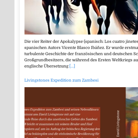
Die vier Reiter der Apokalypse (spanisch: Los cuatro jinete
spanischen Autors Vicente Blasco Ibáñez. Er wurde erstmals
turbulente Geschichte der französischen und deutschen S
Großgrundbesitzers, die während des Ersten Weltkriegs a
englische Übersetzung
[...]
Livingstones Expedition zum Zambesi