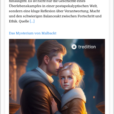
hinausgeht. Es ist nicht nur die Geschichte eines
Überlebenskampfes in einer postapokalyptischen Welt,
sondern eine kluge Reflexion über Verantwortung, Macht
und den schwierigen Balanceakt zwischen Fortschritt und
Ethik. Quelle
[...]
Das Mysterium von Malbackt