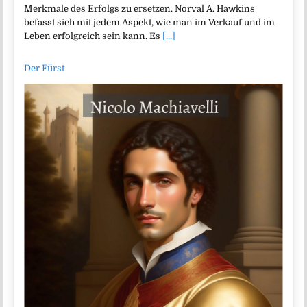
Merkmale des Erfolgs zu ersetzen. Norval A. Hawkins
befasst sich mit jedem Aspekt, wie man im Verkauf und im
Leben erfolgreich sein kann. Es
[...]
Der Fürst