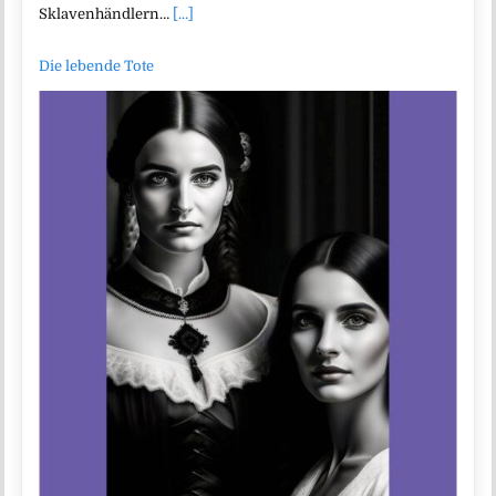
Sklavenhändlern…
[...]
Die lebende Tote