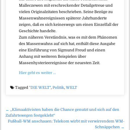
Malleczewen mit erschreckender Detailgetreue und
vielen Originalzitaten beschrieben. Seine Bezüge zu
Massenwahnereignissen späterer Jahrhunderte
zeigen, daß es sich keineswegs um einen Einzelfall der
Geschichte handelte.
Zum näheren Verständnis, was es mit dem Phänomen
des Massenwahns auf sich hat, enthält diese Ausgabe
eine Einführung von Sigmund Freud und einen
Anhang mit weiteren Beispielen über
Massenhysterieereignisse der neuesten Zeit.
Hier geht es weiter …
Tagged
"DIE WELT"
,
Politik
,
WELT
Beitragsnavigation
← „Klimaaktivisten haben die Chance genutzt und sich auf den
Zufahrtswegen festgeklebt“
Fußball-WM anschauen: Telekom wirbt mit verwirrendem WM-
Schnäppchen →