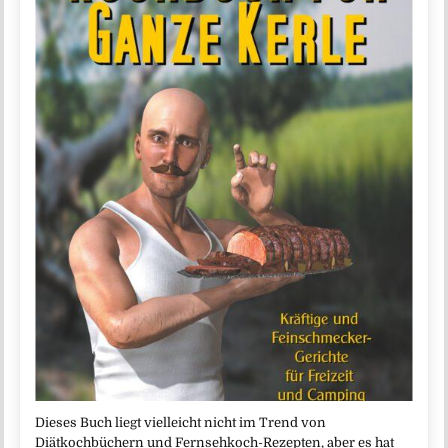
Dieses Buch liegt vielleicht nicht im Trend von
Diätkochbüchern und Fernsehkoch-Rezepten, aber es hat