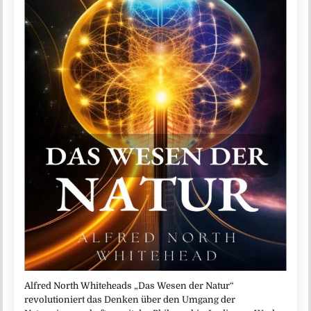
Alfred North Whiteheads „Das Wesen der Natur“
revolutioniert das Denken über den Umgang der