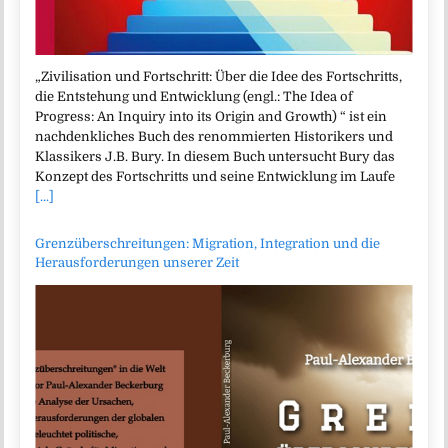
„Zivilisation und Fortschritt: Über die Idee des Fortschritts,
die Entstehung und Entwicklung (engl.: The Idea of
Progress: An Inquiry into its Origin and Growth) “ ist ein
nachdenkliches Buch des renommierten Historikers und
Klassikers J.B. Bury. In diesem Buch untersucht Bury das
Konzept des Fortschritts und seine Entwicklung im Laufe
[...]
Grenzüberschreitungen: Migration, Integration und die
Herausforderungen unserer Zeit