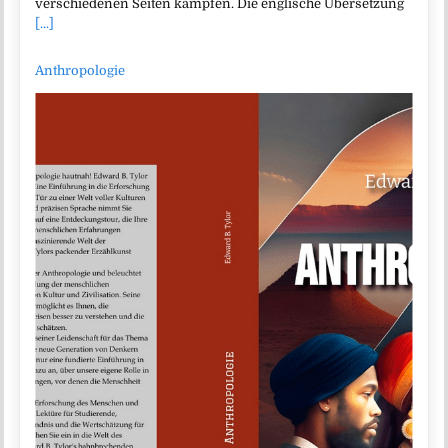
verschiedenen Seiten kämpfen. Die englische Übersetzung
[...]
Anthropologie