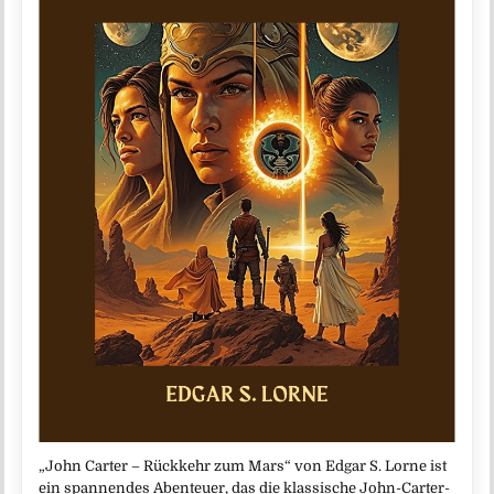
„John Carter – Rückkehr zum Mars“ von Edgar S. Lorne ist
ein spannendes Abenteuer, das die klassische John-Carter-