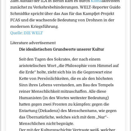
Zum Auftakt der ILA in Berlin kam es durch
Klima
aktivisten
zunächst zu Verkehrsbehinderungen. WELT-Reporter Guido
Schmidtke spricht über das Aus für das Kampfjet-Projekt
FCAS und die wachsende Bedeutung von Drohnen in der
modernen Kriegsführung.
Quelle: DIE WELT
Literature advertisement
Die idealistischen Grundwerte unserer Kultur
Seit den Tagen des Sokrates, der nach einem
aristotelischen Wort „die Philosophie vom Himmel auf
die Erde“ holte, zieht sich bis in die Gegenwart eine
Kette von Persönlichkeiten, die es als den höchsten
Sinn ihres Lebens verstanden, am Bau des Tempels
reiner Menschlichkeit mitzuschaffen. Alle diese
Humanisten (in des Wortes weitester Bedeutung)
hatten gegen zwei Fronten zu kämpfen: gegen die
Entartung (Dekadenz) des Menschentums, wie gegen
das Übernatürliche, welches sich mit dem „Nur“-
Menschlichen nicht begnügte.
Der mit der Kulturgeschichte Vertraute weiß, welcher