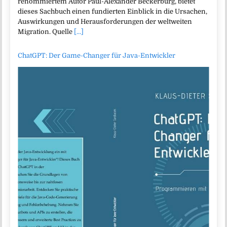
renommiertem Autor Paul-Alexander Beckerburg, bietet
dieses Sachbuch einen fundierten Einblick in die Ursachen,
Auswirkungen und Herausforderungen der weltweiten
Migration. Quelle
[...]
ChatGPT: Der Game-Changer für Java-Entwickler