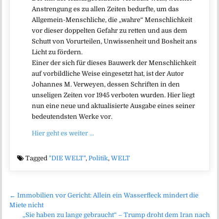
Anstrengung es zu allen Zeiten bedurfte, um das
Allgemein-Menschliche, die „wahre“ Menschlichkeit
vor dieser doppelten Gefahr zu retten und aus dem
Schutt von Vorurteilen, Unwissenheit und Bosheit ans
Licht zu fördern.
Einer der sich für dieses Bauwerk der Menschlichkeit
auf vorbildliche Weise eingesetzt hat, ist der Autor
Johannes M. Verweyen, dessen Schriften in den
unseligen Zeiten vor 1945 verboten wurden. Hier liegt
nun eine neue und aktualisierte Ausgabe eines seiner
bedeutendsten Werke vor.
Hier geht es weiter …
Tagged
"DIE WELT"
,
Politik
,
WELT
Beitragsnavigation
← Immobilien vor Gericht: Allein ein Wasserfleck mindert die
Miete nicht
„Sie haben zu lange gebraucht“ – Trump droht dem Iran nach