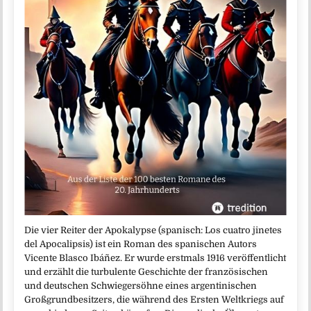
Die vier Reiter der Apokalypse (spanisch: Los cuatro jinetes
del Apocalipsis) ist ein Roman des spanischen Autors
Vicente Blasco Ibáñez. Er wurde erstmals 1916 veröffentlicht
und erzählt die turbulente Geschichte der französischen
und deutschen Schwiegersöhne eines argentinischen
Großgrundbesitzers, die während des Ersten Weltkriegs auf