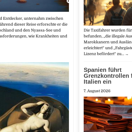
und Entdecker, unternahm zwischen
hrend dieser Reise erforschte er die
Hochland und den Nyassa-See und
Die Taxifahrer wurden für
rausforderungen, wie Krankheiten und
befunden, „die illegale Au
Marokkanern und Auslän
erleichtert“ und „Fahrgäs
Lizenz befördert“ zu…
→
Spanien führt
Grenzkontrollen 
Italien ein
7. August 2026