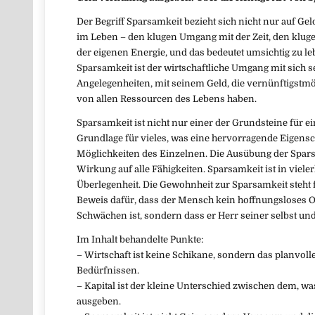
Der Begriff Sparsamkeit bezieht sich nicht nur auf Ge
im Leben – den klugen Umgang mit der Zeit, den klug
der eigenen Energie, und das bedeutet umsichtig zu l
Sparsamkeit ist der wirtschaftliche Umgang mit sich sel
Angelegenheiten, mit seinem Geld, die vernünftigstm
von allen Ressourcen des Lebens haben.
Sparsamkeit ist nicht nur einer der Grundsteine für 
Grundlage für vieles, was eine hervorragende Eigensch
Möglichkeiten des Einzelnen. Die Ausübung der Spars
Wirkung auf alle Fähigkeiten. Sparsamkeit ist in viele
Überlegenheit. Die Gewohnheit zur Sparsamkeit steht f
Beweis dafür, dass der Mensch kein hoffnungsloses O
Schwächen ist, sondern dass er Herr seiner selbst und
Im Inhalt behandelte Punkte:
– Wirtschaft ist keine Schikane, sondern das planvol
Bedürfnissen.
– Kapital ist der kleine Unterschied zwischen dem, w
ausgeben.