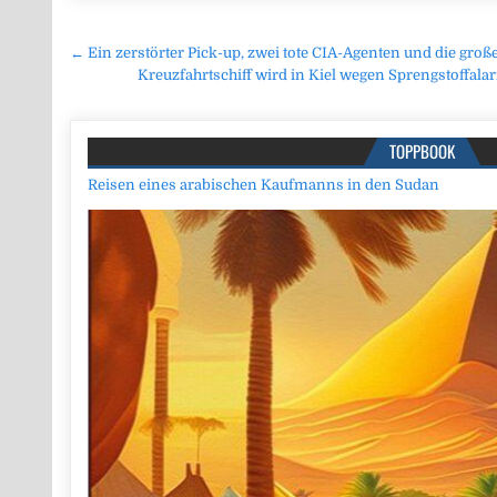
Beitragsnavigation
← Ein zerstörter Pick-up, zwei tote CIA-Agenten und die gro
Kreuzfahrtschiff wird in Kiel wegen Sprengstoffala
TOPPBOOK
Reisen eines arabischen Kaufmanns in den Sudan