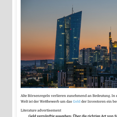
Alte Börsenregeln verlieren zunehmend an Bedeutung. I
Welt ist der Wettbewerb um das
Geld
der Investoren ein be
Literature advertisement
Geld vernünftig ausgeben: Über die richtige Art von 