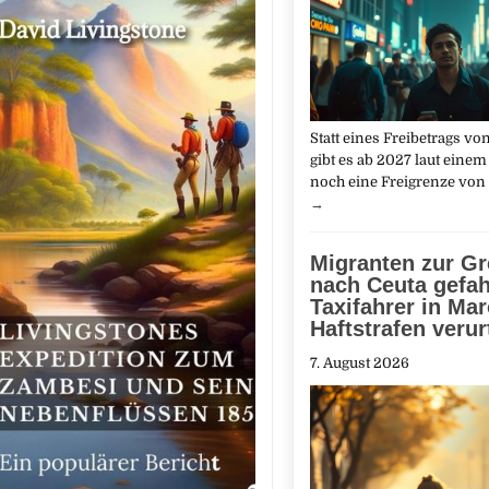
Statt ​eines Freibetrags ‌v
gibt es ab 2027 laut einem
noch eine Freigrenze von
→
Migranten zur G
nach Ceuta gefah
Taxifahrer in Ma
Haftstrafen verurt
7. August 2026