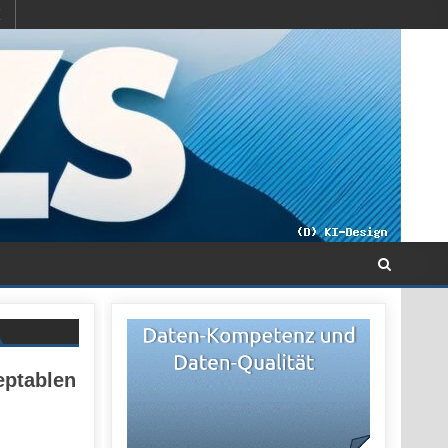
eptablen