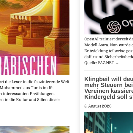
OpenAI trainiert derzeit d
Modell Astra. Nun wurde 
Entwicklung teilweise ges
dafür sind Sicherheitsbe
Quelle: FAZ.NET
→
Klingbeil will deu
t die Leser in die faszinierende Welt
mehr Steuern bei
ch Mohammed aus Tunis im 19.
Vereinen kassier
an interessanten Erzählungen,
Kindergeld soll s
 in die Kultur und Sitten dieser
8. August 2026