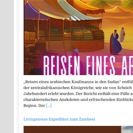
„Reisen eines arabischen Kaufmanns in den Sudan“ entführ
der zentralafrikanischen Königreiche, wie sie von Schei
Jahrhundert erlebt wurden. Der Bericht enthält eine Fülle 
charakteristischen Anekdoten und erfrischenden Einblicken
Region. Der
[...]
Livingstones Expedition zum Zambesi