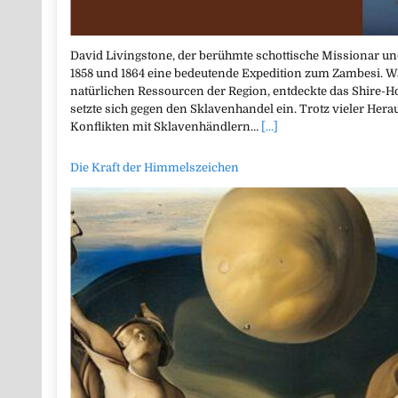
David Livingstone, der berühmte schottische Missionar 
1858 und 1864 eine bedeutende Expedition zum Zambesi. Wä
natürlichen Ressourcen der Region, entdeckte das Shire-
setzte sich gegen den Sklavenhandel ein. Trotz vieler He
Konflikten mit Sklavenhändlern…
[...]
Die Kraft der Himmelszeichen