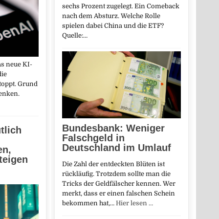
sechs Prozent zugelegt. Ein Comeback
nach dem Absturz. Welche Rolle
spielen dabei China und die ETF?
Quelle:…
as neue KI-
die
toppt. Grund
denken.
Bundesbank: Weniger
tlich
Falschgeld in
Deutschland im Umlauf
en,
teigen
Die Zahl der entdeckten Blüten ist
rückläufig. Trotzdem sollte man die
Tricks der Geldfälscher kennen. Wer
merkt, dass er einen falschen Schein
bekommen hat,…
Hier lesen …