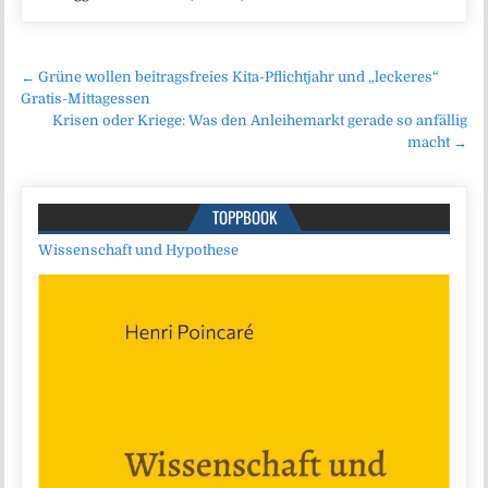
Beitragsnavigation
← Grüne wollen beitragsfreies Kita-Pflichtjahr und „leckeres“
Gratis-Mittagessen
Krisen oder Kriege: Was den Anleihemarkt gerade so anfällig
macht →
TOPPBOOK
Wissenschaft und Hypothese