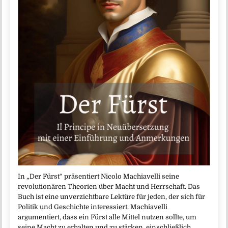
In „Der Fürst“ präsentiert Nicolo Machiavelli seine
revolutionären Theorien über Macht und Herrschaft. Das
Buch ist eine unverzichtbare Lektüre für jeden, der sich für
Politik und Geschichte interessiert. Machiavelli
argumentiert, dass ein Fürst alle Mittel nutzen sollte, um
seine Macht zu erhalten und zu stärken, einschließlich