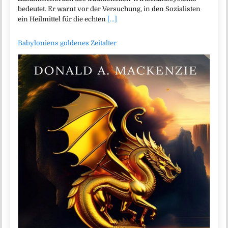
bedeutet. Er warnt vor der Versuchung, in den Sozialisten
ein Heilmittel für die echten
[...]
Babyloniens goldenes Zeitalter