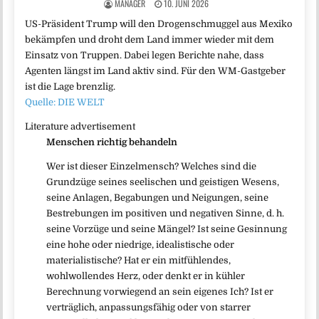
MANAGER
10. JUNI 2026
US-Präsident Trump will den Drogenschmuggel aus Mexiko
bekämpfen und droht dem Land immer wieder mit dem
Einsatz von Truppen. Dabei legen Berichte nahe, dass
Agenten längst im Land aktiv sind. Für den WM-Gastgeber
ist die Lage brenzlig.
Quelle: DIE WELT
Literature advertisement
Menschen richtig behandeln
Wer ist dieser Einzelmensch? Welches sind die
Grundzüge seines seelischen und geistigen Wesens,
seine Anlagen, Begabungen und Neigungen, seine
Bestrebungen im positiven und negativen Sinne, d. h.
seine Vorzüge und seine Mängel? Ist seine Gesinnung
eine hohe oder niedrige, idealistische oder
materialistische? Hat er ein mitfühlendes,
wohlwollendes Herz, oder denkt er in kühler
Berechnung vorwiegend an sein eigenes Ich? Ist er
verträglich, anpassungsfähig oder von starrer