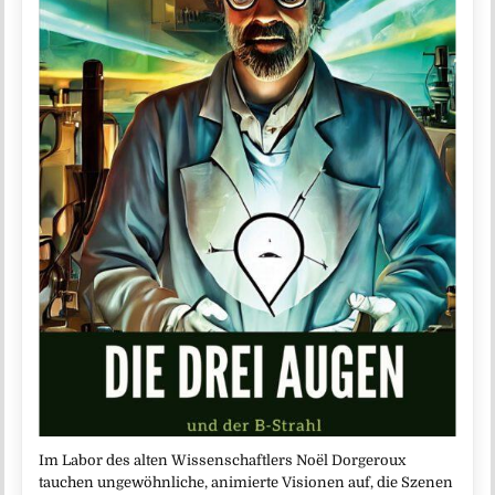
Im Labor des alten Wissenschaftlers Noël Dorgeroux
tauchen ungewöhnliche, animierte Visionen auf, die Szenen