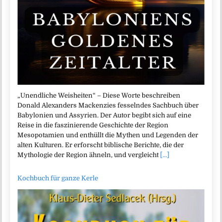
„Unendliche Weisheiten“ – Diese Worte beschreiben
Donald Alexanders Mackenzies fesselndes Sachbuch über
Babylonien und Assyrien. Der Autor begibt sich auf eine
Reise in die faszinierende Geschichte der Region
Mesopotamien und enthüllt die Mythen und Legenden der
alten Kulturen. Er erforscht biblische Berichte, die der
Mythologie der Region ähneln, und vergleicht
[...]
Kochbuch für ganze Kerle