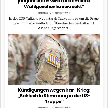
jungen Leuten wird für dämliche
Wahlgeschenke verzockt“
MANAGER
7. AUGUST 2026
In der ZDF-Talkshow von Sarah Tacke ging es um die Frage,
warum man eigentlich für Überstunden bestraft wird.
Wieso ausgerechnet…
Kündigungen wegen Iran-Krieg:
„Schlechte Stimmung in der US-
Truppe“