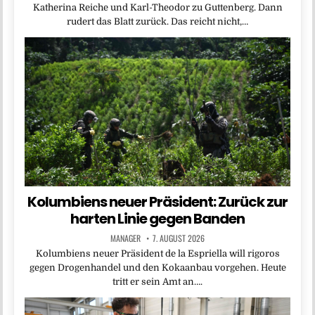
Katherina Reiche und Karl-Theodor zu Guttenberg. Dann
rudert das Blatt zurück. Das reicht nicht,…
Kolumbiens neuer Präsident: Zurück zur
harten Linie gegen Banden
MANAGER
7. AUGUST 2026
Kolumbiens neuer Präsident de la Espriella will rigoros
gegen Drogenhandel und den Kokaanbau vorgehen. Heute
tritt er sein Amt an….