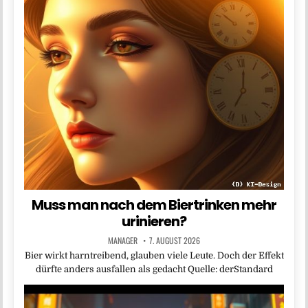
Muss man nach dem Biertrinken mehr
urinieren?
MANAGER
7. AUGUST 2026
Bier wirkt harntreibend, glauben viele Leute. Doch der Effekt
dürfte anders ausfallen als gedacht Quelle: derStandard