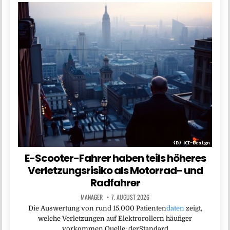
E-Scooter-Fahrer haben teils höheres
Verletzungsrisiko als Motorrad- und
Radfahrer
MANAGER
7. AUGUST 2026
Die Auswertung von rund 15.000 Patienten
daten
zeigt,
welche Verletzungen auf Elektrorollern häufiger
vorkommen Quelle: derStandard