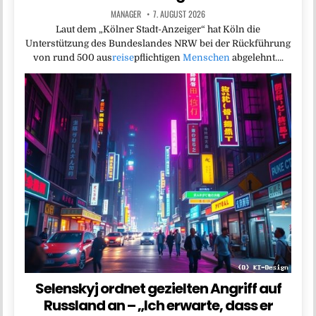
MANAGER
7. AUGUST 2026
Laut dem „Kölner Stadt-Anzeiger“ hat Köln die
Unterstützung des Bundeslandes NRW bei der Rückführung
von rund 500 aus
reise
pflichtigen
Menschen
abgelehnt….
Selenskyj ordnet gezielten Angriff auf
Russland an – „Ich erwarte, dass er