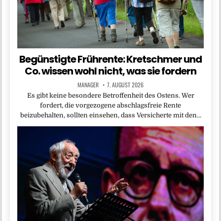
Begünstigte Frührente: Kretschmer und
Co. wissen wohl nicht, was sie fordern
MANAGER
7. AUGUST 2026
Es gibt keine besondere Betroffenheit des Ostens. Wer
fordert, die vorgezogene abschlagsfreie Rente
beizubehalten, sollten einsehen, dass Versicherte mit den…