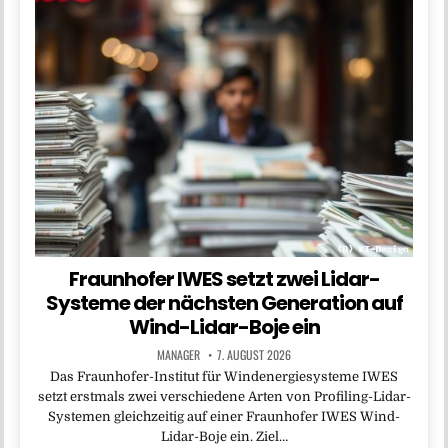
Fraunhofer IWES setzt zwei Lidar-
Systeme der nächsten Generation auf
Wind-Lidar-Boje ein
MANAGER
7. AUGUST 2026
Das Fraunhofer-Institut für Windenergiesysteme IWES
setzt erstmals zwei verschiedene Arten von Profiling-Lidar-
Systemen gleichzeitig auf einer Fraunhofer IWES Wind-
Lidar-Boje ein. Ziel…