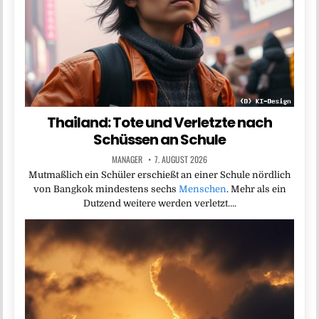
Thailand: Tote und Verletzte nach
Schüssen an Schule
MANAGER
7. AUGUST 2026
Mutmaßlich ein Schüler erschießt an einer Schule nördlich
von Bangkok mindestens sechs
Menschen
. Mehr als ein
Dutzend weitere werden verletzt….