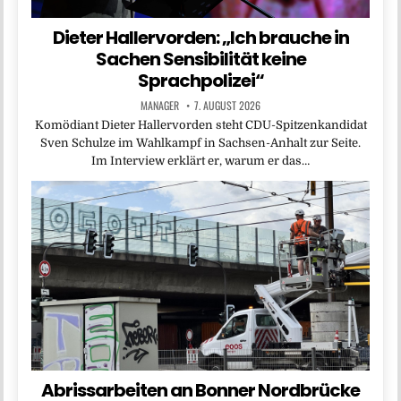
Dieter Hallervorden: „Ich brauche in
Sachen Sensibilität keine
Sprachpolizei“
MANAGER
7. AUGUST 2026
Komödiant Dieter Hallervorden steht CDU-Spitzenkandidat
Sven Schulze im Wahlkampf in Sachsen-Anhalt zur Seite.
Im Interview erklärt er, warum er das…
Abrissarbeiten an Bonner Nordbrücke