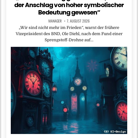
der Anschlag von hoher symbolischer
Bedeutung gewesen“
MANAGER
7. AUGUST 2026
„Wir sind nicht mehr im Frieden“, warnt der frühere
Vizepräsident des BND, Ole Diehl, nach dem Fund einer
Sprengstoff-Drohne auf…