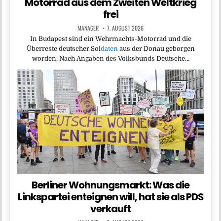
Motorrad aus dem Zweiten Weltkrieg
frei
MANAGER
7. AUGUST 2026
In Budapest sind ein Wehrmachts-Motorrad und die
Überreste deutscher Sol
daten
aus der Donau geborgen
worden. Nach Angaben des Volksbunds Deutsche…
Berliner Wohnungsmarkt: Was die
Linkspartei enteignen will, hat sie als PDS
verkauft