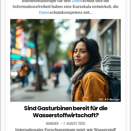
Bundesbeauftragte für den
Daten
schutz und die
Informationsfreiheit haben eine Kurzskala entwickelt, die
Daten
schutzkompetenz mit…
Sind Gasturbinen bereit für die
Wasserstoffwirtschaft?
MANAGER
7. AUGUST 2026
Internationales Forschungsteam zeigt, wie Wasserstoff