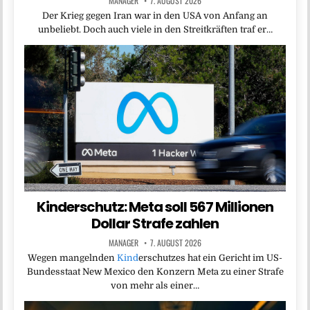
MANAGER
7. AUGUST 2026
Der Krieg gegen Iran war in den USA von Anfang an
unbeliebt. Doch auch viele in den Streitkräften traf er…
Kinderschutz: Meta soll 567 Millionen
Dollar Strafe zahlen
MANAGER
7. AUGUST 2026
Wegen mangelnden
Kind
erschutzes hat ein Gericht im US-
Bundesstaat New Mexico den Konzern Meta zu einer Strafe
von mehr als einer…