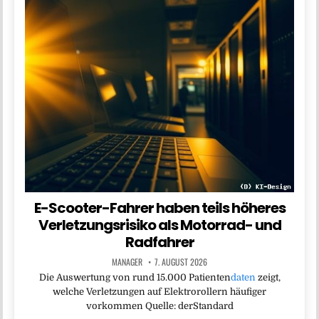
E-Scooter-Fahrer haben teils höheres
Verletzungsrisiko als Motorrad- und
Radfahrer
MANAGER
7. AUGUST 2026
Die Auswertung von rund 15.000 Patienten
daten
zeigt,
welche Verletzungen auf Elektrorollern häufiger
vorkommen Quelle: derStandard