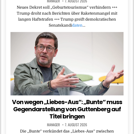
MANAGER
7. AUGUST 2026
Neues Dekret soll „Geburtstourismus“ verhindern +++
Trump droht nach Berichten über Raketenmangel mit
langen Haftstrafen +++ Trump greift demokratischen
Senatskandi
daten
…
Von wegen „Liebes-Aus“: „Bunte“ muss
Gegendarstellung von Guttenberg auf
Titel bringen
MANAGER
7. AUGUST 2026
Die „Bunte“ verkündet das „Liebes-Aus“ zwischen