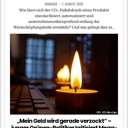
MANAGER
7. AUGUST 2026
Wie lässt sich der CO₂-Fußabdruck eines Produkts
standardisiert, automatisiert und
unternehmensübergreifend entlang der
Wertschöpfungskette ermitteln? Und wie gelingt dies in…
„Mein Geld wird gerade verzockt“ –
junger Grünen-Politiker kritisiert Mega-