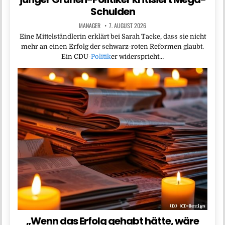
Schulden
MANAGER
7. AUGUST 2026
Eine Mittelständlerin erklärt bei Sarah Tacke, dass sie nicht
mehr an einen Erfolg der schwarz-roten Reformen glaubt.
Ein CDU-
Politik
er widerspricht…
„Wenn das Erfolg gehabt hätte, wäre