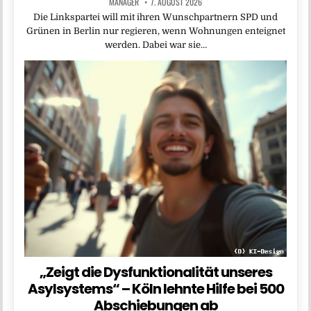
MANAGER
7. AUGUST 2026
Die Linkspartei will mit ihren Wunschpartnern SPD und
Grünen in Berlin nur regieren, wenn Wohnungen enteignet
werden. Dabei war sie…
„Zeigt die Dysfunktionalität unseres
Asylsystems“ – Köln lehnte Hilfe bei 500
Abschiebungen ab