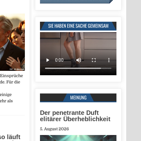
SIE HABEN EINE SACHE GEMEINSAM
 Einsprüche
e. Für die
einige
MEINUNG
ehr als
Der penetrante Duft
elitärer Überheblichkeit
5. August 2026
o läuft