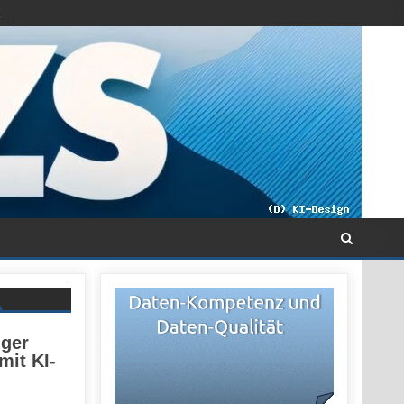
ger
mit KI-