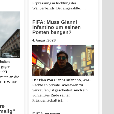
Erpressung in Richtung des
Weltverbands. Der angezählte…
→
FIFA: Muss Gianni
Infantino um seinen
Posten bangen?
4. August 2026
halten
 gegen
it KI-
raten an die
Der Plan von Gianni Infantino, WM-
: DIE WELT
Rechte an private Investoren zu
verkaufen, ist gescheitert. Auch ein
vorzeitiges Ende seiner
Präsidentschaft ist…
→
re
nmalig“