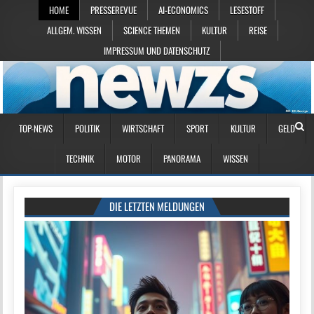
HOME
PRESSEREVUE
AI-ECONOMICS
LESESTOFF
ALLGEM. WISSEN
SCIENCE THEMEN
KULTUR
REISE
IMPRESSUM UND DATENSCHUTZ
TOP-NEWS
POLITIK
WIRTSCHAFT
SPORT
KULTUR
GELD
TECHNIK
MOTOR
PANORAMA
WISSEN
DIE LETZTEN MELDUNGEN