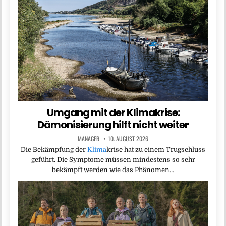
Umgang mit der Klimakrise:
Dämonisierung hilft nicht weiter
MANAGER
10. AUGUST 2026
Die Bekämpfung der
Klima
krise hat zu einem Trugschluss
geführt. Die Symptome müssen mindestens so sehr
bekämpft werden wie das Phänomen…