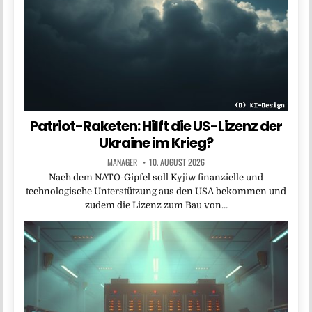
Patriot-Raketen: Hilft die US-Lizenz der
Ukraine im Krieg?
MANAGER
10. AUGUST 2026
Nach dem NATO-Gipfel soll Kyjiw finanzielle und
technologische Unterstützung aus den USA bekommen und
zudem die Lizenz zum Bau von…