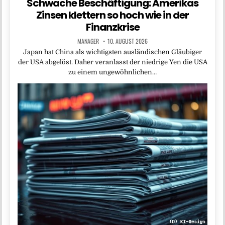
Schwache Beschäftigung: Amerikas
Zinsen klettern so hoch wie in der
Finanzkrise
MANAGER
10. AUGUST 2026
Japan hat China als wichtigsten ausländischen Gläubiger
der USA abgelöst. Daher veranlasst der niedrige Yen die USA
zu einem ungewöhnlichen…