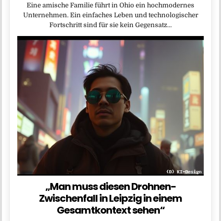
Eine amische Familie führt in Ohio ein hochmodernes
Unternehmen. Ein einfaches Leben und technologischer
Fortschritt sind für sie kein Gegensatz…
„Man muss diesen Drohnen-
Zwischenfall in Leipzig in einem
Gesamtkontext sehen“