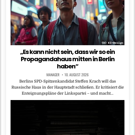
„Es kann nicht sein, dass wir so ein
Propagandahaus mitten in Berlin
haben“
MANAGER
10. AUGUST 2026
Berlins SPD-Spitzenkandidat Steffen Krach will das
Russische Haus in der Hauptstadt schließen. Er kritisiert die
Enteignungspläne der Linkspartei – und macht…