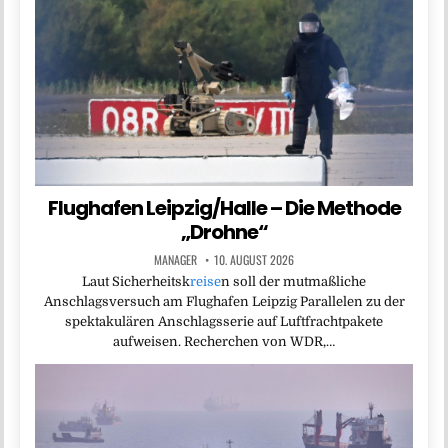
Flughafen Leipzig/Halle – Die Methode
„Drohne“
MANAGER
10. AUGUST 2026
Laut Sicherheitsk
reise
n soll der mutmaßliche
Anschlagsversuch am Flughafen Leipzig Parallelen zu der
spektakulären Anschlagsserie auf Luftfrachtpakete
aufweisen. Recherchen von WDR,…