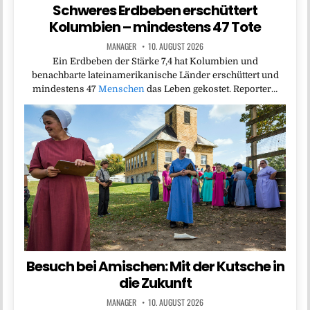
Schweres Erdbeben erschüttert
Kolumbien – mindestens 47 Tote
MANAGER
10. AUGUST 2026
Ein Erdbeben der Stärke 7,4 hat Kolumbien und
benachbarte lateinamerikanische Länder erschüttert und
mindestens 47
Menschen
das Leben gekostet. Reporter…
Besuch bei Amischen: Mit der Kutsche in
die Zukunft
MANAGER
10. AUGUST 2026