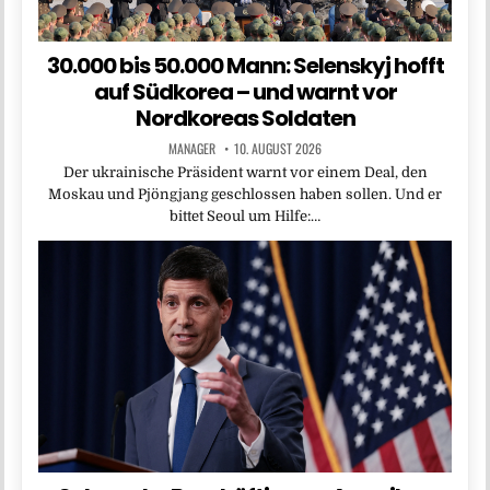
30.000 bis 50.000 Mann: Selenskyj hofft
auf Südkorea – und warnt vor
Nordkoreas Soldaten
MANAGER
10. AUGUST 2026
Der ukrainische Präsident warnt vor einem Deal, den
Moskau und Pjöngjang geschlossen haben sollen. Und er
bittet Seoul um Hilfe:…