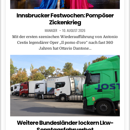
Innsbrucker Festwochen: Pompöser
Zickenkrieg
MANAGER
10. AUGUST 2026
Mit der ersten szenischen Wiederaufführung von Antonio
Cestis legendärer Oper „Il pomo d’oro“ nach fast 360
Jahren hat Ottavio Dantone…
Weitere Bundesländer lockern Lkw-
Sonntagsfahrverbot