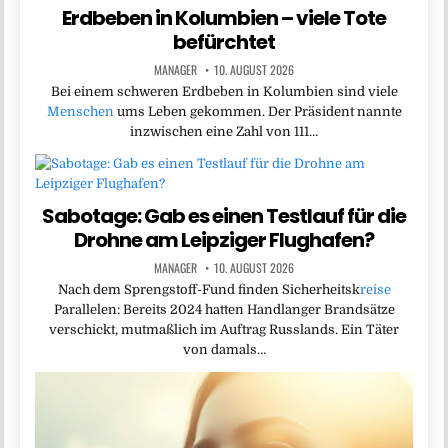
Erdbeben in Kolumbien – viele Tote
befürchtet
MANAGER
10. AUGUST 2026
Bei einem schweren Erdbeben in Kolumbien sind viele
Menschen
ums Leben gekommen. Der Präsident nannte
inzwischen eine Zahl von 111…
Sabotage: Gab es einen Testlauf für die
Drohne am Leipziger Flughafen?
MANAGER
10. AUGUST 2026
Nach dem Sprengstoff-Fund finden Sicherheitsk
reise
Parallelen: Bereits 2024 hatten Handlanger Brandsätze
verschickt, mutmaßlich im Auftrag Russlands. Ein Täter
von damals…