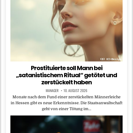
Prostituierte soll Mann bei
„satanistischem Ritual“ getötet und
zerstückelt haben
MANAGER
10. AUGUST 2026
Monate nach dem Fund einer zerstückelten Männerleiche
in Hessen gibt es neue Erkenntnisse. Die Staatsanwaltschaft
geht von einer Tötung im…