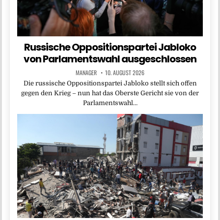
Russische Oppositionspartei Jabloko
von Parlamentswahl ausgeschlossen
MANAGER
10. AUGUST 2026
Die russische Oppositionspartei Jabloko stellt sich offen
gegen den Krieg – nun hat das Oberste Gericht sie von der
Parlamentswahl…