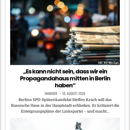
„Es kann nicht sein, dass wir ein
Propagandahaus mitten in Berlin
haben“
MANAGER
10. AUGUST 2026
Berlins SPD-Spitzenkandidat Steffen Krach will das
Russische Haus in der Hauptstadt schließen. Er kritisiert die
Enteignungspläne der Linkspartei – und macht…