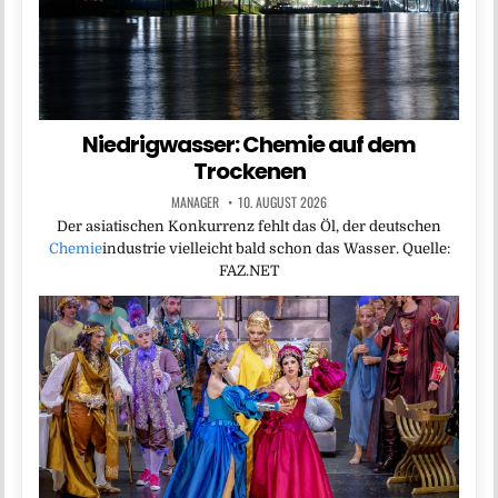
Niedrigwasser: Chemie auf dem
Trockenen
MANAGER
10. AUGUST 2026
Der asiatischen Konkurrenz fehlt das Öl, der deutschen
Chemie
industrie vielleicht bald schon das Wasser. Quelle:
FAZ.NET