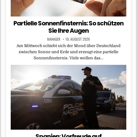
Partielle Sonnenfinsternis: So schützen
Sie Ihre Augen
MANAGER
10. AUGUST 2026
Am Mittwoch schiebt sich der Mond über Deutschland
zwischen Sonne und Erde und erzeugt eine partielle
Sonnenfinsternis. Viele wollen das…
Spanien: Vorfreude auf