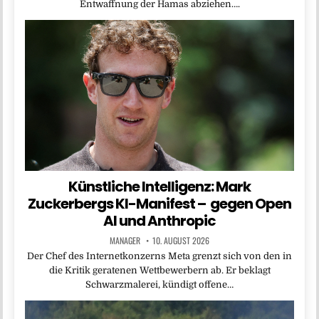
Entwaffnung der Hamas abziehen….
Künstliche Intelligenz: Mark
Zuckerbergs KI-Manifest – gegen Open
AI und Anthropic
MANAGER
10. AUGUST 2026
Der Chef des Internetkonzerns Meta grenzt sich von den in
die Kritik geratenen Wettbewerbern ab. Er beklagt
Schwarzmalerei, kündigt offene…