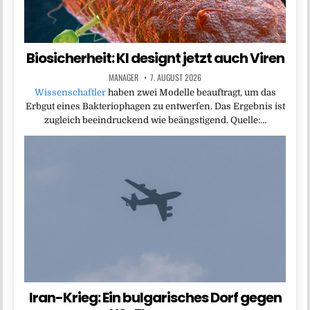
Biosicherheit: KI designt jetzt auch Viren
MANAGER
7. AUGUST 2026
Wissenschaftler
haben zwei Modelle beauftragt, um das
Erbgut eines Bakteriophagen zu entwerfen. Das Ergebnis ist
zugleich beeindruckend wie beängstigend. Quelle:…
Iran-Krieg: Ein bulgarisches Dorf gegen