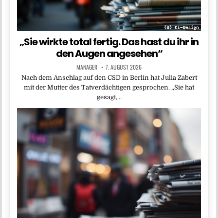
„Sie wirkte total fertig. Das hast du ihr in
den Augen angesehen“
MANAGER
7. AUGUST 2026
Nach dem Anschlag auf den CSD in Berlin hat Julia Zabert
mit der Mutter des Tatverdächtigen gesprochen. „Sie hat
gesagt,…