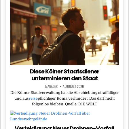
Diese Kölner Staatsdiener
unterminieren den Staat
MANAGER
7. AUGUST 2026
Die Kölner Stadtverwaltung hat die Abschiebung straffälliger
und aus
reise
pflichtiger Roma verhindert. Das darf nicht
folgenlos bleiben. Quelle: DIE WELT
Verteidigung: Neuer Drohnen-Vorfall