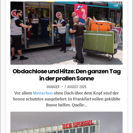
Obdachlose und Hitze: Den ganzen Tag
in der prallen Sonne
MANAGER
7. AUGUST 2026
Vor allem
Menschen
ohne Dach über dem Kopf sind der
Sonne schutzlos ausgeliefert. In Frankfurt sollen gekühlte
Busse helfen. Quelle:…