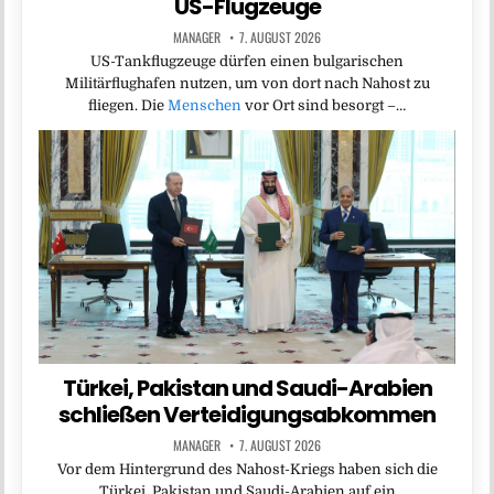
US-Flugzeuge
MANAGER
7. AUGUST 2026
US-Tankflugzeuge dürfen einen bulgarischen
Militärflughafen nutzen, um von dort nach Nahost zu
fliegen. Die
Menschen
vor Ort sind besorgt –…
Türkei, Pakistan und Saudi-Arabien
schließen Verteidigungsabkommen
MANAGER
7. AUGUST 2026
Vor dem Hintergrund des Nahost-Kriegs haben sich die
Türkei, Pakistan und Saudi-Arabien auf ein