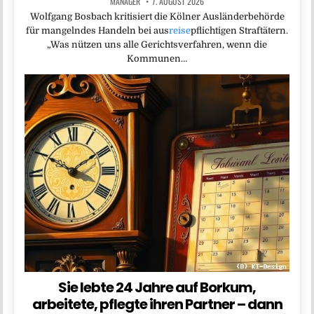
MANAGER
7. AUGUST 2026
Wolfgang Bosbach kritisiert die Kölner Ausländerbehörde
für mangelndes Handeln bei aus
reise
pflichtigen Straftätern.
„Was nützen uns alle Gerichtsverfahren, wenn die
Kommunen…
Sie lebte 24 Jahre auf Borkum,
arbeitete, pflegte ihren Partner – dann