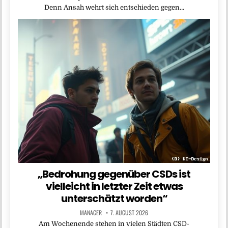
Denn Ansah wehrt sich entschieden gegen…
„Bedrohung gegenüber CSDs ist
vielleicht in letzter Zeit etwas
unterschätzt worden“
MANAGER
7. AUGUST 2026
Am Wochenende stehen in vielen Städten CSD-