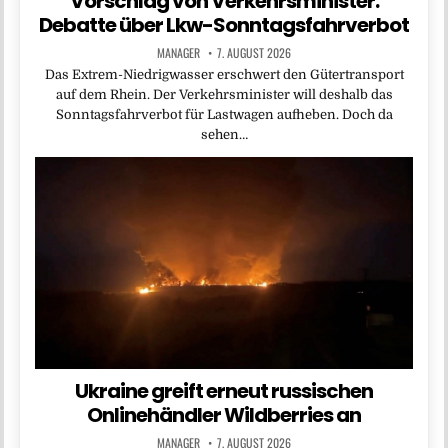
Vorschlag von Verkehrsminister:
Debatte über Lkw-Sonntagsfahrverbot
MANAGER
7. AUGUST 2026
Das Extrem-Niedrigwasser erschwert den Gütertransport
auf dem Rhein. Der Verkehrsminister will deshalb das
Sonntagsfahrverbot für Lastwagen aufheben. Doch da
sehen…
Ukraine greift erneut russischen
Onlinehändler Wildberries an
MANAGER
7. AUGUST 2026