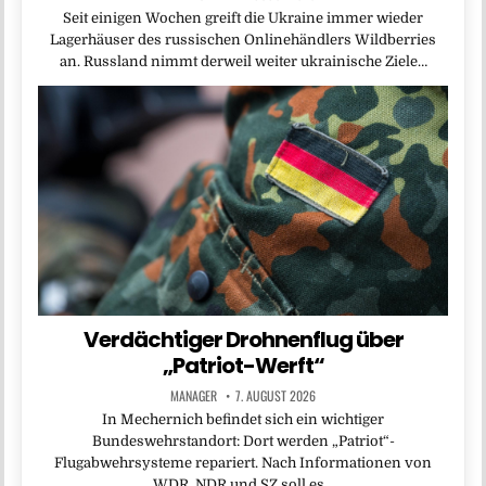
Seit einigen Wochen greift die Ukraine immer wieder
Lagerhäuser des russischen Onlinehändlers Wildberries
an. Russland nimmt derweil weiter ukrainische Ziele…
Verdächtiger Drohnenflug über
„Patriot-Werft“
MANAGER
7. AUGUST 2026
In Mechernich befindet sich ein wichtiger
Bundeswehrstandort: Dort werden „Patriot“-
Flugabwehrsysteme repariert. Nach Informationen von
WDR, NDR und SZ soll es…