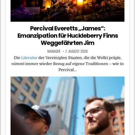
Percival Everetts „James“:
Emanzipation für Huckleberry Finns
Weggefährten Jim
MANAGER
7. AUGUST 2026
Die
Literatur
der Vereinigten Staaten, die die Welkt prägte,
nimmt immer wieder Bezug auf eigene Traditionen – wie in
Percival…