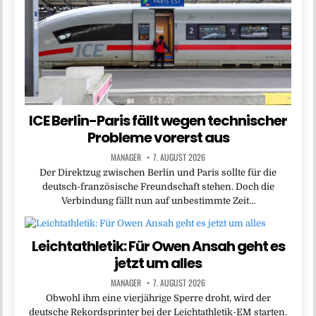
ICE Berlin-Paris fällt wegen technischer
Probleme vorerst aus
MANAGER
7. AUGUST 2026
Der Direktzug zwischen Berlin und Paris sollte für die
deutsch-französische Freundschaft stehen. Doch die
Verbindung fällt nun auf unbestimmte Zeit…
Leichtathletik: Für Owen Ansah geht es
jetzt um alles
MANAGER
7. AUGUST 2026
Obwohl ihm eine vierjährige Sperre droht, wird der
deutsche Rekordsprinter bei der Leichtathletik-EM starten.