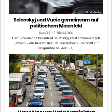
Selenskyj und Vucic gemeinsam auf
politischem Minenfeld
MANAGER
7. AUGUST 2026
Der ukrainische Präsident Selenskyj reist erstmals nach
Serbien – ein heikler Besuch. Gastgeber Vucic hofft auf
Pluspunkte bei der EU,…