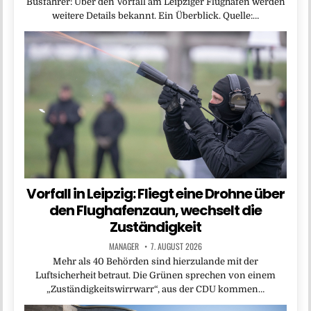
Busfahrer: Über den Vorfall am Leipziger Flughafen werden
weitere Details bekannt. Ein Überblick. Quelle:…
Vorfall in Leipzig: Fliegt eine Drohne über
den Flughafenzaun, wechselt die
Zuständigkeit
MANAGER
7. AUGUST 2026
Mehr als 40 Behörden sind hierzulande mit der
Luftsicherheit betraut. Die Grünen sprechen von einem
„Zuständigkeitswirrwarr“, aus der CDU kommen…