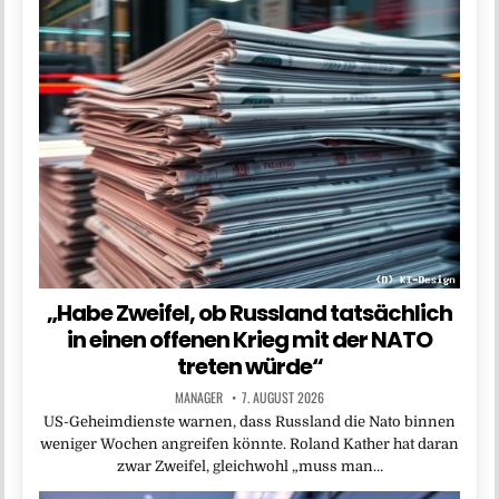
„Habe Zweifel, ob Russland tatsächlich
in einen offenen Krieg mit der NATO
treten würde“
MANAGER
7. AUGUST 2026
US-Geheimdienste warnen, dass Russland die Nato binnen
weniger Wochen angreifen könnte. Roland Kather hat daran
zwar Zweifel, gleichwohl „muss man…