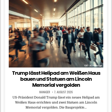
Trump lässt Helipad am Weißen Haus
bauen und Statuen am Lincoln
Memorial vergolden
MANAGER
7. AUGUST 2026
US-Präsident Donald Trump lässt ein neues Helipad am
Weißen Haus errichten und zwei Statuen am Lincoln
Memorial vergolden. Die Bauprojekte…