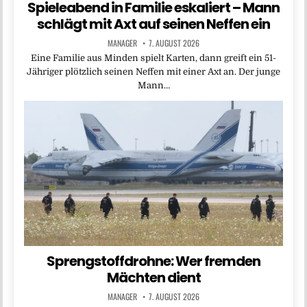
Spieleabend in Familie eskaliert – Mann
schlägt mit Axt auf seinen Neffen ein
MANAGER
7. AUGUST 2026
Eine Familie aus Minden spielt Karten, dann greift ein 51-
Jähriger plötzlich seinen Neffen mit einer Axt an. Der junge
Mann…
Sprengstoffdrohne: Wer fremden
Mächten dient
MANAGER
7. AUGUST 2026