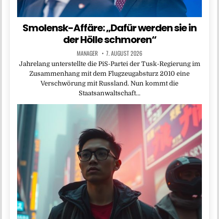
Smolensk-Affäre: „Dafür werden sie in
der Hölle schmoren“
MANAGER
7. AUGUST 2026
Jahrelang unterstellte die PiS-Partei der Tusk-Regierung im
Zusammenhang mit dem Flugzeugabsturz 2010 eine
Verschwörung mit Russland. Nun kommt die
Staatsanwaltschaft…