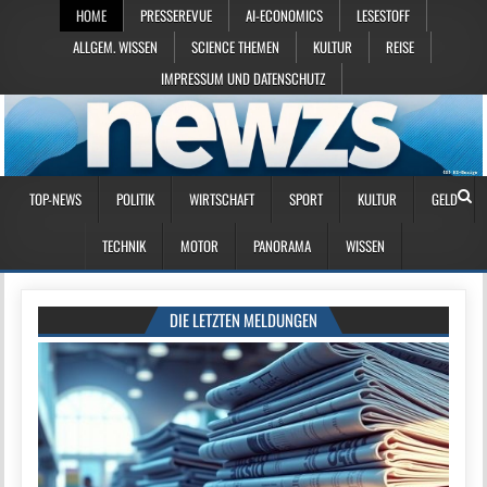
HOME
PRESSEREVUE
AI-ECONOMICS
LESESTOFF
ALLGEM. WISSEN
SCIENCE THEMEN
KULTUR
REISE
IMPRESSUM UND DATENSCHUTZ
TOP-NEWS
POLITIK
WIRTSCHAFT
SPORT
KULTUR
GELD
TECHNIK
MOTOR
PANORAMA
WISSEN
DIE LETZTEN MELDUNGEN