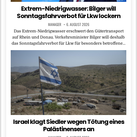
Extrem-Niedrigwasser: Bilger will
Sonntagsfahrverbot für Lkw lockern
MANAGER
6. AUGUST 2026
Das Extrem-Niedrigwasser erschwert den Gütertransport
auf Rhein und Donau. Verkehrsminister Bilger will deshalb
das Sonntagsfahrverbot für Lkw für besonders betroffene…
Israel klagt Siedler wegen Tötung eines
Palästinensers an