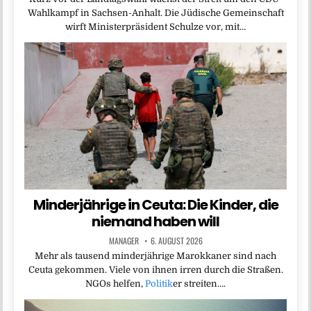
Wahlkampf in Sachsen-Anhalt. Die Jüdische Gemeinschaft
wirft Ministerpräsident Schulze vor, mit…
Minderjährige in Ceuta: Die Kinder, die
niemand haben will
MANAGER
6. AUGUST 2026
Mehr als tausend minderjährige Marokkaner sind nach
Ceuta gekommen. Viele von ihnen irren durch die Straßen.
NGOs helfen,
Politik
er streiten….