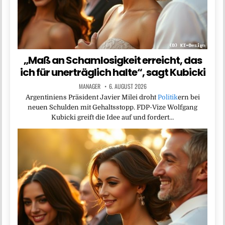
„Maß an Schamlosigkeit erreicht, das
ich für unerträglich halte“, sagt Kubicki
MANAGER
6. AUGUST 2026
Argentiniens Präsident Javier Milei droht
Politik
ern bei
neuen Schulden mit Gehaltsstopp. FDP-Vize Wolfgang
Kubicki greift die Idee auf und fordert…