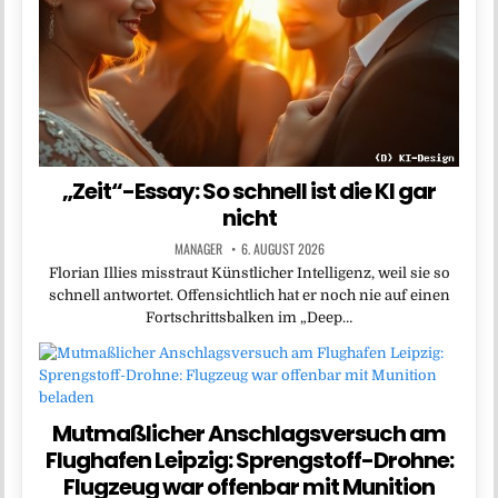
„Zeit“-Essay: So schnell ist die KI gar
nicht
MANAGER
6. AUGUST 2026
Florian Illies misstraut Künstlicher Intelligenz, weil sie so
schnell antwortet. Offensichtlich hat er noch nie auf einen
Fortschrittsbalken im „Deep…
Mutmaßlicher Anschlagsversuch am
Flughafen Leipzig: Sprengstoff-Drohne:
Flugzeug war offenbar mit Munition