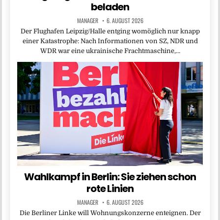
beladen
MANAGER
6. AUGUST 2026
Der Flughafen Leipzig/Halle entging womöglich nur knapp
einer Katastrophe: Nach Informationen von SZ, NDR und
WDR war eine ukrainische Frachtmaschine,…
Wahlkampf in Berlin: Sie ziehen schon
rote Linien
MANAGER
6. AUGUST 2026
Die Berliner Linke will Wohnungskonzerne enteignen. Der