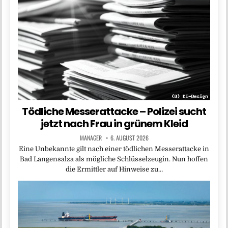
Tödliche Messerattacke – Polizei sucht
jetzt nach Frau in grünem Kleid
MANAGER
6. AUGUST 2026
Eine Unbekannte gilt nach einer tödlichen Messerattacke in
Bad Langensalza als mögliche Schlüsselzeugin. Nun hoffen
die Ermittler auf Hinweise zu…