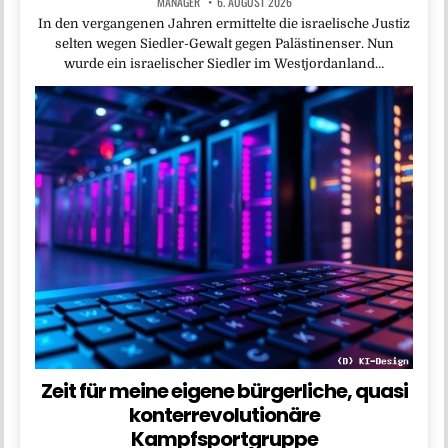
MANAGER
6. AUGUST 2026
In den vergangenen Jahren ermittelte die israelische Justiz
selten wegen Siedler-Gewalt gegen Palästinenser. Nun
wurde ein israelischer Siedler im Westjordanland…
Zeit für meine eigene bürgerliche, quasi
konterrevolutionäre
Kampfsportgruppe