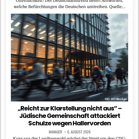
Öffentlichkeit? Der Deutschlandtrend liefert Antworten,
welche Befürchtungen die Deutschen umtreiben. Quelle:…
„Reicht zur Klarstellung nicht aus“ –
Jüdische Gemeinschaft attackiert
Schulze wegen Hallervorden
MANAGER
6. AUGUST 2026
Kurz vor der Landtagswahl wächst der Streit um den CDU-