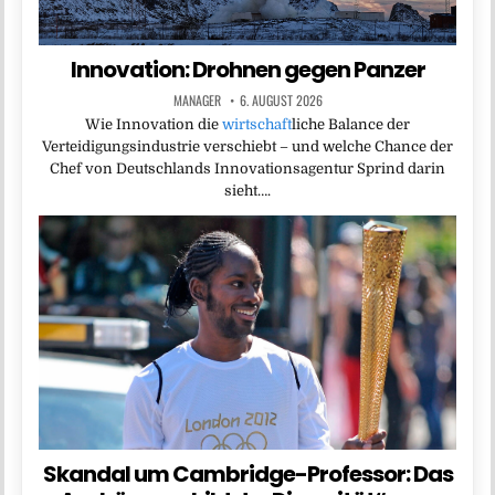
Innovation: Drohnen gegen Panzer
MANAGER
6. AUGUST 2026
Wie Innovation die
wirtschaft
liche Balance der
Verteidigungsindustrie verschiebt – und welche Chance der
Chef von Deutschlands Innovationsagentur Sprind darin
sieht….
Skandal um Cambridge-Professor: Das