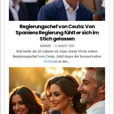
Regierungschef von Ceuta: Von
Spaniens Regierung fühlt er sich im
Stich gelassen
MANAGER
6. AUGUST 2026
Seit mehr als 25 Jahren ist Juan Jesús Vivas schon
Regierungschef von Ceuta. Jetzt muss der konservative
Politik
er in der…