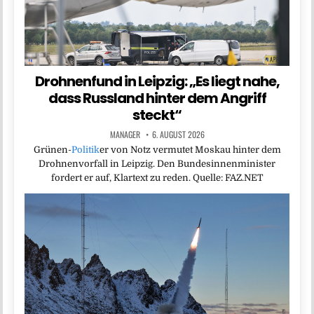
Drohnenfund in Leipzig: „Es liegt nahe,
dass Russland hinter dem Angriff
steckt“
MANAGER
6. AUGUST 2026
Grünen-
Politik
er von Notz vermutet Moskau hinter dem
Drohnenvorfall in Leipzig. Den Bundesinnenminister
fordert er auf, Klartext zu reden. Quelle: FAZ.NET