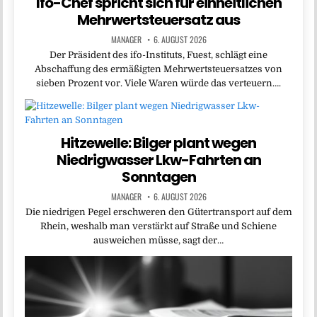
Ifo-Chef spricht sich für einheitlichen
Mehrwertsteuersatz aus
MANAGER
6. AUGUST 2026
Der Präsident des ifo-Instituts, Fuest, schlägt eine
Abschaffung des ermäßigten Mehrwertsteuersatzes von
sieben Prozent vor. Viele Waren würde das verteuern….
Hitzewelle: Bilger plant wegen
Niedrigwasser Lkw-Fahrten an
Sonntagen
MANAGER
6. AUGUST 2026
Die niedrigen Pegel erschweren den Gütertransport auf dem
Rhein, weshalb man verstärkt auf Straße und Schiene
ausweichen müsse, sagt der…