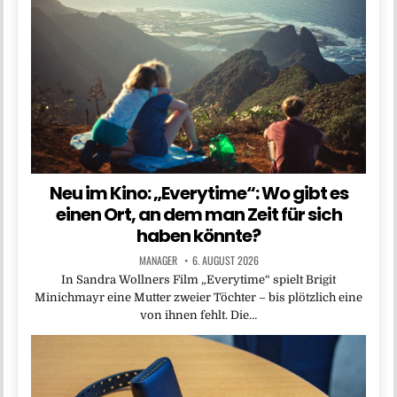
Neu im Kino: „Everytime“: Wo gibt es
einen Ort, an dem man Zeit für sich
haben könnte?
MANAGER
6. AUGUST 2026
In Sandra Wollners Film „Everytime“ spielt Brigit
Minichmayr eine Mutter zweier Töchter – bis plötzlich eine
von ihnen fehlt. Die…