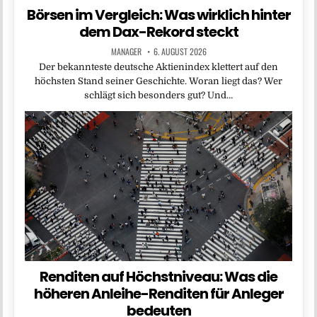
Börsen im Vergleich: Was wirklich hinter
dem Dax-Rekord steckt
MANAGER
6. AUGUST 2026
Der bekannteste deutsche Aktienindex klettert auf den
höchsten Stand seiner Geschichte. Woran liegt das? Wer
schlägt sich besonders gut? Und…
Renditen auf Höchstniveau: Was die
höheren Anleihe-Renditen für Anleger
bedeuten