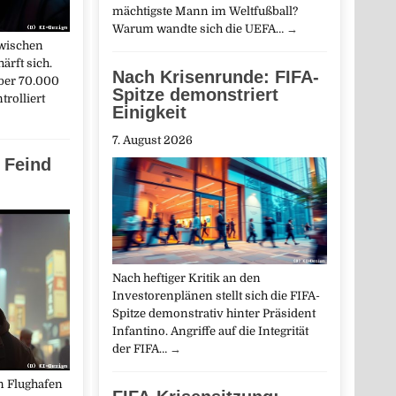
mächtigste Mann im Weltfußball?
Warum wandte sich die UEFA…
→
zwischen
ärft sich.
Nach Krisenrunde: FIFA-
ber 70.000
Spitze demonstriert
trolliert
Einigkeit
7. August 2026
 Feind
Nach heftiger Kritik an den
Investorenplänen stellt sich die FIFA-
Spitze demonstrativ hinter Präsident
Infantino. Angriffe auf die Integrität
der FIFA…
→
en Flughafen