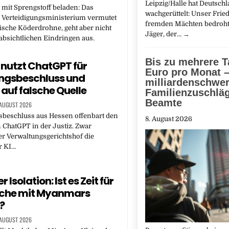
Leipzig/Halle hat Deutsch
 mit Sprengstoff beladen: Das
wachgerüttelt: Unser Fried
e Verteidigungsministerium vermutet
fremden Mächten bedroht
ische Köderdrohne, geht aber nicht
Jäger, der…
→
bsichtlichen Eindringen aus.
Bis zu mehrere 
 nutzt ChatGPT für
Euro pro Monat –
ingsbeschluss und
milliardenschwe
 auf falsche Quelle
Familienzuschläg
Beamte
 AUGUST 2026
sbeschluss aus Hessen offenbart den
8. August 2026
 ChatGPT in der Justiz. Zwar
der Verwaltungsgerichtshof die
r KI…
r Isolation: Ist es Zeit für
che mit Myanmars
?
 AUGUST 2026