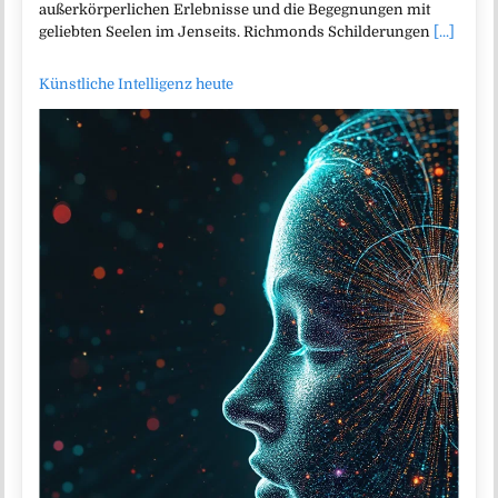
außerkörperlichen Erlebnisse und die Begegnungen mit
geliebten Seelen im Jenseits. Richmonds Schilderungen
[...]
Künstliche Intelligenz heute