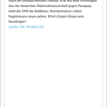
Nach der enttäuschenden Fußball-WM mit dem vorzeitigen
Aus der deutschen Nationalmannschaft gegen Paraguay
zieht der DFB die Reißleine. Bundestrainer Julian
Nagelsmann muss gehen. Wird Jürgen Klopp sein
Nachfolger?
Quelle: DW-WORLD.DE