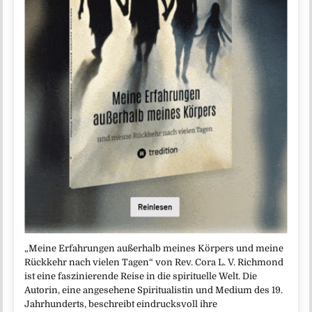
„Meine Erfahrungen außerhalb meines Körpers und meine
Rückkehr nach vielen Tagen“ von Rev. Cora L. V. Richmond
ist eine faszinierende Reise in die spirituelle Welt. Die
Autorin, eine angesehene Spiritualistin und Medium des 19.
Jahrhunderts, beschreibt eindrucksvoll ihre