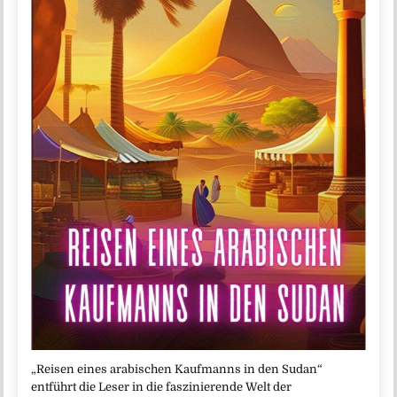
„Reisen eines arabischen Kaufmanns in den Sudan“
entführt die Leser in die faszinierende Welt der