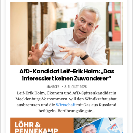
AfD-Kandidat Leif-Erik Holm: „Das
interessiert keinen Zuwanderer“
MANAGER
8. AUGUST 2026
Leif-Erik Holm, Ökonom und AfD-Spitzenkandidat in
Mecklenburg-Vorpommern, will den Windkraftausbau
ausbremsen und die
Wirtschaft
mit Gas aus Russland
beflügeln. Berührungsängste…