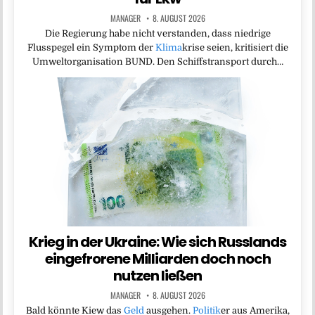
MANAGER
8. AUGUST 2026
Die Regierung habe nicht verstanden, dass niedrige
Flusspegel ein Symptom der
Klima
krise seien, kritisiert die
Umweltorganisation BUND. Den Schiffstransport durch…
Krieg in der Ukraine: Wie sich Russlands
eingefrorene Milliarden doch noch
nutzen ließen
MANAGER
8. AUGUST 2026
Bald könnte Kiew das
Geld
ausgehen.
Politik
er aus Amerika,