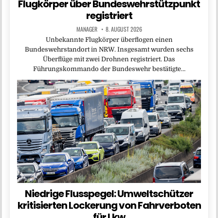
Flugkörper über Bundeswehrstützpunkt
registriert
MANAGER
8. AUGUST 2026
Unbekannte Flugkörper überflogen einen
Bundeswehrstandort in NRW. Insgesamt wurden sechs
Überflüge mit zwei Drohnen registriert. Das
Führungskommando der Bundeswehr bestätigte…
Niedrige Flusspegel: Umweltschützer
kritisierten Lockerung von Fahrverboten
für Lkw