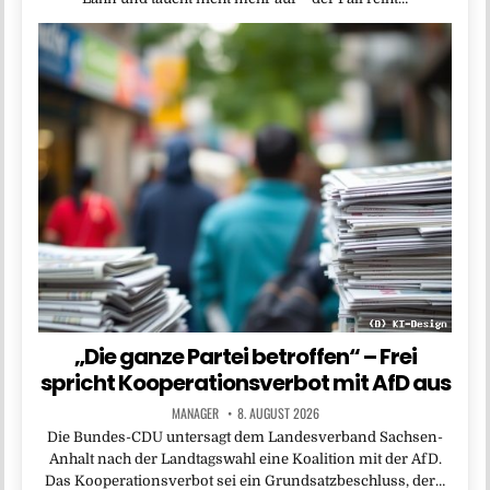
„Die ganze Partei betroffen“ – Frei
spricht Kooperationsverbot mit AfD aus
MANAGER
8. AUGUST 2026
Die Bundes-CDU untersagt dem Landesverband Sachsen-
Anhalt nach der Landtagswahl eine Koalition mit der AfD.
Das Kooperationsverbot sei ein Grundsatzbeschluss, der…