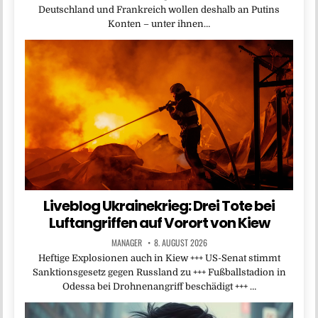
Deutschland und Frankreich wollen deshalb an Putins
Konten – unter ihnen…
Liveblog Ukrainekrieg: Drei Tote bei
Luftangriffen auf Vorort von Kiew
MANAGER
8. AUGUST 2026
Heftige Explosionen auch in Kiew +++ US-Senat stimmt
Sanktionsgesetz gegen Russland zu +++ Fußballstadion in
Odessa bei Drohnenangriff beschädigt +++ …