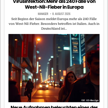
Virusinfektion: Mehr als 240 Fälle von
West-Nil-Fieber in Europa
MANAGER
8. AUGUST 2026
Seit Beginn der Saison meldet Europa mehr als 240 Fälle
von West-Nil-Fieber. Besonders betroffen ist Italien. Auch in
Deutschland ist…
Neue Aufnahmen beleuchten eines der