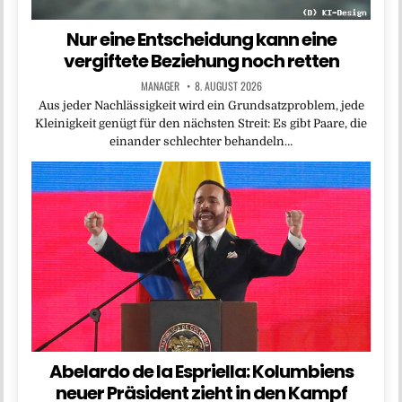
Nur eine Entscheidung kann eine
vergiftete Beziehung noch retten
MANAGER
8. AUGUST 2026
Aus jeder Nachlässigkeit wird ein Grundsatzproblem, jede
Kleinigkeit genügt für den nächsten Streit: Es gibt Paare, die
einander schlechter behandeln…
Abelardo de la Espriella: Kolumbiens
neuer Präsident zieht in den Kampf