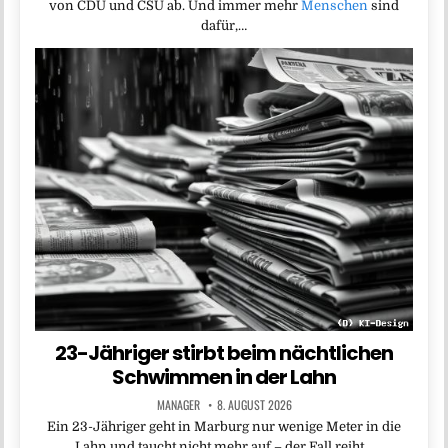
von CDU und CSU ab. Und immer mehr
Menschen
sind
dafür,…
23-Jähriger stirbt beim nächtlichen
Schwimmen in der Lahn
MANAGER
8. AUGUST 2026
Ein 23-Jähriger geht in Marburg nur wenige Meter in die
Lahn und taucht nicht mehr auf – der Fall reiht…