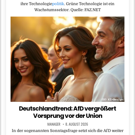
ihre Technologie
politik
. Grüne Technologie ist ein
Wachstumssektor. Quelle: FAZ.NET
Deutschlandtrend: AfD vergrößert
Vorsprung vor der Union
MANAGER
8. AUGUST 2026
In der sogenannten Sonntagsfrage setzt sich die AfD weiter