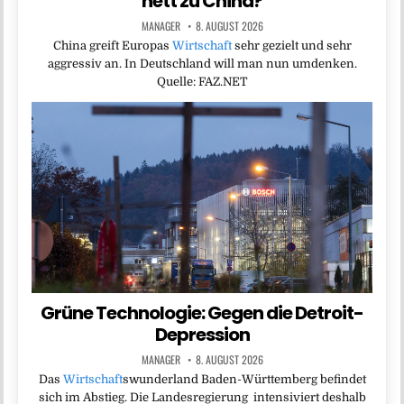
nett zu China?
MANAGER
8. AUGUST 2026
China greift Europas
Wirtschaft
sehr gezielt und sehr
aggressiv an. In Deutschland will man nun umdenken.
Quelle: FAZ.NET
Grüne Technologie: Gegen die Detroit-
Depression
MANAGER
8. AUGUST 2026
Das
Wirtschaft
swunderland Baden-Württemberg befindet
sich im Abstieg. Die Landesregierung intensiviert deshalb