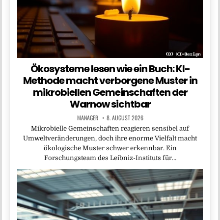
Ökosysteme lesen wie ein Buch: KI-
Methode macht verborgene Muster in
mikrobiellen Gemeinschaften der
Warnow sichtbar
MANAGER
8. AUGUST 2026
Mikrobielle Gemeinschaften reagieren sensibel auf
Umweltveränderungen, doch ihre enorme Vielfalt macht
ökologische Muster schwer erkennbar. Ein
Forschungsteam des Leibniz-Instituts für…