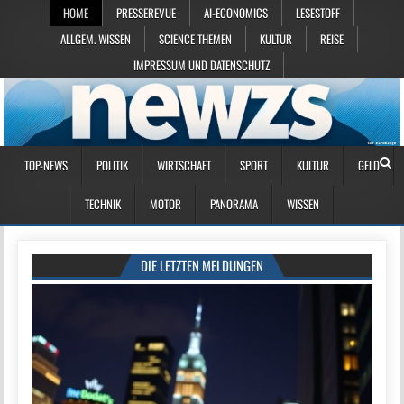
HOME
PRESSEREVUE
AI-ECONOMICS
LESESTOFF
ALLGEM. WISSEN
SCIENCE THEMEN
KULTUR
REISE
IMPRESSUM UND DATENSCHUTZ
TOP-NEWS
POLITIK
WIRTSCHAFT
SPORT
KULTUR
GELD
TECHNIK
MOTOR
PANORAMA
WISSEN
DIE LETZTEN MELDUNGEN