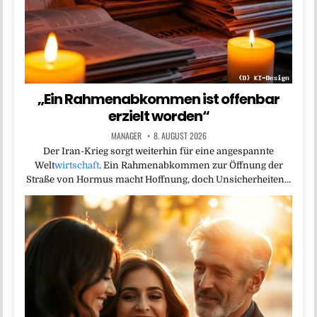
„Ein Rahmenabkommen ist offenbar
erzielt worden“
MANAGER
8. AUGUST 2026
Der Iran-Krieg sorgt weiterhin für eine angespannte
Welt
wirtschaft
. Ein Rahmenabkommen zur Öffnung der
Straße von Hormus macht Hoffnung, doch Unsicherheiten…