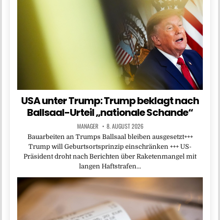
USA unter Trump: Trump beklagt nach
Ballsaal-Urteil „nationale Schande“
MANAGER
8. AUGUST 2026
Bauarbeiten an Trumps Ballsaal bleiben ausgesetzt+++
Trump will Geburtsortsprinzip einschränken +++ US-
Präsident droht nach Berichten über Raketenmangel mit
langen Haftstrafen…