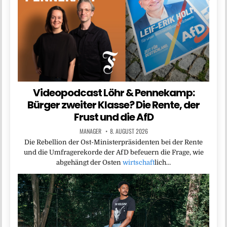
Videopodcast Löhr & Pennekamp:
Bürger zweiter Klasse? Die Rente, der
Frust und die AfD
MANAGER
8. AUGUST 2026
Die Rebellion der Ost-Ministerpräsidenten bei der Rente
und die Umfragerekorde der AfD befeuern die Frage, wie
abgehängt der Osten
wirtschaft
lich…