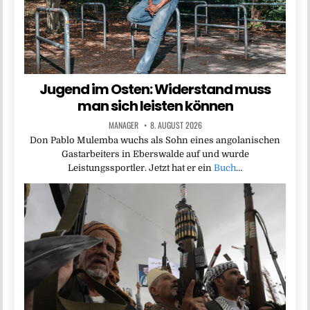
Jugend im Osten: Widerstand muss
man sich leisten können
MANAGER
8. AUGUST 2026
Don Pablo Mulemba wuchs als Sohn eines angolanischen
Gastarbeiters in Eberswalde auf und wurde
Leistungssportler. Jetzt hat er ein
Buch
…