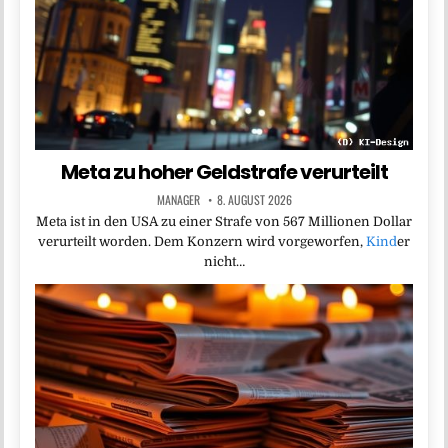
Meta zu hoher Geldstrafe verurteilt
MANAGER
8. AUGUST 2026
Meta ist in den USA zu einer Strafe von 567 Millionen Dollar
verurteilt worden. Dem Konzern wird vorgeworfen,
Kind
er
nicht…