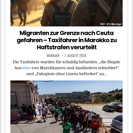
Migranten zur Grenze nach Ceuta
gefahren – Taxifahrer in Marokko zu
Haftstrafen verurteilt
MANAGER
7. AUGUST 2026
Die Taxifahrer wurden für schuldig befunden, „die illegale
Aus
reise
von Marokkanern und Ausländern erleichtert“
und „Fahrgäste ohne Lizenz befördert“ zu…