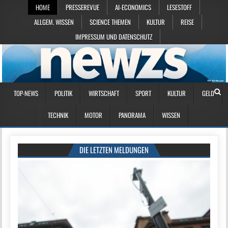
HOME
PRESSEREVUE
AI-ECONOMICS
LESESTOFF
ALLGEM. WISSEN
SCIENCE THEMEN
KULTUR
REISE
IMPRESSUM UND DATENSCHUTZ
TOP-NEWS
POLITIK
WIRTSCHAFT
SPORT
KULTUR
GELD
TECHNIK
MOTOR
PANORAMA
WISSEN
DIE LETZTEN MELDUNGEN