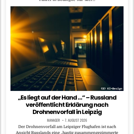
„Es liegt auf der Hand …“ – Russland
veröffentlicht Erklärung nach
Drohnenvorfall in Leipzig
MANAGER
7. AUGUST 2026
Der Drohnenvorfall am Leipziger Flughafen ist nach
Ansicht Russlands eine „hastig zusammengezimmerte