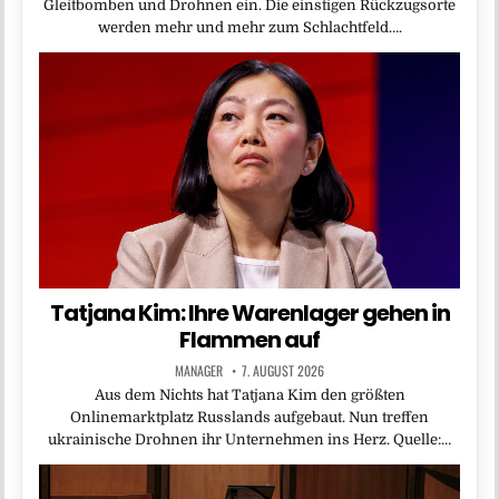
Gleitbomben und Drohnen ein. Die einstigen Rückzugsorte
werden mehr und mehr zum Schlachtfeld….
Tatjana Kim: Ihre Warenlager gehen in
Flammen auf
MANAGER
7. AUGUST 2026
Aus dem Nichts hat Tatjana Kim den größten
Onlinemarktplatz Russlands aufgebaut. Nun treffen
ukrainische Drohnen ihr Unternehmen ins Herz. Quelle:…