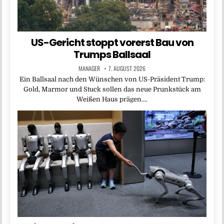
US-Gericht stoppt vorerst Bau von
Trumps Ballsaal
MANAGER
7. AUGUST 2026
Ein Ballsaal nach den Wünschen von US-Präsident Trump:
Gold, Marmor und Stuck sollen das neue Prunkstück am
Weißen Haus prägen….