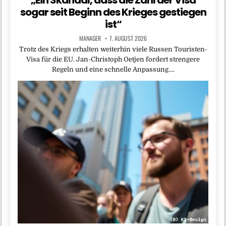
„Ein Skandal, dass die Zahl der Visa
sogar seit Beginn des Krieges gestiegen
ist“
MANAGER
7. AUGUST 2026
Trotz des Kriegs erhalten weiterhin viele Russen Touristen-
Visa für die EU. Jan-Christoph Oetjen fordert strengere
Regeln und eine schnelle Anpassung….