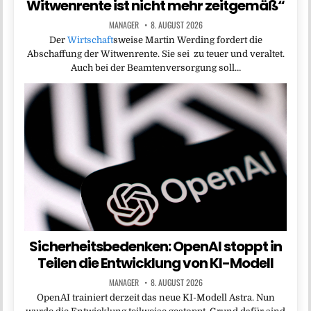
Witwenrente ist nicht mehr zeitgemäß“
MANAGER
8. AUGUST 2026
Der
Wirtschaft
sweise Martin Werding fordert die
Abschaffung der Witwenrente. Sie sei zu teuer und veraltet.
Auch bei der Beamtenversorgung soll…
Sicherheitsbedenken: OpenAI stoppt in
Teilen die Entwicklung von KI-Modell
MANAGER
8. AUGUST 2026
OpenAI trainiert derzeit das neue KI-Modell Astra. Nun