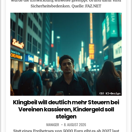
wurde die Entwicklung teilweise gestoppt. Grund dafür sind
Sicherheitsbedenken. Quelle: FAZ.NET
Klingbeil will deutlich mehr Steuern bei
Vereinen kassieren, Kindergeld soll
steigen
MANAGER
8. AUGUST 2026
Statt ​eines Freibetrags ‌von 5000 Euro gibt es ab 2027 laut