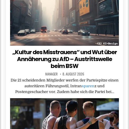
„Kultur des Misstrauens“ und Wut über
Annäherung zu AfD – Austrittswelle
beim BSW
MANAGER
8. AUGUST 2026
Die 21 scheidenden Mitglieder werfen der Parteispitze einen
autoritären Führungsstil, Intran
sparen
z und
Postengeschacher vor. Zudem habe sich die Partei bei…