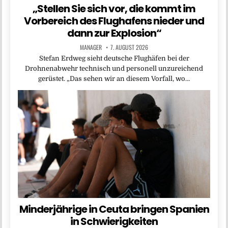
„Stellen Sie sich vor, die kommt im
Vorbereich des Flughafens nieder und
dann zur Explosion“
MANAGER
7. AUGUST 2026
Stefan Erdweg sieht deutsche Flughäfen bei der
Drohnenabwehr technisch und personell unzureichend
gerüstet. „Das sehen wir an diesem Vorfall, wo…
Minderjährige in Ceuta bringen Spanien
in Schwierigkeiten