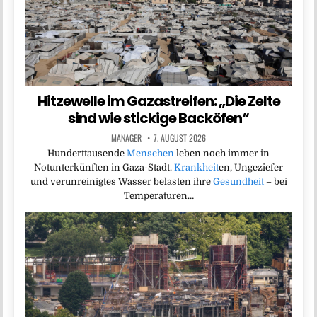
Hitzewelle im Gazastreifen: „Die Zelte
sind wie stickige Backöfen“
MANAGER
7. AUGUST 2026
Hunderttausende
Menschen
leben noch immer in
Notunterkünften in Gaza-Stadt.
Krankheit
en, Ungeziefer
und verunreinigtes Wasser belasten ihre
Gesundheit
– bei
Temperaturen…