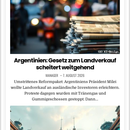
Argentinien: Gesetz zum Landverkauf
scheitert weitgehend
MANAGER
7. AUGUST 2026
Umstrittenes Reformpaket: Argentiniens Präsident Milei
wollte Landverkauf an ausländische Investoren erleichtern.
Proteste dagegen wurden mit Tränengas und
Gummigeschossen gestoppt. Dann…