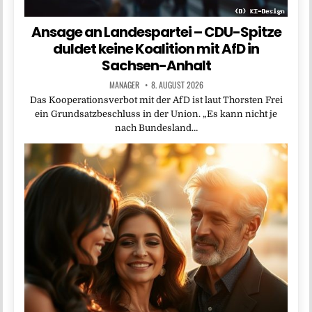
Ansage an Landespartei – CDU-Spitze
duldet keine Koalition mit AfD in
Sachsen-Anhalt
MANAGER
8. AUGUST 2026
Das Kooperationsverbot mit der AfD ist laut Thorsten Frei
ein Grundsatzbeschluss in der Union. „Es kann nicht je
nach Bundesland…