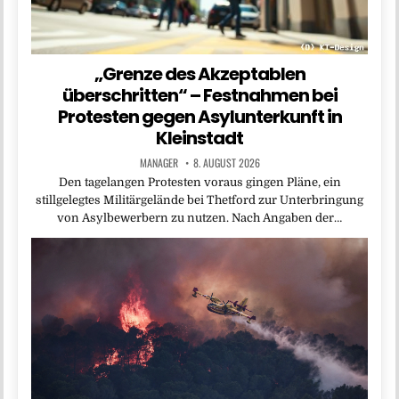
„Grenze des Akzeptablen
überschritten“ – Festnahmen bei
Protesten gegen Asylunterkunft in
Kleinstadt
MANAGER
8. AUGUST 2026
Den tagelangen Protesten voraus gingen Pläne, ein
stillgelegtes Militärgelände bei Thetford zur Unterbringung
von Asylbewerbern zu nutzen. Nach Angaben der…