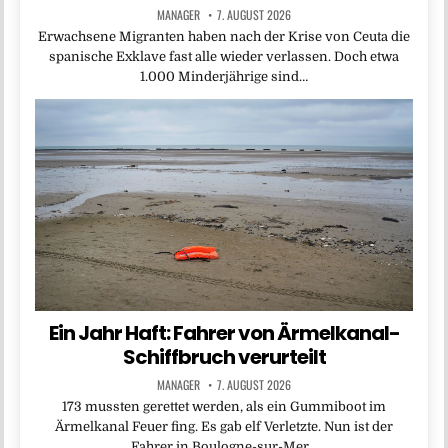
MANAGER
7. AUGUST 2026
Erwachsene Migranten haben nach der Krise von Ceuta die
spanische Exklave fast alle wieder verlassen. Doch etwa
1.000 Minderjährige sind…
Ein Jahr Haft: Fahrer von Ärmelkanal-
Schiffbruch verurteilt
MANAGER
7. AUGUST 2026
173 mussten gerettet werden, als ein Gummiboot im
Ärmelkanal Feuer fing. Es gab elf Verletzte. Nun ist der
Fahrer in Boulogne-sur-Mer…