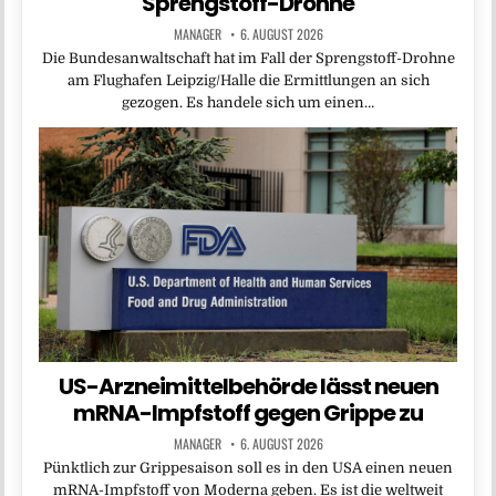
Sprengstoff-Drohne
MANAGER
6. AUGUST 2026
Die Bundesanwaltschaft hat im Fall der Sprengstoff-Drohne
am Flughafen Leipzig/Halle die Ermittlungen an sich
gezogen. Es handele sich um einen…
US-Arzneimittelbehörde lässt neuen
mRNA-Impfstoff gegen Grippe zu
MANAGER
6. AUGUST 2026
Pünktlich zur Grippesaison soll es in den USA einen neuen
mRNA-Impfstoff von Moderna geben. Es ist die weltweit