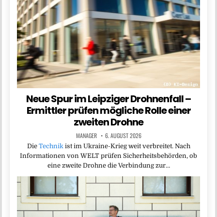
Neue Spur im Leipziger Drohnenfall –
Ermittler prüfen mögliche Rolle einer
zweiten Drohne
MANAGER
6. AUGUST 2026
Die
Technik
ist im Ukraine-Krieg weit verbreitet. Nach
Informationen von WELT prüfen Sicherheitsbehörden, ob
eine zweite Drohne die Verbindung zur…