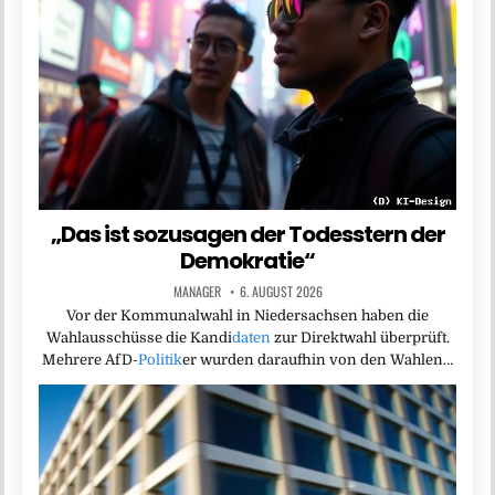
„Das ist sozusagen der Todesstern der
Demokratie“
MANAGER
6. AUGUST 2026
Vor der Kommunalwahl in Niedersachsen haben die
Wahlausschüsse die Kandi
daten
zur Direktwahl überprüft.
Mehrere AfD-
Politik
er wurden daraufhin von den Wahlen…