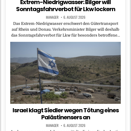
Extrem-Niedrigwasser: Bilger will
Sonntagsfahrverbot für Lkw lockern
MANAGER
6. AUGUST 2026
Das Extrem-Niedrigwasser erschwert den Gütertransport
auf Rhein und Donau. Verkehrsminister Bilger will deshalb
das Sonntagsfahrverbot für Lkw für besonders betroffene…
Israel klagt Siedler wegen Tötung eines
Palästinensers an
MANAGER
6. AUGUST 2026