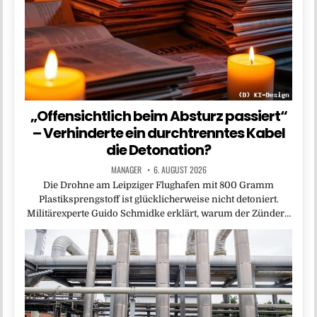
„Offensichtlich beim Absturz passiert“
– Verhinderte ein durchtrenntes Kabel
die Detonation?
MANAGER
6. AUGUST 2026
Die Drohne am Leipziger Flughafen mit 800 Gramm
Plastiksprengstoff ist glücklicherweise nicht detoniert.
Militärexperte Guido Schmidke erklärt, warum der Zünder…