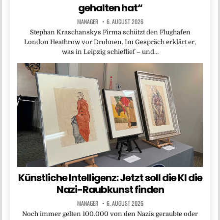
gehalten hat“
MANAGER
6. AUGUST 2026
Stephan Kraschanskys Firma schützt den Flughafen
London Heathrow vor Drohnen. Im Gespräch erklärt er,
was in Leipzig schieflief – und…
Künstliche Intelligenz: Jetzt soll die KI die
Nazi-Raubkunst finden
MANAGER
6. AUGUST 2026
Noch immer gelten 100.000 von den Nazis geraubte oder