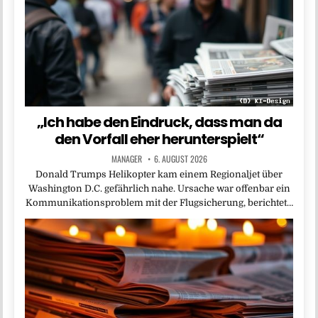
„Ich habe den Eindruck, dass man da
den Vorfall eher herunterspielt“
MANAGER
6. AUGUST 2026
Donald Trumps Helikopter kam einem Regionaljet über
Washington D.C. gefährlich nahe. Ursache war offenbar ein
Kommunikationsproblem mit der Flugsicherung, berichtet…