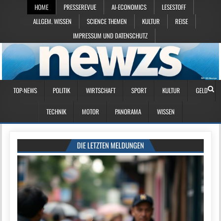
HOME
PRESSEREVUE
AI-ECONOMICS
LESESTOFF
ALLGEM. WISSEN
SCIENCE THEMEN
KULTUR
REISE
IMPRESSUM UND DATENSCHUTZ
TOP-NEWS
POLITIK
WIRTSCHAFT
SPORT
KULTUR
GELD
TECHNIK
MOTOR
PANORAMA
WISSEN
DIE LETZTEN MELDUNGEN