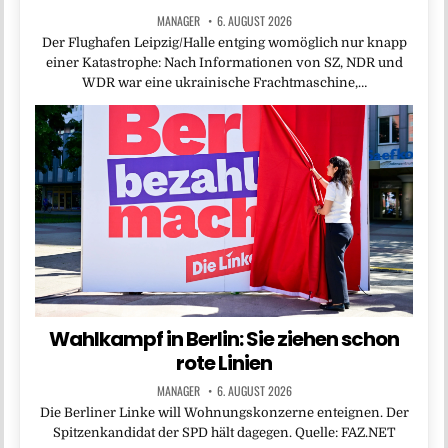
MANAGER
6. AUGUST 2026
Der Flughafen Leipzig/Halle entging womöglich nur knapp
einer Katastrophe: Nach Informationen von SZ, NDR und
WDR war eine ukrainische Frachtmaschine,…
Wahlkampf in Berlin: Sie ziehen schon
rote Linien
MANAGER
6. AUGUST 2026
Die Berliner Linke will Wohnungskonzerne enteignen. Der
Spitzenkandidat der SPD hält dagegen. Quelle: FAZ.NET