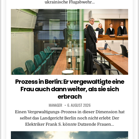
ukrainische Flugabwehr…
Prozess in Berlin: Er vergewaltigte eine
Frau auch dann weiter, als sie sich
erbrach
MANAGER
6. AUGUST 2026
Einen Vergewaltigungs-Prozess in dieser Dimension hat
selbst das Landgericht Berlin noch nicht erlebt: Der
Elektriker Frank S. könnte Dutzende Frauen…