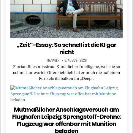
„Zeit“-Essay: So schnell ist die KI gar
nicht
MANAGER
6. AUGUST 2026
Florian Illies misstraut Künstlicher Intelligenz, weil sie so
schnell antwortet. Offensichtlich hat er noch nie auf einen
Fortschrittsbalken im „Deep…
Mutmaßlicher Anschlagsversuch am
Flughafen Leipzig: Sprengstoff-Drohne:
Flugzeug war offenbar mit Munition
beladen