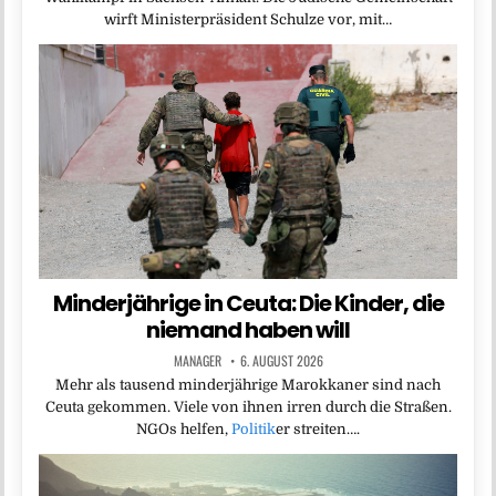
wirft Ministerpräsident Schulze vor, mit…
Minderjährige in Ceuta: Die Kinder, die
niemand haben will
MANAGER
6. AUGUST 2026
Mehr als tausend minderjährige Marokkaner sind nach
Ceuta gekommen. Viele von ihnen irren durch die Straßen.
NGOs helfen,
Politik
er streiten….