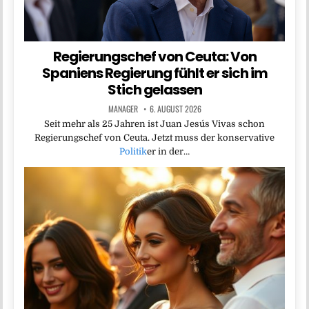
Regierungschef von Ceuta: Von
Spaniens Regierung fühlt er sich im
Stich gelassen
MANAGER
6. AUGUST 2026
Seit mehr als 25 Jahren ist Juan Jesús Vivas schon
Regierungschef von Ceuta. Jetzt muss der konservative
Politik
er in der…