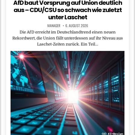
AfD baut Vorsprung auf Union deutlich
aus – CDU/CSU so schwach wie zuletzt
unter Laschet
MANAGER
6. AUGUST 2026
Die AfD erreicht im Deutschlandtrend einen neuen
Rekordwert, die Union fällt unterdessen auf ihr Niveau aus
Laschet-Zeiten zurück. Ein Teil…