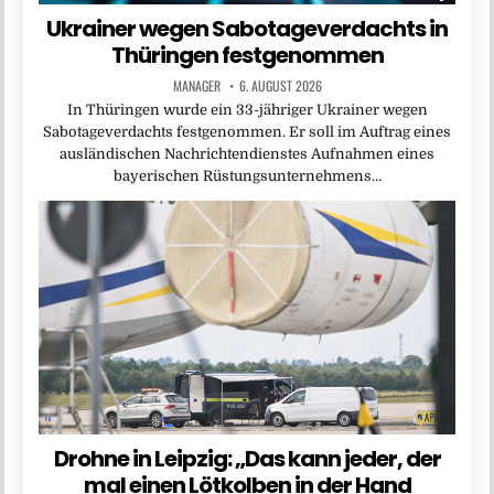
Ukrainer wegen Sabotageverdachts in
Thüringen festgenommen
MANAGER
6. AUGUST 2026
In Thüringen wurde ein 33-jähriger Ukrainer wegen
Sabotageverdachts festgenommen. Er soll im Auftrag eines
ausländischen Nachrichtendienstes Aufnahmen eines
bayerischen Rüstungsunternehmens…
Drohne in Leipzig: „Das kann jeder, der
mal einen Lötkolben in der Hand