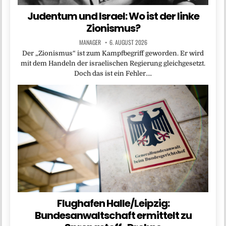
Judentum und Israel: Wo ist der linke
Zionismus?
MANAGER
6. AUGUST 2026
Der „Zionismus“ ist zum Kampfbegriff geworden. Er wird
mit dem Handeln der israelischen Regierung gleichgesetzt.
Doch das ist ein Fehler….
Flughafen Halle/Leipzig:
Bundesanwaltschaft ermittelt zu