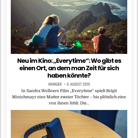
Neu im Kino: „Everytime“: Wo gibt es
einen Ort, an dem man Zeit für sich
haben könnte?
MANAGER
6. AUGUST 2026
In Sandra Wollners Film „Everytime“ spielt Brigit
Minichmayr eine Mutter zweier Töchter – bis plötzlich eine
von ihnen fehlt. Die…