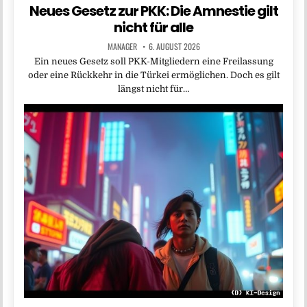
Neues Gesetz zur PKK: Die Amnestie gilt
nicht für alle
MANAGER
6. AUGUST 2026
Ein neues Gesetz soll PKK-Mitgliedern eine Freilassung
oder eine Rückkehr in die Türkei ermöglichen. Doch es gilt
längst nicht für…