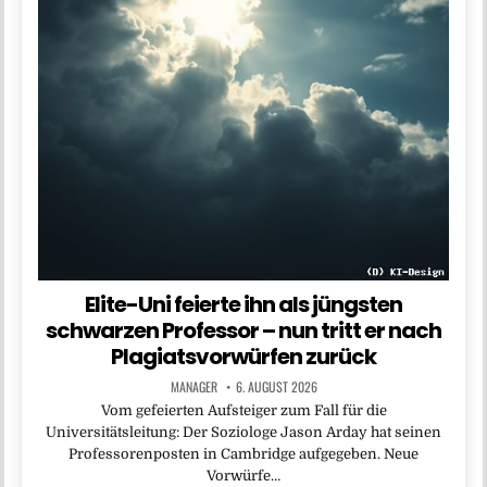
Elite-Uni feierte ihn als jüngsten
schwarzen Professor – nun tritt er nach
Plagiatsvorwürfen zurück
MANAGER
6. AUGUST 2026
Vom gefeierten Aufsteiger zum Fall für die
Universitätsleitung: Der Soziologe Jason Arday hat seinen
Professorenposten in Cambridge aufgegeben. Neue
Vorwürfe…