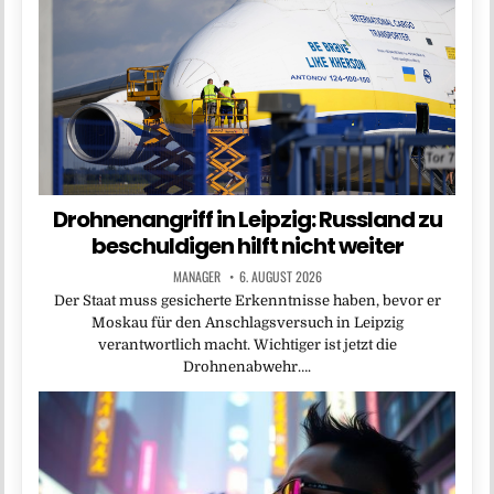
Drohnenangriff in Leipzig: Russland zu
beschuldigen hilft nicht weiter
MANAGER
6. AUGUST 2026
Der Staat muss gesicherte Erkenntnisse haben, bevor er
Moskau für den Anschlagsversuch in Leipzig
verantwortlich macht. Wichtiger ist jetzt die
Drohnenabwehr….