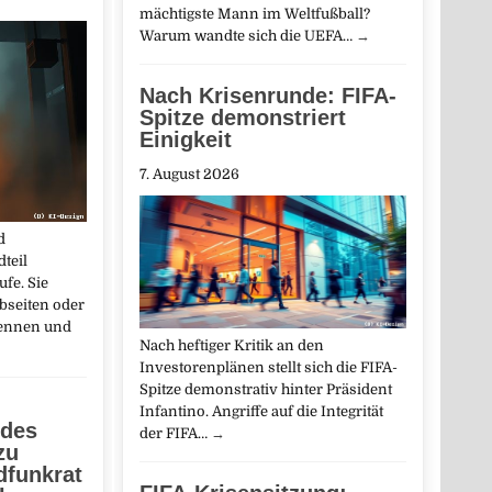
mächtigste Mann im Weltfußball?
Warum wandte sich die UEFA…
→
Nach Krisenrunde: FIFA-
Spitze demonstriert
Einigkeit
7. August 2026
d
dteil
fe. Sie
bseiten oder
kennen und
Nach heftiger Kritik an den
Investorenplänen stellt sich die FIFA-
Spitze demonstrativ hinter Präsident
Infantino. Angriffe auf die Integrität
 des
der FIFA…
→
zu
dfunkrat