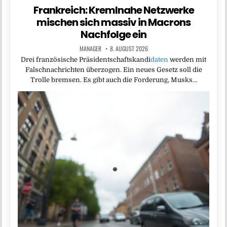
Frankreich: Kremlnahe Netzwerke
mischen sich massiv in Macrons
Nachfolge ein
MANAGER
8. AUGUST 2026
Drei französische Präsidentschaftskandi
daten
werden mit
Falschnachrichten überzogen. Ein neues Gesetz soll die
Trolle bremsen. Es gibt auch die Forderung, Musks…