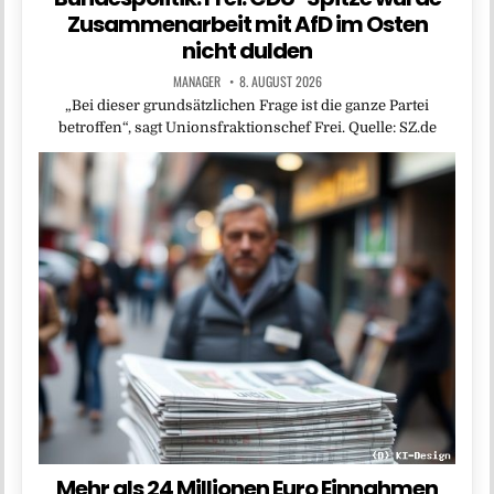
Zusammenarbeit mit AfD im Osten
nicht dulden
MANAGER
8. AUGUST 2026
„Bei dieser grundsätzlichen Frage ist die ganze Partei
betroffen“, sagt Unionsfraktionschef Frei. Quelle: SZ.de
Mehr als 24 Millionen Euro Einnahmen