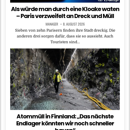
Als würde man durch eine Kloake waten
– Paris verzweifelt an Dreck und Müll
MANAGER
8. AUGUST 2026
Sieben von zehn Parisern finden ihre Stadt dreckig. Die
anderen drei sorgen dafür, dass sie so aussieht. Auch
Touristen sind…
Atommüll in Finnland: „Das nächste
Endlager könnten wir noch schneller