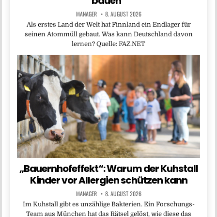
bauen“
MANAGER
8. AUGUST 2026
Als erstes Land der Welt hat Finnland ein Endlager für
seinen Atommüll gebaut. Was kann Deutschland davon
lernen? Quelle: FAZ.NET
„Bauernhofeffekt“: Warum der Kuhstall
Kinder vor Allergien schützen kann
MANAGER
8. AUGUST 2026
Im Kuhstall gibt es unzählige Bakterien. Ein Forschungs-
Team aus München hat das Rätsel gelöst, wie diese das