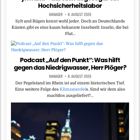
Hochsicherheitslabor
MANAGER
8. AUGUST 2026
Sylt und Rügen kennt wohl jeder. Doch an Deutschlands
Küsten gibt es eine kaum bekannte Inselwelt: Inseln, die bei
Flut…
Podcast „Auf den Punkt“: Was hilft
gegen das Niedrigwasser, Herr Plöger?
MANAGER
8. AUGUST 2026
Der Pegelstand im Rhein ist auf einem historischen Tief.
Eine weitere Folge des
Klimawandel
s. Sind wir dem also
machtlos ausgeliefert?…