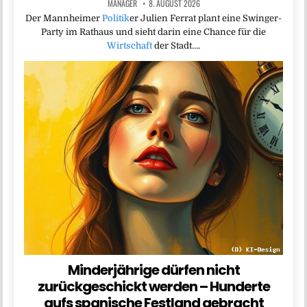
MANAGER
8. AUGUST 2026
Der Mannheimer
Politik
er Julien Ferrat plant eine Swinger-
Party im Rathaus und sieht darin eine Chance für die
Wirtschaft
der Stadt….
Minderjährige dürfen nicht
zurückgeschickt werden – Hunderte
aufs spanische Festland gebracht