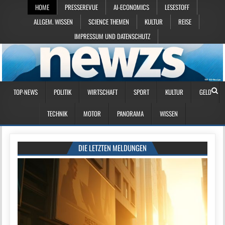
HOME
PRESSEREVUE
AI-ECONOMICS
LESESTOFF
ALLGEM. WISSEN
SCIENCE THEMEN
KULTUR
REISE
IMPRESSUM UND DATENSCHUTZ
TOP-NEWS
POLITIK
WIRTSCHAFT
SPORT
KULTUR
GELD
TECHNIK
MOTOR
PANORAMA
WISSEN
DIE LETZTEN MELDUNGEN