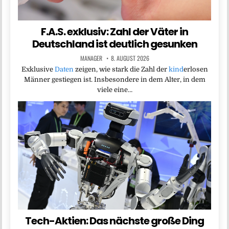
F.A.S. exklusiv: Zahl der Väter in
Deutschland ist deutlich gesunken
MANAGER
8. AUGUST 2026
Exklusive
Daten
zeigen, wie stark die Zahl der
kind
erlosen
Männer gestiegen ist. Insbesondere in dem Alter, in dem
viele eine…
Tech-Aktien: Das nächste große Ding