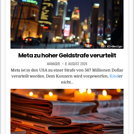
Meta zu hoher Geldstrafe verurteilt
MANAGER
8. AUGUST 2026
Meta ist in den USA zu einer Strafe von 567 Millionen Dollar
verurteilt worden. Dem Konzern wird vorgeworfen,
Kind
er
nicht…