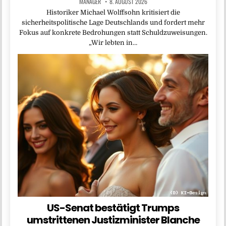
MANAGER
8. AUGUST 2026
Historiker Michael Wolffsohn kritisiert die
sicherheitspolitische Lage Deutschlands und fordert mehr
Fokus auf konkrete Bedrohungen statt Schuldzuweisungen.
„Wir lebten in…
US-Senat bestätigt Trumps
umstrittenen Justizminister Blanche