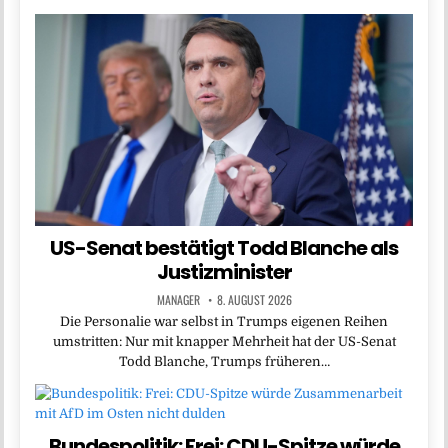
US-Senat bestätigt Todd Blanche als
Justizminister
MANAGER
8. AUGUST 2026
Die Personalie war selbst in Trumps eigenen Reihen
umstritten: Nur mit knapper Mehrheit hat der US-Senat
Todd Blanche, Trumps früheren…
Bundespolitik: Frei: CDU-Spitze würde