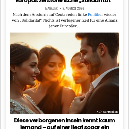
Europas zerstörerische „Solidarität“
MANAGER
8. AUGUST 2026
Nach dem Ansturm auf Ceuta reden linke
Politik
er wieder
von „Solidarität“. Nichts ist verlogener. Zeit für eine Allianz
jener Europäer,…
Diese verborgenen Inseln kennt kaum
jemand – auf einer liegt sogar ein