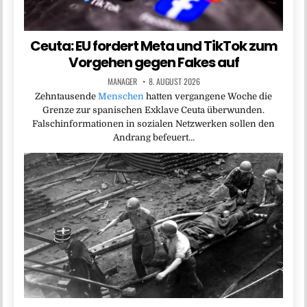
Ceuta: EU fordert Meta und TikTok zum
Vorgehen gegen Fakes auf
MANAGER
8. AUGUST 2026
Zehntausende
Menschen
hatten vergangene Woche die
Grenze zur spanischen Exklave Ceuta überwunden.
Falschinformationen in sozialen Netzwerken sollen den
Andrang befeuert…