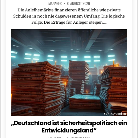
MANAGER
8. AUGUST 2026
Die Anleihemärkte finanzieren öffentliche wie private
Schulden in noch nie da­gewesenem Umfang. Die logische
Folge: Die Erträge für Anleger steigen….
„Deutschland ist sicherheitspolitisch ein
Entwicklungsland“