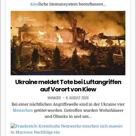
kind
liche Immunsystem beeinflussen…
Ukraine meldet Tote bei Luftangriffen
auf Vorort von Kiew
MANAGER
8. AUGUST 2026
Bei einer nächtlichen Angriffswelle sind in der Ukraine vier
Menschen
getötet worden. Getroffen wurden Wohnhäuser
und Öltanks in und um…