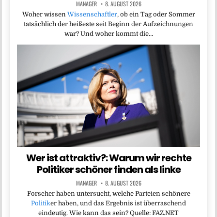
MANAGER
8. AUGUST 2026
Woher wissen
Wissenschaftler
, ob ein Tag oder Sommer
tatsächlich der heißeste seit Beginn der Aufzeichnungen
war? Und woher kommt die…
Wer ist attraktiv?: Warum wir rechte
Politiker schöner finden als linke
MANAGER
8. AUGUST 2026
Forscher haben untersucht, welche Parteien schönere
Politik
er haben, und das Ergebnis ist überraschend
eindeutig. Wie kann das sein? Quelle: FAZ.NET