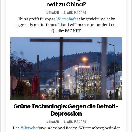
nett zu China?
MANAGER
8. AUGUST 2026
China greift Europas
Wirtschaft
sehr gezielt und sehr
aggressiv an. In Deutschland will man nun umdenken.
Quelle: FAZ.NET
Grüne Technologie: Gegen die Detroit-
Depression
MANAGER
8. AUGUST 2026
Das
Wirtschaft
swunderland Baden-Württemberg befindet