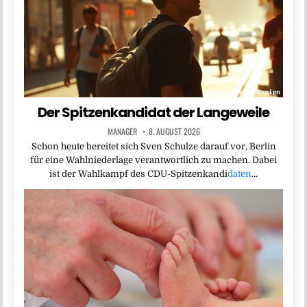
Der Spitzenkandidat der Langeweile
MANAGER
8. AUGUST 2026
Schon heute bereitet sich Sven Schulze darauf vor, Berlin
für eine Wahlniederlage verantwortlich zu machen. Dabei
ist der Wahlkampf des CDU-Spitzenkandi
daten
…