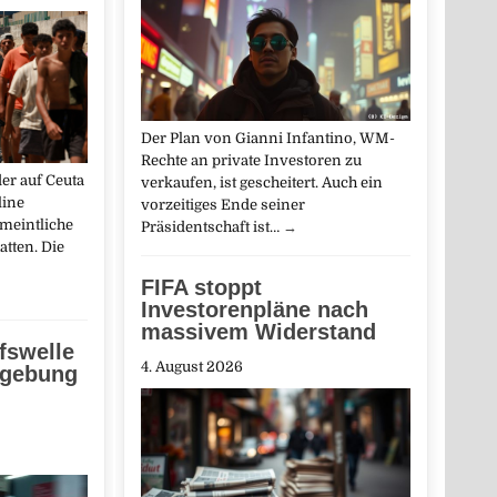
Der Plan von Gianni Infantino, WM-
Rechte an private Investoren zu
er auf Ceuta
verkaufen, ist gescheitert. Auch ein
line
vorzeitiges Ende seiner
rmeintliche
Präsidentschaft ist…
→
atten. Die
FIFA stoppt
Investorenpläne nach
massivem Widerstand
fswelle
4. August 2026
mgebung