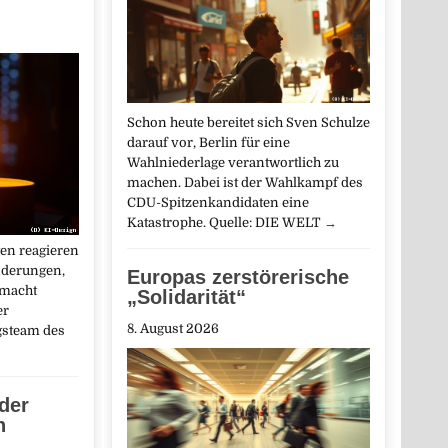
Schon heute bereitet sich Sven Schulze
darauf vor, Berlin für eine
Wahlniederlage verantwortlich zu
machen. Dabei ist der Wahlkampf des
CDU-Spitzenkandidaten eine
Katastrophe. Quelle: DIE WELT
→
en reagieren
nderungen,
Europas zerstörerische
 macht
„Solidarität“
er
8. August 2026
gsteam des
der
n