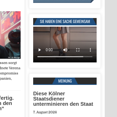
SIE HABEN EINE SACHE GEMEINSAM
ssen sorgt
dnete Verena
 Kompromiss
panien,
MEINUNG
Diese Kölner
fertig.
Staatsdiener
n den
unterminieren den Staat
n“
7. August 2026