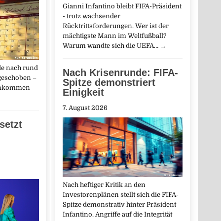
Gianni Infantino bleibt FIFA-Präsident
- trotz wachsender
Rücktrittsforderungen. Wer ist der
mächtigste Mann im Weltfußball?
Warum wandte sich die UEFA…
→
de nach rund
Nach Krisenrunde: FIFA-
geschoben –
Spitze demonstriert
Einkommen
Einigkeit
7. August 2026
setzt
Nach heftiger Kritik an den
Investorenplänen stellt sich die FIFA-
Spitze demonstrativ hinter Präsident
Infantino. Angriffe auf die Integrität