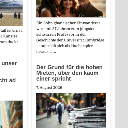
Ein Sohn ghanaischer Einwanderer
wird mit 37 Jahren zum jüngsten
ll ist ernst.
schwarzen Professor in der
er Kanzler
Geschichte der Universität Cambridge
arum duckt
– und stellt sich als Hochstapler
heraus.…
→
 unser
Der Grund für die hohen
Mieten, über den kaum
einer spricht
ht ad
7. August 2026