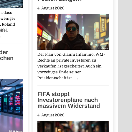
4. August 2026
, dass
 weniger
. Roland
ifel,
→
der
Der Plan von Gianni Infantino, WM-
schen
Rechte an private Investoren zu
verkaufen, ist gescheitert. Auch ein
vorzeitiges Ende seiner
Präsidentschaft ist…
→
FIFA stoppt
Investorenpläne nach
massivem Widerstand
4. August 2026