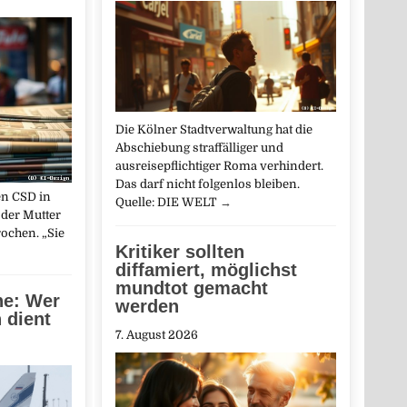
Die Kölner Stadtverwaltung hat die
Abschiebung straffälliger und
ausreisepflichtiger Roma verhindert.
Das darf nicht folgenlos bleiben.
en CSD in
Quelle: DIE WELT
→
 der Mutter
ochen. „Sie
Kritiker sollten
diffamiert, möglichst
mundtot gemacht
ne: Wer
werden
 dient
7. August 2026