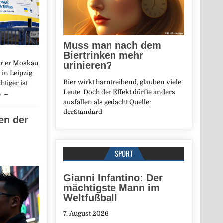
Muss man nach dem
Biertrinken mehr
or er Moskau
urinieren?
in Leipzig
Bier wirkt harntreibend, glauben viele
tiger ist
Leute. Doch der Effekt dürfte anders
…
→
ausfallen als gedacht Quelle:
derStandard
en der
SPORT
Gianni Infantino: Der
mächtigste Mann im
Weltfußball
7. August 2026