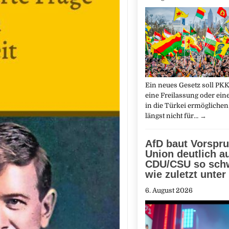
Ein neues Gesetz soll PKK
eine Freilassung oder ei
in die Türkei ermöglichen.
längst nicht für…
→
AfD baut Vorspru
Union deutlich a
CDU/CSU so sch
wie zuletzt unter
6. August 2026