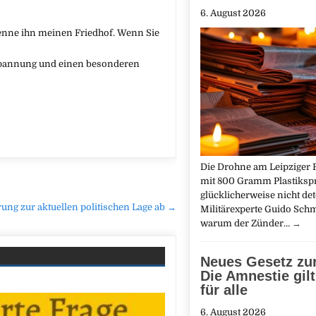
6. August 2026
 nenne ihn meinen Friedhof. Wenn Sie
 Spannung und einen besonderen
Die Drohne am Leipziger 
mit 800 Gramm Plastikspre
glücklicherweise nicht det
rung zur aktuellen politischen Lage ab →
Militärexperte Guido Schm
warum der Zünder…
→
Neues Gesetz zu
Die Amnestie gilt
für alle
6. August 2026