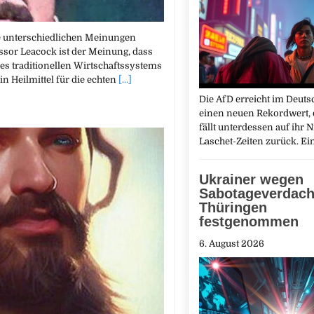
die unterschiedlichen Meinungen
ssor Leacock ist der Meinung, dass
es traditionellen Wirtschaftssystems
in Heilmittel für die echten
[...]
Die AfD erreicht im Deut
einen neuen Rekordwert, 
fällt unterdessen auf ihr 
Laschet-Zeiten zurück. Ei
Ukrainer wegen
Sabotageverdach
Thüringen
festgenommen
6. August 2026