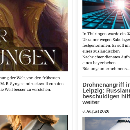
In Thüringen wurde ein 33
Ukrainer wegen Sabotage
festgenommen. Er soll im
eines ausländischen
Nachrichtendienstes Au
eines bayerischen
Rüstungsunternehmens
hung der Welt, von den frühesten
n M. B. Synge eindrucksvoll von den
Drohnenangriff i
ie Welt besser zu verstehen.
Leipzig: Russlan
beschuldigen hilf
weiter
6. August 2026