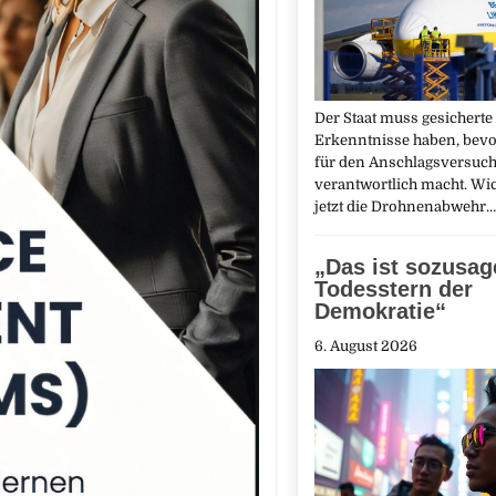
Der Staat muss gesicherte
Erkenntnisse haben, bev
für den Anschlagsversuch 
verantwortlich macht. Wich
jetzt die Drohnenabwehr.
„Das ist sozusag
Todesstern der
Demokratie“
6. August 2026