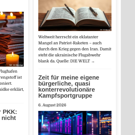
Weltweit herrscht ein eklatanter
Mangel an Patriot-Raketen – auch
durch den Krieg gegen den Iran. Damit
steht die ukrainische Flugabwehr
blank da. Quelle: DIE WELT
→
Flughafen
Zeit für meine eigene
ngstoff ist
bürgerliche, quasi
oniert.
konterrevolutionäre
idke erklärt,
Kampfsportgruppe
6. August 2026
r PKK:
 nicht