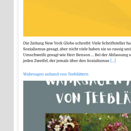
Die Zeitung New York Globe schreibt: Viele Schriftsteller 
Sozialismus gesagt, aber nicht viele haben sie so rassig un
Umschweife gesagt wie Herr Benson … Bei der Abfassung se
jeden Zweifel, der jemals über den Sozialismus
[...]
Wahrsagen anhand von Teeblättern