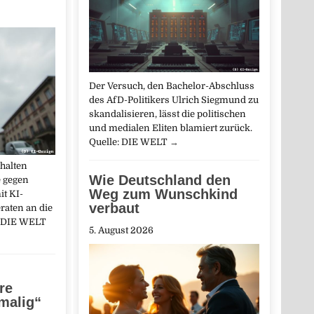
Der Versuch, den Bachelor-Abschluss
des AfD-Politikers Ulrich Siegmund zu
skandalisieren, lässt die politischen
und medialen Eliten blamiert zurück.
Quelle: DIE WELT
→
halten
Wie Deutschland den
 gegen
Weg zum Wunschkind
it KI-
verbaut
raten an die
: DIE WELT
5. August 2026
re
nmalig“