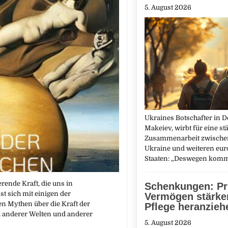
5. August 2026
Ukraines Botschafter in D
Makeiev, wirbt für eine st
Zusammenarbeit zwische
Ukraine und weiteren eu
Staaten: „Deswegen kom
ende Kraft, die uns in
Schenkungen: Pr
t sich mit einigen der
Vermögen stärker
n Mythen über die Kraft der
Pflege heranzieh
z anderer Welten und anderer
5. August 2026