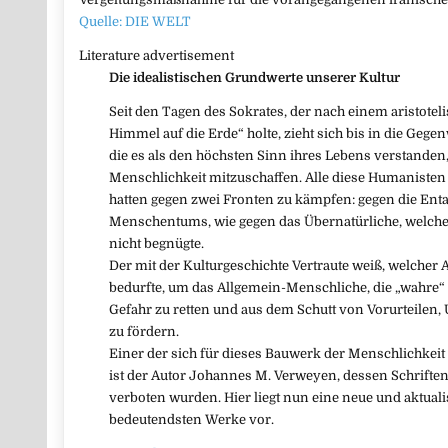
Quelle: DIE WELT
Literature advertisement
Die idealistischen Grundwerte unserer Kultur
Seit den Tagen des Sokrates, der nach einem aristote
Himmel auf die Erde“ holte, zieht sich bis in die Gege
die es als den höchsten Sinn ihres Lebens verstanden
Menschlichkeit mitzuschaffen. Alle diese Humanisten 
hatten gegen zwei Fronten zu kämpfen: gegen die Ent
Menschentums, wie gegen das Übernatürliche, welch
nicht begnügte.
Der mit der Kulturgeschichte Vertraute weiß, welcher 
bedurfte, um das Allgemein-Menschliche, die „wahre“
Gefahr zu retten und aus dem Schutt von Vorurteilen,
zu fördern.
Einer der sich für dieses Bauwerk der Menschlichkeit a
ist der Autor Johannes M. Verweyen, dessen Schriften
verboten wurden. Hier liegt nun eine neue und aktuali
bedeutendsten Werke vor.