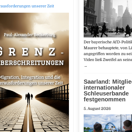
rausforderungen unserer Zeit
Der bayerische AfD-Politi
Maurer behauptete, von L
angegriffen worden zu sei
Video ließ Zweifel an sei
→
Saarland: Mitgli
internationaler
Schleuserbande
festgenommen
5. August 2026