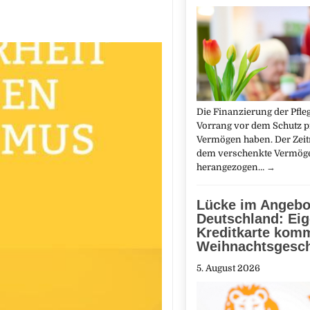
Die Finanzierung der Pfl
Vorrang vor dem Schutz p
Vermögen haben. Der Zeit
dem verschenkte Vermöge
herangezogen…
→
Lücke im Angebo
Deutschland: Ei
Kreditkarte kom
Weihnachtsgesch
5. August 2026