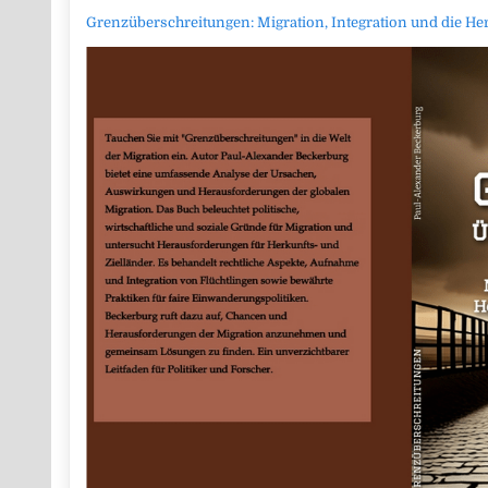
Grenzüberschreitungen: Migration, Integration und die He