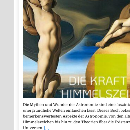
Die Mythen und Wunder der Astronomie sind eine faszinier
unergründliche Welten eintauchen lässt. Dieses Buch befass
bemerkenswertesten Aspekte der Astronomie, von den alte
Himmelszeichen bis hin zu den Theorien über die Existen
Universen.
[...]