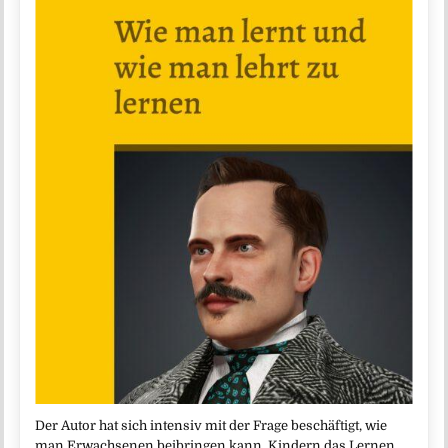
Der Autor hat sich intensiv mit der Frage beschäftigt, wie
man Erwachsenen beibringen kann, Kindern das Lernen