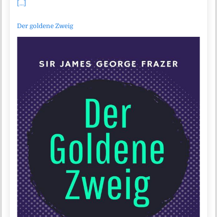
[...]
Der goldene Zweig