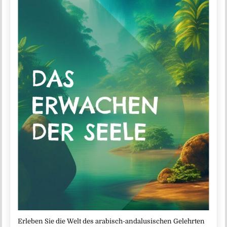
Erleben Sie die Welt des arabisch-andalusischen Gelehrten