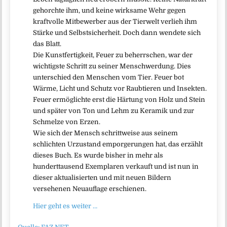
gehorchte ihm, und keine wirksame Wehr gegen
kraftvolle Mitbewerber aus der Tierwelt verlieh ihm
Stärke und Selbstsicherheit. Doch dann wendete sich
das Blatt.
Die Kunstfertigkeit, Feuer zu beherrschen, war der
wichtigste Schritt zu seiner Menschwerdung. Dies
unterschied den Menschen vom Tier. Feuer bot
Wärme, Licht und Schutz vor Raubtieren und Insekten.
Feuer ermöglichte erst die Härtung von Holz und Stein
und später von Ton und Lehm zu Keramik und zur
Schmelze von Erzen.
Wie sich der Mensch schrittweise aus seinem
schlichten Urzustand emporgerungen hat, das erzählt
dieses Buch. Es wurde bisher in mehr als
hunderttausend Exemplaren verkauft und ist nun in
dieser aktualisierten und mit neuen Bildern
versehenen Neuauflage erschienen.
Hier geht es weiter …