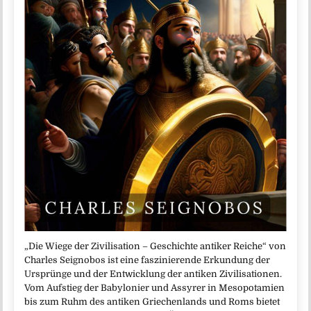
„Die Wiege der Zivilisation – Geschichte antiker Reiche“ von
Charles Seignobos ist eine faszinierende Erkundung der
Ursprünge und der Entwicklung der antiken Zivilisationen.
Vom Aufstieg der Babylonier und Assyrer in Mesopotamien
bis zum Ruhm des antiken Griechenlands und Roms bietet