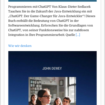
Programmieren mit ChatGPT Von Klaus-Dieter Sedlacek
Tauchen Sie in die Zukunft der Java-Entwicklung ein mit
„ChatGPT: Der Game-Changer für Java-Entwickler“! Dieses
Buch enthüllt die Bedeutung von ChatGPT in der
Softwareentwicklung. Erforschen Sie die Grundlagen von
ChatGPT, von seiner Funktionsweise bis zur nahtlosen
Integration in Ihre Programmierarbeit. Quelle
[...]
Wie wir denken