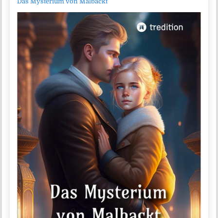
Das Mysterium von Malbackt