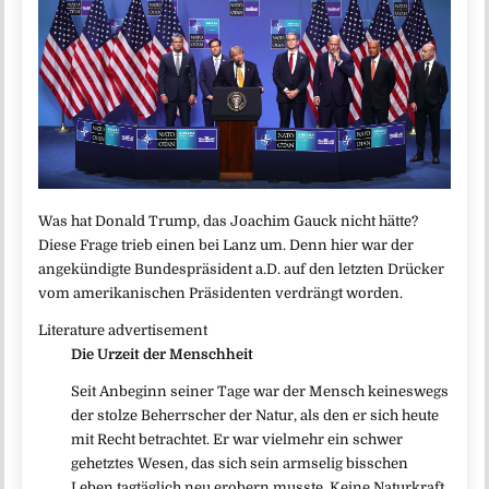
Was hat Donald Trump, das Joachim Gauck nicht hätte?
Diese Frage trieb einen bei Lanz um. Denn hier war der
angekündigte Bundespräsident a.D. auf den letzten Drücker
vom amerikanischen Präsidenten verdrängt worden.
Literature advertisement
Die Urzeit der Menschheit
Seit Anbeginn seiner Tage war der Mensch keineswegs
der stolze Beherrscher der Natur, als den er sich heute
mit Recht betrachtet. Er war vielmehr ein schwer
gehetztes Wesen, das sich sein armselig bisschen
Leben tagtäglich neu erobern musste. Keine Naturkraft