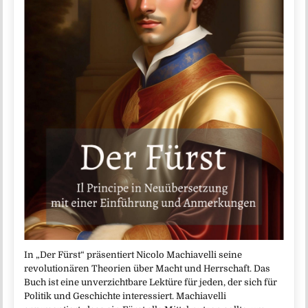
In „Der Fürst“ präsentiert Nicolo Machiavelli seine
revolutionären Theorien über Macht und Herrschaft. Das
Buch ist eine unverzichtbare Lektüre für jeden, der sich für
Politik und Geschichte interessiert. Machiavelli