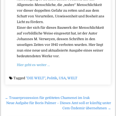
Allgemein-Menschliche, die „wahre“ Menschlichkeit
vor dieser doppelten Gefahr zu retten und aus dem
Schutt von Vorurteilen, Unwissenheit und Bosheit ans
Licht zu fördern.
Einer der sich für dieses Bauwerk der Menschlichkeit
auf vorbildliche Weise eingesetzt hat, ist der Autor
Johannes M. Verweyen, dessen Schriften in den
unseligen Zeiten vor 1945 verboten wurden. Hier liegt
nun eine neue und aktualisierte Ausgabe eines seiner
bedeutendsten Werke vor.
Hier geht es weiter …
Tagged
"DIE WELT"
,
Politik
,
USA
,
WELT
Beitragsnavigation
← Trauerprozession für getöteten Chamenei im Irak
Neue Aufgabe für Boris Palmer – Dieses Amt soll er künftig unter
Cem Özdemir übernehmen →