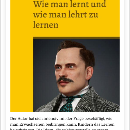
Der Autor hat sich intensiv mit der Frage beschäftigt, wie
man Erwachsenen beibringen kann, Kindern das Lernen