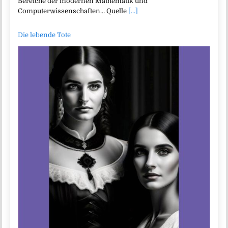
Bereiche der modernen Mathematik und
Computerwissenschaften… Quelle
[...]
Die lebende Tote