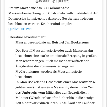
MANAGER
8. JULI 2026
Erst im März hatte das EU-Parlament die
Massenüberwachung von Chats mehrheitlich abgelehnt. Am
Donnerstag könnte genau dasselbe Gesetz nun trotzdem
beschlossen werden. Kritiker sind empört.
Quelle: DIE WELT
Literature advertisement
Massenpsychologie am Beispiel Jan Bockelsons
Der Begriff Massenhysterie oder auch Massenwahn
bezeichnet eine starke emotionale Erregung in großen
Menschenmengen. Auch massenhaft auftretende
Ängste etwa die Kommunistenangst im
McCarthyismus werden als Massenhysterie
bezeichnet.
In »Jan Bockelsons Geschichte eines Massenwahns«
geht es zunächst um eine Massenhysterie in der Zeit
des Umbruchs vom Mittelalter zur Neuzeit, die in
Münster (Westfalen) stattfand, aber bis in die heutige
Zeit hineinwirkt durch ihren Einfluß auf den Lauf der