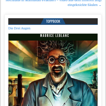
Hochhaus in Manhattan evakuiert – Video aus dem Inneren zeigt
eingeknickte Säulen →
TOPPBOOK
Die Drei Augen