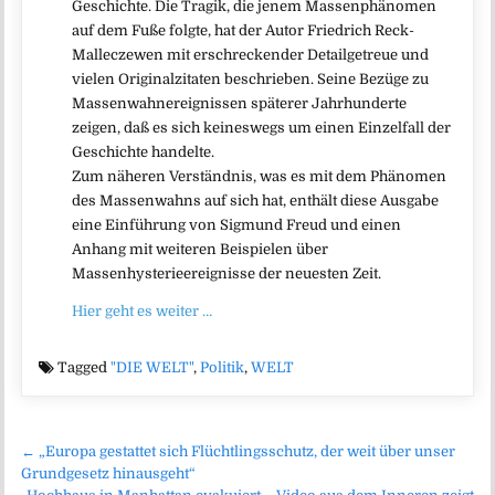
Geschichte. Die Tragik, die jenem Massenphänomen
auf dem Fuße folgte, hat der Autor Friedrich Reck-
Malleczewen mit erschreckender Detailgetreue und
vielen Originalzitaten beschrieben. Seine Bezüge zu
Massenwahnereignissen späterer Jahrhunderte
zeigen, daß es sich keineswegs um einen Einzelfall der
Geschichte handelte.
Zum näheren Verständnis, was es mit dem Phänomen
des Massenwahns auf sich hat, enthält diese Ausgabe
eine Einführung von Sigmund Freud und einen
Anhang mit weiteren Beispielen über
Massenhysterieereignisse der neuesten Zeit.
Hier geht es weiter …
Tagged
"DIE WELT"
,
Politik
,
WELT
Beitragsnavigation
← „Europa gestattet sich Flüchtlingsschutz, der weit über unser
Grundgesetz hinausgeht“