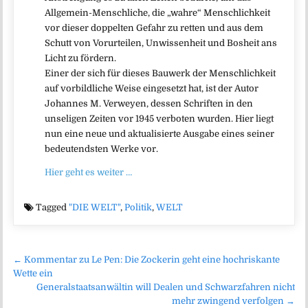
Allgemein-Menschliche, die „wahre“ Menschlichkeit
vor dieser doppelten Gefahr zu retten und aus dem
Schutt von Vorurteilen, Unwissenheit und Bosheit ans
Licht zu fördern.
Einer der sich für dieses Bauwerk der Menschlichkeit
auf vorbildliche Weise eingesetzt hat, ist der Autor
Johannes M. Verweyen, dessen Schriften in den
unseligen Zeiten vor 1945 verboten wurden. Hier liegt
nun eine neue und aktualisierte Ausgabe eines seiner
bedeutendsten Werke vor.
Hier geht es weiter …
Tagged
"DIE WELT"
,
Politik
,
WELT
Beitragsnavigation
← Kommentar zu Le Pen: Die Zockerin geht eine hochriskante
Wette ein
Generalstaatsanwältin will Dealen und Schwarzfahren nicht
mehr zwingend verfolgen →