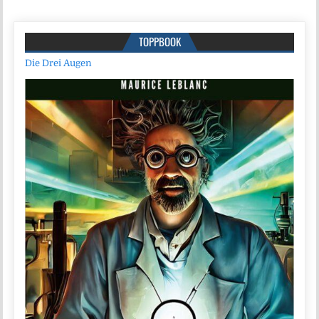
TOPPBOOK
Die Drei Augen