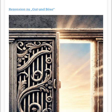
Rezension zu „Gut und Böse“