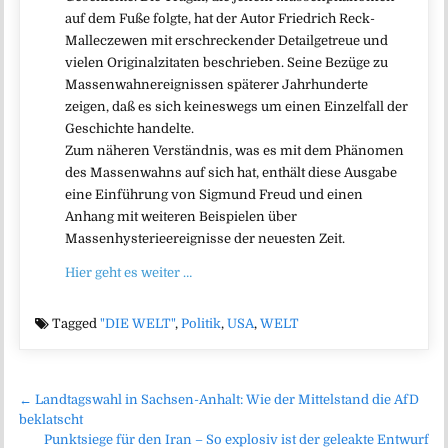
auf dem Fuße folgte, hat der Autor Friedrich Reck-
Malleczewen mit erschreckender Detailgetreue und
vielen Originalzitaten beschrieben. Seine Bezüge zu
Massenwahnereignissen späterer Jahrhunderte
zeigen, daß es sich keineswegs um einen Einzelfall der
Geschichte handelte.
Zum näheren Verständnis, was es mit dem Phänomen
des Massenwahns auf sich hat, enthält diese Ausgabe
eine Einführung von Sigmund Freud und einen
Anhang mit weiteren Beispielen über
Massenhysterieereignisse der neuesten Zeit.
Hier geht es weiter …
Tagged
"DIE WELT"
,
Politik
,
USA
,
WELT
Beitragsnavigation
← Landtagswahl in Sachsen-Anhalt: Wie der Mittelstand die AfD
beklatscht
Punktsiege für den Iran – So explosiv ist der geleakte Entwurf