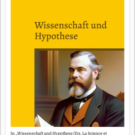
In „Wissenschaft und Hypothese (frz. La Science et