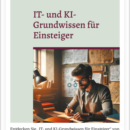
Entdecken Sie „IT- und KI-Grundwissen für Einsteiger“ von