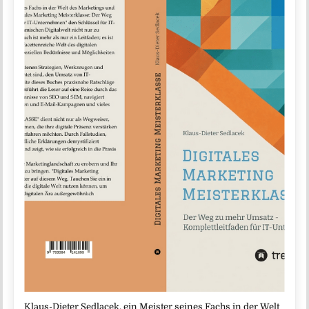
Klaus-Dieter Sedlacek, ein Meister seines Fachs in der Welt