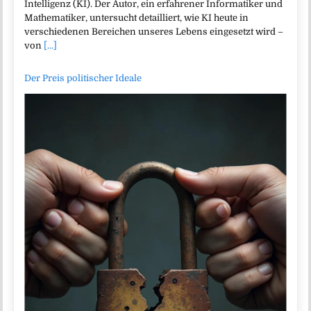
Intelligenz (KI). Der Autor, ein erfahrener Informatiker und
Mathematiker, untersucht detailliert, wie KI heute in
verschiedenen Bereichen unseres Lebens eingesetzt wird –
von
[...]
Der Preis politischer Ideale