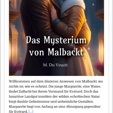
Willkommen auf dem düsteren Anwesen von Malbackt, wo
nichts ist, wie es scheint. Die junge Marguerite, eine Waise,
findet Zuflucht bei ihrem Vormund Sir Evérard. Doch das
luxuriöse Landgut inmitten der wilden schottischen Natur
birgt dunkle Geheimnisse und unheimliche Gestalten.
Marguerite hegt von Anfang an eine Abneigung gegenüber
Sir Evérard,
[...]