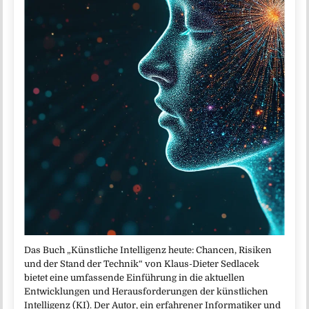
Das Buch „Künstliche Intelligenz heute: Chancen, Risiken
und der Stand der Technik“ von Klaus-Dieter Sedlacek
bietet eine umfassende Einführung in die aktuellen
Entwicklungen und Herausforderungen der künstlichen
Intelligenz (KI). Der Autor, ein erfahrener Informatiker und