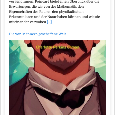
vorgenommen. Poincaré bietet einen Überblick über die
Erwartungen, die wir von der Mathematik, den
Eigenschaften des Raums, den physikalischen
Erkenntnissen und der Natur haben können und wie sie
miteinander verwoben
[...]
Die von Männern geschaffene Welt