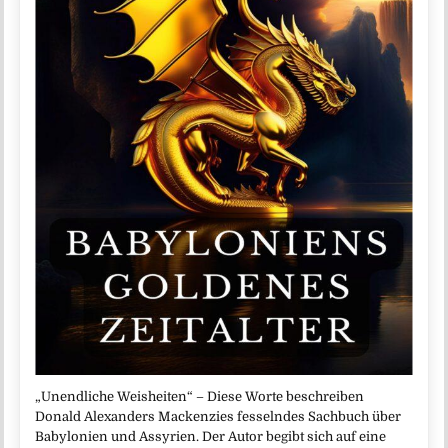
„Unendliche Weisheiten“ – Diese Worte beschreiben
Donald Alexanders Mackenzies fesselndes Sachbuch über
Babylonien und Assyrien. Der Autor begibt sich auf eine