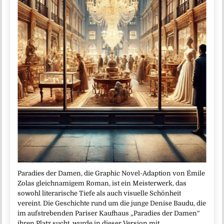
Paradies der Damen, die Graphic Novel-Adaption von Émile
Zolas gleichnamigem Roman, ist ein Meisterwerk, das
sowohl literarische Tiefe als auch visuelle Schönheit
vereint. Die Geschichte rund um die junge Denise Baudu, die
im aufstrebenden Pariser Kaufhaus „Paradies der Damen“
ihren Platz sucht, wurde in dieser Version mit