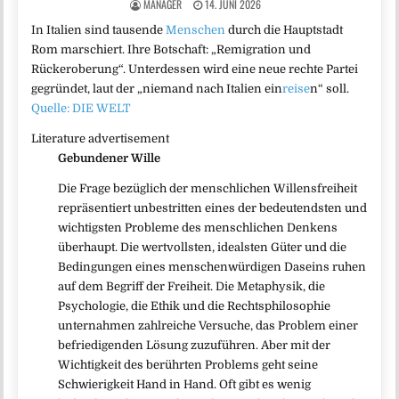
MANAGER
14. JUNI 2026
In Italien sind tausende
Menschen
durch die Hauptstadt
Rom marschiert. Ihre Botschaft: „Remigration und
Rückeroberung“. Unterdessen wird eine neue rechte Partei
gegründet, laut der „niemand nach Italien ein
reise
n“ soll.
Quelle: DIE WELT
Literature advertisement
Gebundener Wille
Die Frage bezüglich der menschlichen Willensfreiheit
repräsentiert unbestritten eines der bedeutendsten und
wichtigsten Probleme des menschlichen Denkens
überhaupt. Die wertvollsten, idealsten Güter und die
Bedingungen eines menschenwürdigen Daseins ruhen
auf dem Begriff der Freiheit. Die Metaphysik, die
Psychologie, die Ethik und die Rechtsphilosophie
unternahmen zahlreiche Versuche, das Problem einer
befriedigenden Lösung zuzuführen. Aber mit der
Wichtigkeit des berührten Problems geht seine
Schwierigkeit Hand in Hand. Oft gibt es wenig