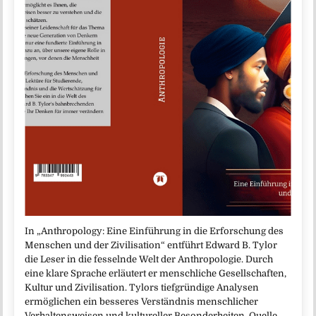
In „Anthropology: Eine Einführung in die Erforschung des
Menschen und der Zivilisation“ entführt Edward B. Tylor
die Leser in die fesselnde Welt der Anthropologie. Durch
eine klare Sprache erläutert er menschliche Gesellschaften,
Kultur und Zivilisation. Tylors tiefgründige Analysen
ermöglichen ein besseres Verständnis menschlicher
Verhaltensweisen und kultureller Besonderheiten. Quelle