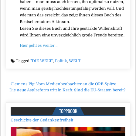
haben – man muss auch lernen, ihn optimal zu nutzen,
wenn man geistig hochleistungsfähig werden will. Und
wie man das erreicht, das zeigt Ihnen dieses Buch des
Bestsellerautors Atkinson.
Lesen Sie dieses Buch und Ihre gestärkte Willenskraft
wird Ihnen eine unvergleichlich große Freude bereiten.
Hier geht es weiter …
Tagged
"DIE WELT"
,
Politik
,
WELT
Beitragsnavigation
← Clemens Pig: Vom Medienbeobachter an die ORF-Spitze
Die neue Asylreform tritt in Kraft. Sind die EU-Staaten bereit? →
TOPPBOOK
Geschichte der Gedankenfreiheit