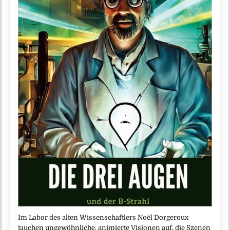
Im Labor des alten Wissenschaftlers Noël Dorgeroux
tauchen ungewöhnliche, animierte Visionen auf, die Szenen