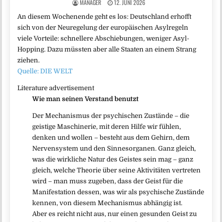
MANAGER
12. JUNI 2026
An diesem Wochenende geht es los: Deutschland erhofft
sich von der Neuregelung der europäischen Asylregeln
viele Vorteile: schnellere Abschiebungen, weniger Asyl-
Hopping. Dazu müssten aber alle Staaten an einem Strang
ziehen.
Quelle: DIE WELT
Literature advertisement
Wie man seinen Verstand benutzt
Der Mechanismus der psychischen Zustände – die
geistige Maschinerie, mit deren Hilfe wir fühlen,
denken und wollen – besteht aus dem Gehirn, dem
Nervensystem und den Sinnesorganen. Ganz gleich,
was die wirkliche Natur des Geistes sein mag – ganz
gleich, welche Theorie über seine Aktivitäten vertreten
wird – man muss zugeben, dass der Geist für die
Manifestation dessen, was wir als psychische Zustände
kennen, von diesem Mechanismus abhängig ist.
Aber es reicht nicht aus, nur einen gesunden Geist zu