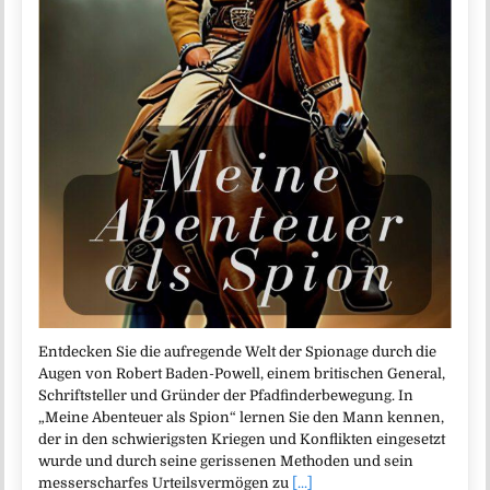
Entdecken Sie die aufregende Welt der Spionage durch die
Augen von Robert Baden-Powell, einem britischen General,
Schriftsteller und Gründer der Pfadfinderbewegung. In
„Meine Abenteuer als Spion“ lernen Sie den Mann kennen,
der in den schwierigsten Kriegen und Konflikten eingesetzt
wurde und durch seine gerissenen Methoden und sein
messerscharfes Urteilsvermögen zu
[...]