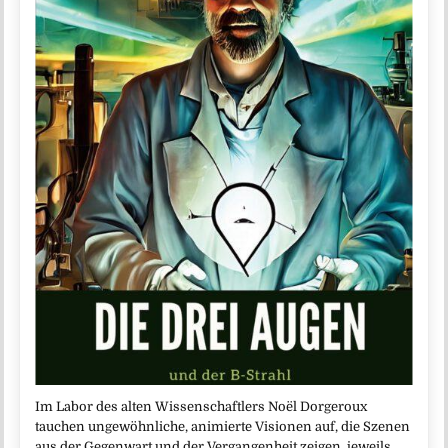
Im Labor des alten Wissenschaftlers Noël Dorgeroux
tauchen ungewöhnliche, animierte Visionen auf, die Szenen
aus der Gegenwart und der Vergangenheit zeigen, jeweils