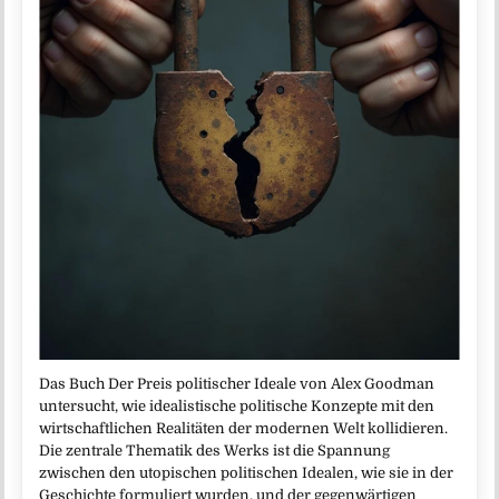
Das Buch Der Preis politischer Ideale von Alex Goodman
untersucht, wie idealistische politische Konzepte mit den
wirtschaftlichen Realitäten der modernen Welt kollidieren.
Die zentrale Thematik des Werks ist die Spannung
zwischen den utopischen politischen Idealen, wie sie in der
Geschichte formuliert wurden, und der gegenwärtigen