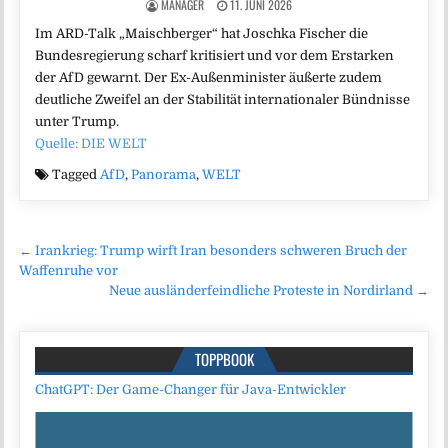
MANAGER
11. JUNI 2026
Im ARD-Talk „Maischberger“ hat Joschka Fischer die
Bundesregierung scharf kritisiert und vor dem Erstarken
der AfD gewarnt. Der Ex-Außenminister äußerte zudem
deutliche Zweifel an der Stabilität internationaler Bündnisse
unter Trump.
Quelle: DIE WELT
Tagged
AfD
,
Panorama
,
WELT
Beitragsnavigation
← Irankrieg: Trump wirft Iran besonders schweren Bruch der
Waffenruhe vor
Neue ausländerfeindliche Proteste in Nordirland →
TOPPBOOK
ChatGPT: Der Game-Changer für Java-Entwickler