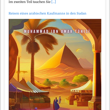
Im zweiten Teil tauchen Sie
[...]
Reisen eines arabischen Kaufmanns in den Sudan