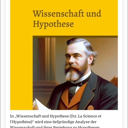
In „Wissenschaft und Hypothese (frz. La Science et
l’Hypothèse)“ wird eine tiefgründige Analyse der
Wissenschaft und ihrer Beziehung zu Hypothesen