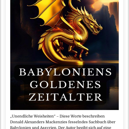
„Unendliche Weisheiten“ – Diese Worte beschreiben
Donald Alexanders Mackenzies fesselndes Sachbuch über
Babylonien und Assyrien. Der Autor begibt sich auf eine