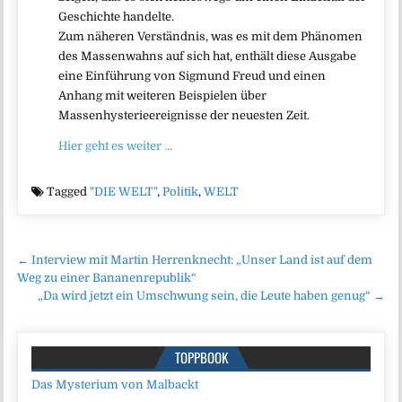
Geschichte handelte.
Zum näheren Verständnis, was es mit dem Phänomen
des Massenwahns auf sich hat, enthält diese Ausgabe
eine Einführung von Sigmund Freud und einen
Anhang mit weiteren Beispielen über
Massenhysterieereignisse der neuesten Zeit.
Hier geht es weiter …
Tagged
"DIE WELT"
,
Politik
,
WELT
Beitragsnavigation
← Interview mit Martin Herrenknecht: „Unser Land ist auf dem
Weg zu einer Bananenrepublik“
„Da wird jetzt ein Umschwung sein, die Leute haben genug“ →
TOPPBOOK
Das Mysterium von Malbackt