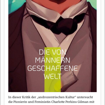
In dieser Kritik der „androzentrischen Kultur“ untersucht
die Pionierin und Feministin Charlotte Perkins Gilman mit