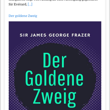
Sir Evérard,
[...]
Der goldene Zweig