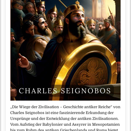
„Die Wiege der Zivilisation – Geschichte antiker Reiche“ von
Charles Seignobos ist eine faszinierende Erkundung der
Ursprünge und der Entwicklung der antiken Zivilisationen.
Vom Aufstieg der Babylonier und Assyrer in Mesopotamien
bis zum Ruhm des antiken Griechenlands und Roms bietet