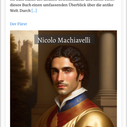
dieses Buch einen umfassenden Überblick über die antike
Welt. Durch
[...]
Der Fürst