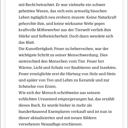
mit Recht betrachtet. Er war vielmehr ein schwer
gehetztes Wesen, das sich sein armselig bisschen
Leben tagtäglich neu erobern musste. Keine Naturkraft
gehorchte ihm, und keine wirksame Wehr gegen
kraftvolle Mitbewerber aus der Tierwelt verlieh ihm
Stärke und Selbstsicherheit. Doch dann wendete sich
das Blatt.
Die Kunstfertigkeit, Feuer zu beherrschen, war der
wichtigste Schritt zu seiner Menschwerdung. Dies
unterschied den Menschen vom Tier. Feuer bot
Wärme, Licht und Schutz vor Raubtieren und Insekten.
Feuer ermöglichte erst die Härtung von Holz und Stein
und später von Ton und Lehm zu Keramik und zur
Schmelze von Erzen.
Wie sich der Mensch schrittweise aus seinem
schlichten Urzustand emporgerungen hat, das erzählt
dieses Buch. Es wurde bisher in mehr als
hunderttausend Exemplaren verkauft und ist nun in
dieser aktualisierten und mit neuen Bildern
versehenen Neuauflage erschienen.