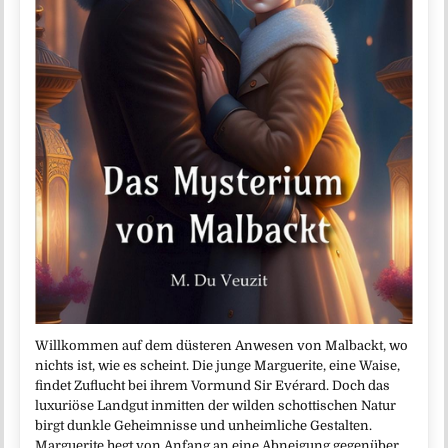
Willkommen auf dem düsteren Anwesen von Malbackt, wo
nichts ist, wie es scheint. Die junge Marguerite, eine Waise,
findet Zuflucht bei ihrem Vormund Sir Evérard. Doch das
luxuriöse Landgut inmitten der wilden schottischen Natur
birgt dunkle Geheimnisse und unheimliche Gestalten.
Marguerite hegt von Anfang an eine Abneigung gegenüber