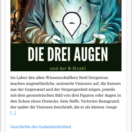
Im Labor des alten Wissenschaftlers Noël Dorgeroux
tauchen ungewöhnliche, animierte Visionen auf, die Szenen
aus der Gegenwart und der Vergangenheit zeigen, jeweils
mit dem geometrischen Bild von drei Figuren oder Augen in
den Ecken eines Dreiecks. Sein Neffe, Victorien Beaugrand,
der später die Visionen beschrieb, die er als kleiner Junge
[...]
Geschichte der Gedankenfreiheit