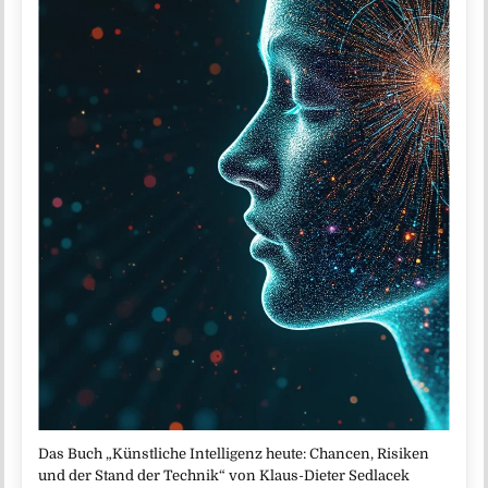
Das Buch „Künstliche Intelligenz heute: Chancen, Risiken
und der Stand der Technik“ von Klaus-Dieter Sedlacek