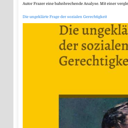
Autor Frazer eine bahnbrechende Analyse. Mit einer verg
Die ungeklärte Frage der sozialen Gerechtigkeit