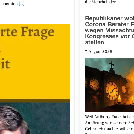
die Mehrheit der…
→
leichenden
[...]
Republikaner wol
Corona-Berater F
wegen Missacht
Kongresses vor 
stellen
7. August 2026
Weil Anthony Fauci bei ei
Anhörung von seinem Sc
Gebrauch machte, will ein