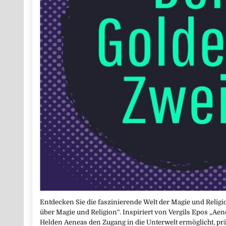
Entdecken Sie die faszinierende Welt der Magie und Religi
über Magie und Religion“. Inspiriert von Vergils Epos „Ae
Helden Aeneas den Zugang in die Unterwelt ermöglicht, pr