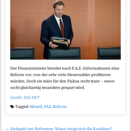
Der Finanzminister bereitet nach F.A.Z.-Informationen eine
Reform vor, von der sehr viele Steuerzahler profitieren
würden. Doch sie wäre für den Fiskus recht teuer – wenn
nicht gleichzeitig woanders gespart wird.
Quelle: FAZ.NET
Tagged
Aktuell
,
FAZ
,
Reform
Beitragsnavigation
← Endspiel um Reformen: Wann einigt sich die Koalition?