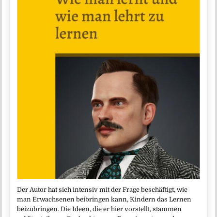
Der Autor hat sich intensiv mit der Frage beschäftigt, wie
man Erwachsenen beibringen kann, Kindern das Lernen
beizubringen. Die Ideen, die er hier vorstellt, stammen