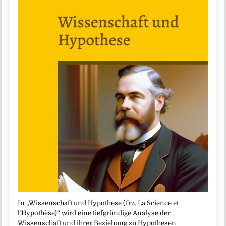
In „Wissenschaft und Hypothese (frz. La Science et
l’Hypothèse)“ wird eine tiefgründige Analyse der
Wissenschaft und ihrer Beziehung zu Hypothesen