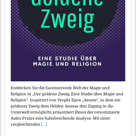
Entdecken Sie die faszinierende Welt der Magie und
Religion in „Der goldene Zweig: Eine Studie über Magie und
Religion“. Inspiriert von Vergils Epos „Aeneis“, in dem ein
goldener Zweig dem Helden Aeneas den Zugang in die
Unterwelt ermöglicht, präsentiert Ihnen der renommierte
Autor Frazer eine bahnbrechende Analyse. Mit einer
vergleichenden
[...]