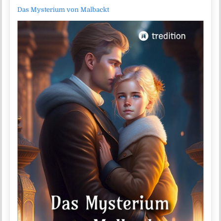
Das Mysterium von Malbackt