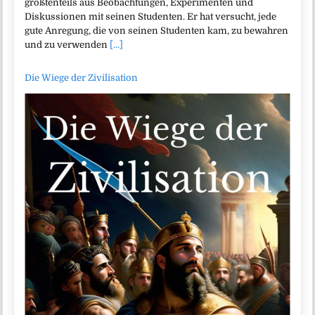
größtenteils aus Beobachtungen, Experimenten und
Diskussionen mit seinen Studenten. Er hat versucht, jede
gute Anregung, die von seinen Studenten kam, zu bewahren
und zu verwenden
[...]
Die Wiege der Zivilisation