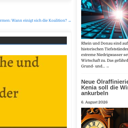
men: Wann einigt sich die Koalition? →
Rhein und Donau sind auf
historischen Tiefststände
extreme Niedrigwasser set
Wirtschaft zu. Das gefähr
Grund- und…
→
Neue Ölraffinieri
Kenia soll die Wi
ankurbeln
6. August 2026