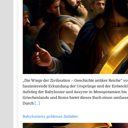
„Die Wiege der Zivilisation – Geschichte antiker Reiche“ v
faszinierende Erkundung der Ursprünge und der Entwicklu
Aufstieg der Babylonier und Assyrer in Mesopotamien bi
Griechenlands und Roms bietet dieses Buch einen umfasse
Durch
[...]
Babyloniens goldenes Zeitalter