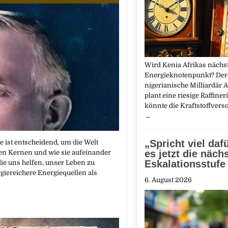
Wird Kenia Afrikas nächst
Energieknotenpunkt? Der
nigerianische Milliardär 
plant eine riesige Raffineri
könnte die Kraftstoffvers
→
„Spricht viel daf
 ist entscheidend, um die Welt
es jetzt die näch
den Kernen und wie sie aufeinander
Eskalationsstufe 
ie uns helfen, unser Leben zu
giereichere Energiequellen als
6. August 2026