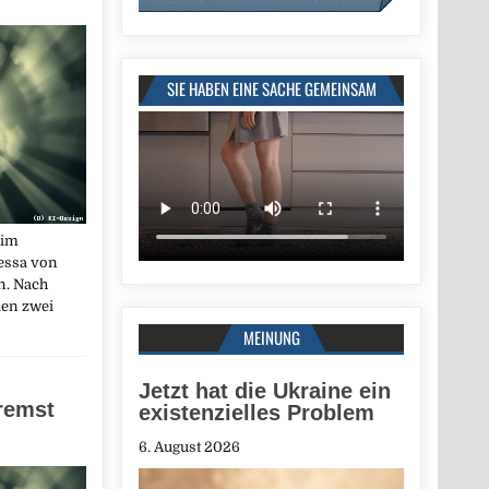
SIE HABEN EINE SACHE GEMEINSAM
 im
essa von
n. Nach
en zwei
MEINUNG
Jetzt hat die Ukraine ein
remst
existenzielles Problem
6. August 2026