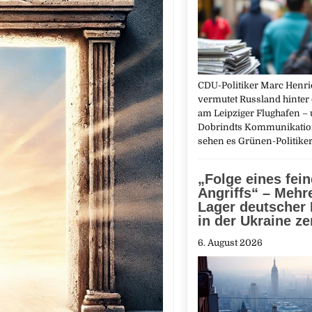
CDU-Politiker Marc Hen
vermutet Russland hinter
am Leipziger Flughafen – 
Dobrindts Kommunikatio
sehen es Grünen-Politike
„Folge eines fei
Angriffs“ – Mehr
Lager deutscher
in der Ukraine ze
6. August 2026