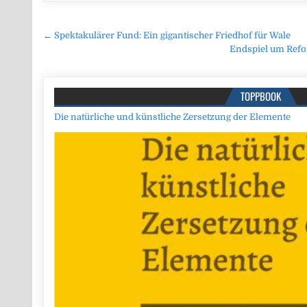
Beitragsnavigation
← Spektakulärer Fund: Ein gigantischer Friedhof für Wale
Endspiel um Refor
TOPPBOOK
Die natürliche und künstliche Zersetzung der Elemente