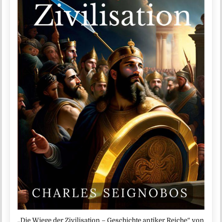
„Die Wiege der Zivilisation – Geschichte antiker Reiche“ von