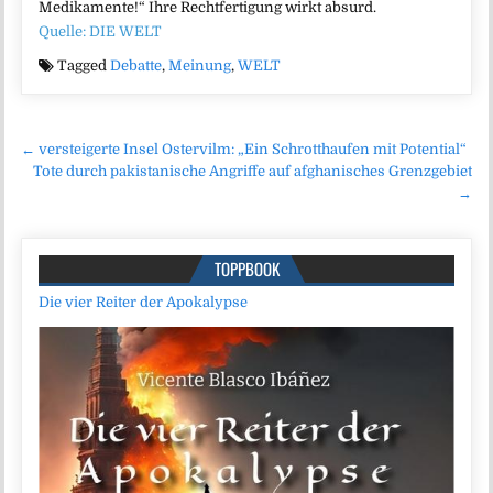
Medikamente!“ Ihre Rechtfertigung wirkt absurd.
Quelle: DIE WELT
Tagged
Debatte
,
Meinung
,
WELT
Beitragsnavigation
← versteigerte Insel Ostervilm: „Ein Schrotthaufen mit Potential“
Tote durch pakistanische Angriffe auf afghanisches Grenzgebiet
→
TOPPBOOK
Die vier Reiter der Apokalypse