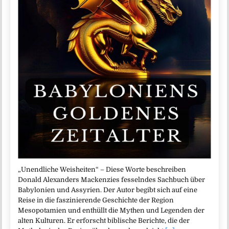
„Unendliche Weisheiten“ – Diese Worte beschreiben
Donald Alexanders Mackenzies fesselndes Sachbuch über
Babylonien und Assyrien. Der Autor begibt sich auf eine
Reise in die faszinierende Geschichte der Region
Mesopotamien und enthüllt die Mythen und Legenden der
alten Kulturen. Er erforscht biblische Berichte, die der