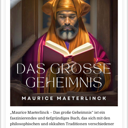
„Maurice Maeterlinck – Das große Geheimnis“ ist ein
faszinierendes und tiefgründiges Buch, das sich mit den
philosophischen und okkulten Traditionen verschiedener