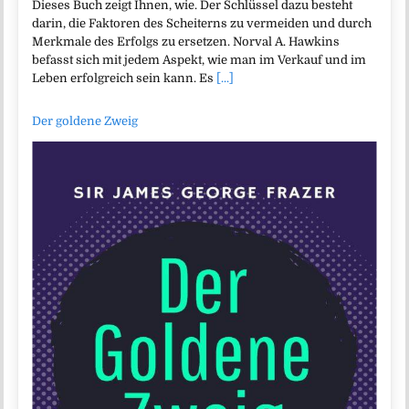
Dieses Buch zeigt Ihnen, wie. Der Schlüssel dazu besteht
darin, die Faktoren des Scheiterns zu vermeiden und durch
Merkmale des Erfolgs zu ersetzen. Norval A. Hawkins
befasst sich mit jedem Aspekt, wie man im Verkauf und im
Leben erfolgreich sein kann. Es
[...]
Der goldene Zweig