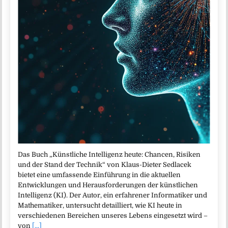
Das Buch „Künstliche Intelligenz heute: Chancen, Risiken
und der Stand der Technik“ von Klaus-Dieter Sedlacek
bietet eine umfassende Einführung in die aktuellen
Entwicklungen und Herausforderungen der künstlichen
Intelligenz (KI). Der Autor, ein erfahrener Informatiker und
Mathematiker, untersucht detailliert, wie KI heute in
verschiedenen Bereichen unseres Lebens eingesetzt wird –
von
[...]