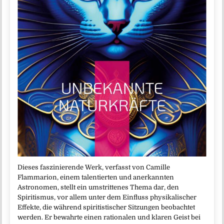
Dieses faszinierende Werk, verfasst von Camille
Flammarion, einem talentierten und anerkannten
Astronomen, stellt ein umstrittenes Thema dar, den
Spiritismus, vor allem unter dem Einfluss physikalischer
Effekte, die während spiritistischer Sitzungen beobachtet
werden. Er bewahrte einen rationalen und klaren Geist bei