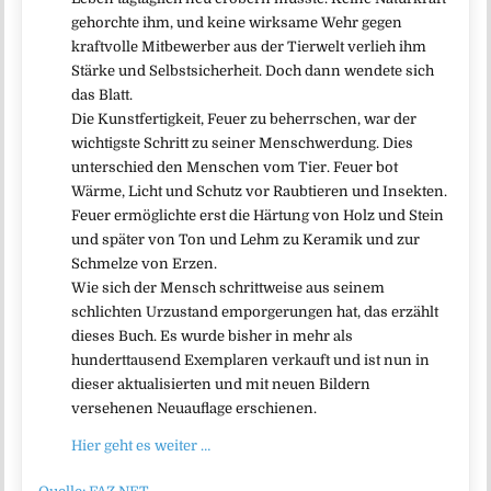
gehorchte ihm, und keine wirksame Wehr gegen
kraftvolle Mitbewerber aus der Tierwelt verlieh ihm
Stärke und Selbstsicherheit. Doch dann wendete sich
das Blatt.
Die Kunstfertigkeit, Feuer zu beherrschen, war der
wichtigste Schritt zu seiner Menschwerdung. Dies
unterschied den Menschen vom Tier. Feuer bot
Wärme, Licht und Schutz vor Raubtieren und Insekten.
Feuer ermöglichte erst die Härtung von Holz und Stein
und später von Ton und Lehm zu Keramik und zur
Schmelze von Erzen.
Wie sich der Mensch schrittweise aus seinem
schlichten Urzustand emporgerungen hat, das erzählt
dieses Buch. Es wurde bisher in mehr als
hunderttausend Exemplaren verkauft und ist nun in
dieser aktualisierten und mit neuen Bildern
versehenen Neuauflage erschienen.
Hier geht es weiter …