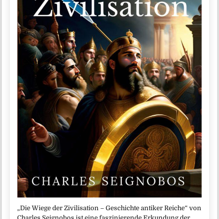
„Die Wiege der Zivilisation – Geschichte antiker Reiche“ von
Charles Seignobos ist eine faszinierende Erkundung der