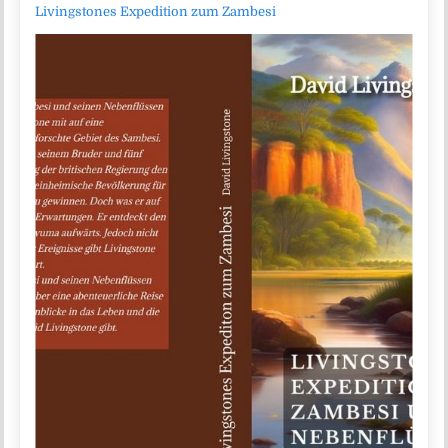
Livingstones Expedition zum Zambesi