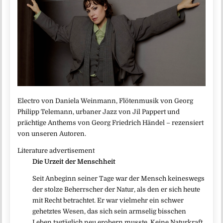
Electro von Daniela Weinmann, Flötenmusik von Georg
Philipp Telemann, urbaner Jazz von Jil Pappert und
prächtige Anthems von Georg Friedrich Händel – rezensiert
von unseren Autoren.
Literature advertisement
Die Urzeit der Menschheit
Seit Anbeginn seiner Tage war der Mensch keineswegs
der stolze Beherrscher der Natur, als den er sich heute
mit Recht betrachtet. Er war vielmehr ein schwer
gehetztes Wesen, das sich sein armselig bisschen
Leben tagtäglich neu erobern musste. Keine Naturkraft