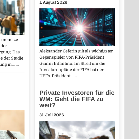
1. August 2026
rmenetze
 der
Aleksander Ceferin gilt als wichtigster
gung. Das
Gegenspieler von FIFA-Präsident
be der Studie
Gianni Infantino. Im Streit um die
ung in…
→
Investorenpläne der FIFA hat der
UEFA-Präsident…
→
Private Investoren für die
WM: Geht die FIFA zu
weit?
31. Juli 2026