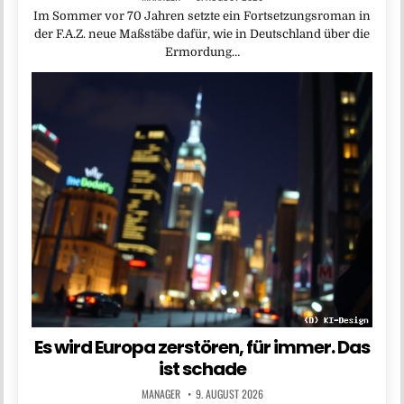
Im Sommer vor 70 Jahren setzte ein Fortsetzungsroman in
der F.A.Z. neue Maßstäbe dafür, wie in Deutschland über die
Ermordung…
Es wird Europa zerstören, für immer. Das
ist schade
MANAGER
9. AUGUST 2026