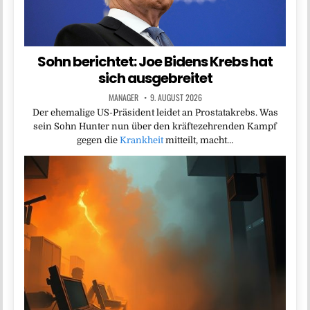
Sohn berichtet: Joe Bidens Krebs hat
sich ausgebreitet
MANAGER
9. AUGUST 2026
Der ehemalige US-Präsident leidet an Prostatakrebs. Was
sein Sohn Hunter nun über den kräftezehrenden Kampf
gegen die
Krankheit
mitteilt, macht…