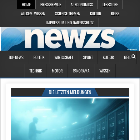
HOME
PRESSEREVUE
AI-ECONOMICS
LESESTOFF
ALLGEM. WISSEN
SCIENCE THEMEN
KULTUR
REISE
IMPRESSUM UND DATENSCHUTZ
TOP-NEWS
POLITIK
WIRTSCHAFT
SPORT
KULTUR
GELD
TECHNIK
MOTOR
PANORAMA
WISSEN
DIE LETZTEN MELDUNGEN