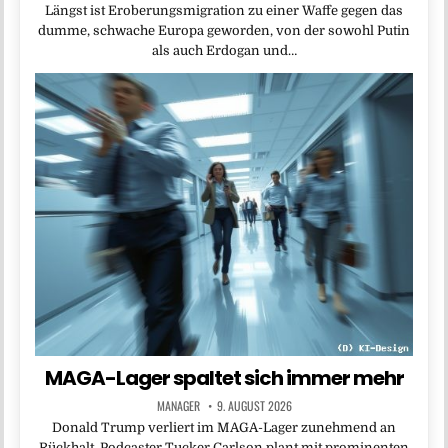
Längst ist Eroberungsmigration zu einer Waffe gegen das
dumme, schwache Europa geworden, von der sowohl Putin
als auch Erdogan und…
MAGA-Lager spaltet sich immer mehr
MANAGER
9. AUGUST 2026
Donald Trump verliert im MAGA-Lager zunehmend an
Rückhalt. Podcaster Tucker Carlson plant mit prominenten