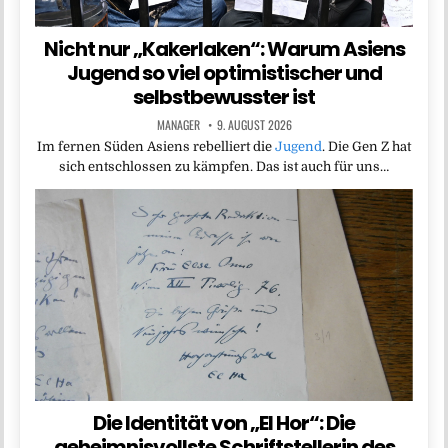
Nicht nur „Kakerlaken“: Warum Asiens
Jugend so viel optimistischer und
selbstbewusster ist
MANAGER
9. AUGUST 2026
Im fernen Süden Asiens rebelliert die
Jugend
. Die Gen Z hat
sich entschlossen zu kämpfen. Das ist auch für uns…
Die Identität von „El Hor“: Die
geheimnisvollste Schriftstellerin des