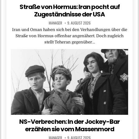
Straße von Hormus: Iran pocht auf
Zugeständnisse der USA
MANAGER
9. AUGUST 2026
Iran und Oman haben sich bei den Verhandlungen über die
Straße von Hormus offenbar angenähert. Doch zugleich
stellt Teheran gegenüber…
NS-Verbrechen: In der Jockey-Bar
erzählen sie vom Massenmord
MANAGER
9. AUGUST 2026