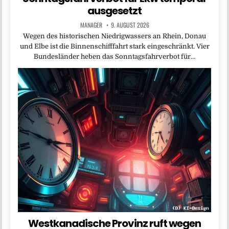
ausgesetzt
MANAGER
9. AUGUST 2026
Wegen des historischen Niedrigwassers an Rhein, Donau
und Elbe ist die Binnenschifffahrt stark eingeschränkt. Vier
Bundesländer heben das Sonntagsfahrverbot für…
Westkanadische Provinz ruft wegen