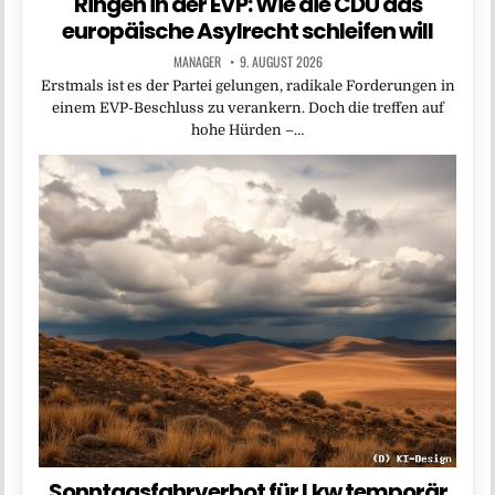
Ringen in der EVP: Wie die CDU das
europäische Asylrecht schleifen will
MANAGER
9. AUGUST 2026
Erstmals ist es der Partei gelungen, radikale Forderungen in
einem EVP-Beschluss zu verankern. Doch die treffen auf
hohe Hürden –…
Sonntagsfahrverbot für Lkw temporär