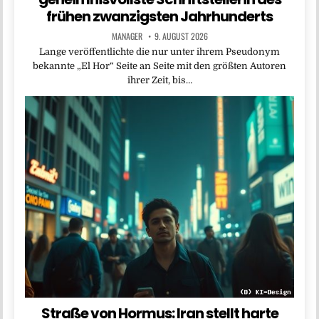
frühen zwanzigsten Jahrhunderts
MANAGER
9. AUGUST 2026
Lange veröffentlichte die nur unter ihrem Pseudonym
bekannte „El Hor“ Seite an Seite mit den größten Autoren
ihrer Zeit, bis…
Straße von Hormus: Iran stellt harte