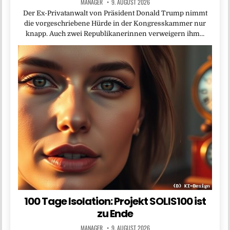
MANAGER
9. AUGUST 2026
Der Ex-Privatanwalt von Präsident Donald Trump nimmt
die vorgeschriebene Hürde in der Kongresskammer nur
knapp. Auch zwei Republikanerinnen verweigern ihm…
100 Tage Isolation: Projekt SOLIS100 ist
zu Ende
MANAGER
9. AUGUST 2026