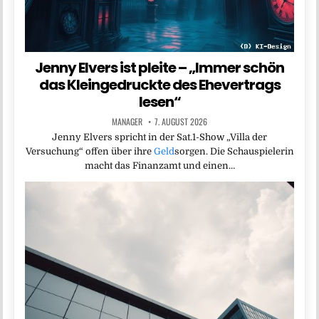
Jenny Elvers ist pleite – „Immer schön
das Kleingedruckte des Ehevertrags
lesen“
MANAGER
7. AUGUST 2026
Jenny Elvers spricht in der Sat.1-Show „Villa der
Versuchung“ offen über ihre
Geld
sorgen. Die Schauspielerin
macht das Finanzamt und einen…