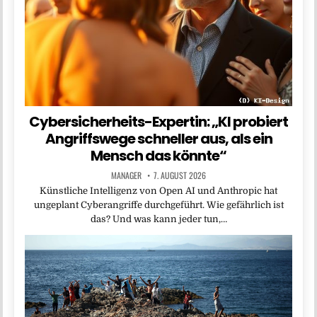
Cybersicherheits-Expertin: „KI probiert
Angriffswege schneller aus, als ein
Mensch das könnte“
MANAGER
7. AUGUST 2026
Künstliche Intelligenz von Open AI und Anthropic hat
ungeplant Cyberangriffe durchgeführt. Wie gefährlich ist
das? Und was kann jeder tun,…