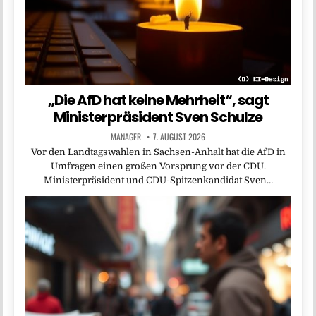
„Die AfD hat keine Mehrheit“, sagt
Ministerpräsident Sven Schulze
MANAGER
7. AUGUST 2026
Vor den Landtagswahlen in Sachsen-Anhalt hat die AfD in
Umfragen einen großen Vorsprung vor der CDU.
Ministerpräsident und CDU-Spitzenkandidat Sven…