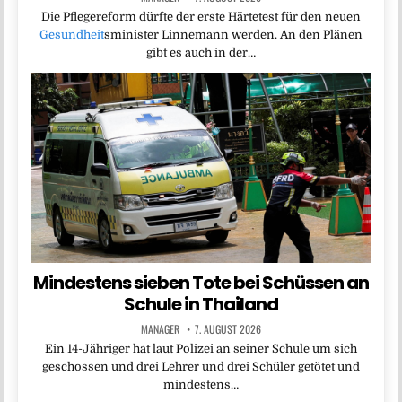
Die Pflegereform dürfte der erste Härtetest für den neuen
Gesundheit
sminister Linnemann werden. An den Plänen
gibt es auch in der…
Mindestens sieben Tote bei Schüssen an
Schule in Thailand
MANAGER
7. AUGUST 2026
Ein 14-Jähriger hat laut Polizei an seiner Schule um sich
geschossen und drei Lehrer und drei Schüler getötet und
mindestens…