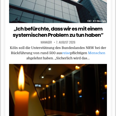
„Ich befürchte, dass wir es mit einem
systemischen Problem zu tun haben“
MANAGER
7. AUGUST 2026
Köln soll die Unterstützung des Bundeslandes NRW bei der
Rückführung von rund 500 aus
reise
pflichtigen
Menschen
abgelehnt haben. „Sicherlich wird das…