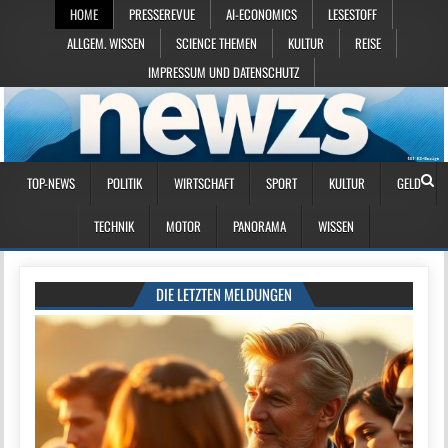
HOME
PRESSEREVUE
AI-ECONOMICS
LESESTOFF
ALLGEM. WISSEN
SCIENCE THEMEN
KULTUR
REISE
IMPRESSUM UND DATENSCHUTZ
TOP-NEWS
POLITIK
WIRTSCHAFT
SPORT
KULTUR
GELD
TECHNIK
MOTOR
PANORAMA
WISSEN
DIE LETZTEN MELDUNGEN