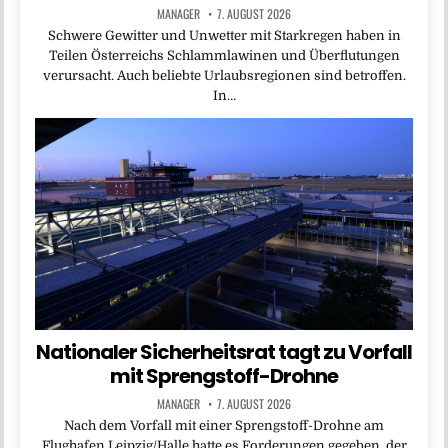
MANAGER
7. AUGUST 2026
Schwere Gewitter und Unwetter mit Starkregen haben in
Teilen Österreichs Schlammlawinen und Überflutungen
verursacht. Auch beliebte Urlaubsregionen sind betroffen.
In…
Nationaler Sicherheitsrat tagt zu Vorfall
mit Sprengstoff-Drohne
MANAGER
7. AUGUST 2026
Nach dem Vorfall mit einer Sprengstoff-Drohne am
Flughafen Leipzig/Halle hatte es Forderungen gegeben, der