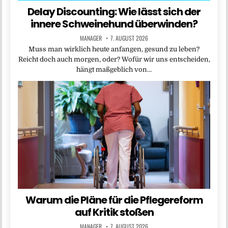
Delay Discounting: Wie lässt sich der
innere Schweinehund überwinden?
MANAGER
7. AUGUST 2026
Muss man wirklich heute anfangen, gesund zu leben?
Reicht doch auch morgen, oder? Wofür wir uns entscheiden,
hängt maßgeblich von…
Warum die Pläne für die Pflegereform
auf Kritik stoßen
MANAGER
7. AUGUST 2026