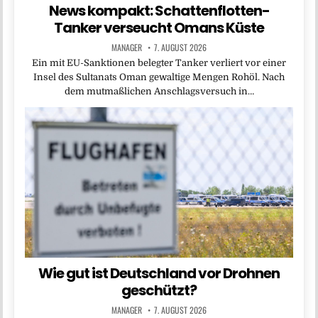
News kompakt: Schattenflotten-
Tanker verseucht Omans Küste
MANAGER
7. AUGUST 2026
Ein mit EU-Sanktionen belegter Tanker verliert vor einer
Insel des Sultanats Oman gewaltige Mengen Rohöl. Nach
dem mutmaßlichen Anschlagsversuch in…
Wie gut ist Deutschland vor Drohnen
geschützt?
MANAGER
7. AUGUST 2026