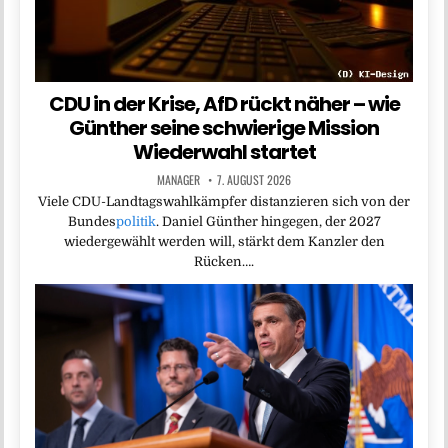
CDU in der Krise, AfD rückt näher – wie
Günther seine schwierige Mission
Wiederwahl startet
MANAGER
7. AUGUST 2026
Viele CDU-Landtagswahlkämpfer distanzieren sich von der
Bundes
politik
. Daniel Günther hingegen, der 2027
wiedergewählt werden will, stärkt dem Kanzler den
Rücken….