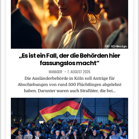
„Es ist ein Fall, der die Behörden hier
fassungslos macht“
MANAGER
7. AUGUST 2026
Die Ausländerbehörde in Köln soll Anträge für
Abschiebungen von rund 500 Flüchtlingen abgelehnt
haben. Darunter waren auch Straftäter, die bei…