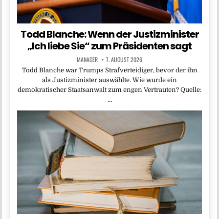
Todd Blanche: Wenn der Justizminister
„Ich liebe Sie“ zum Präsidenten sagt
MANAGER
7. AUGUST 2026
Todd Blanche war Trumps Strafverteidiger, bevor der ihn
als Justizminister auswählte. Wie wurde ein
demokratischer Staatsanwalt zum engen Vertrauten? Quelle:
…