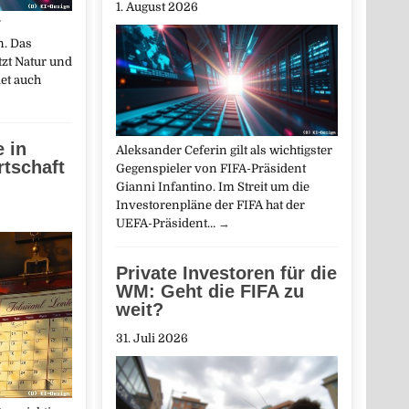
1. August 2026
n. Das
zt Natur und
det auch
e in
Aleksander Ceferin gilt als wichtigster
rtschaft
Gegenspieler von FIFA-Präsident
Gianni Infantino. Im Streit um die
Investorenpläne der FIFA hat der
UEFA-Präsident…
→
Private Investoren für die
WM: Geht die FIFA zu
weit?
31. Juli 2026