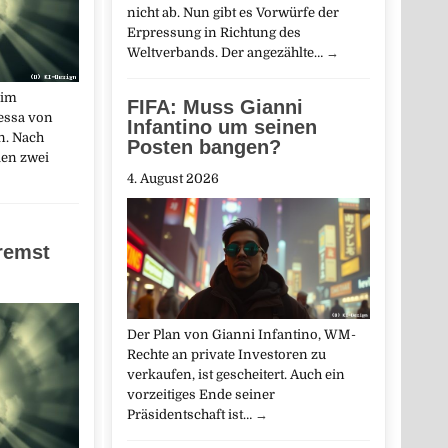
nicht ab. Nun gibt es Vorwürfe der
Erpressung in Richtung des
Weltverbands. Der angezählte…
→
 im
FIFA: Muss Gianni
essa von
Infantino um seinen
n. Nach
Posten bangen?
en zwei
4. August 2026
remst
Der Plan von Gianni Infantino, WM-
Rechte an private Investoren zu
verkaufen, ist gescheitert. Auch ein
vorzeitiges Ende seiner
Präsidentschaft ist…
→