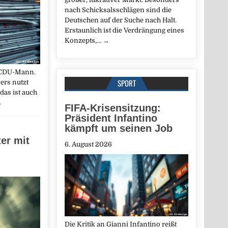
nach Schicksalsschlägen sind die
Deutschen auf der Suche nach Halt.
Erstaunlich ist die Verdrängung eines
Konzepts,…
→
n CDU-Mann.
SPORT
ers nutzt
das ist auch
→
FIFA-Krisensitzung:
Präsident Infantino
kämpft um seinen Job
er mit
6. August 2026
Die Kritik an Gianni Infantino reißt