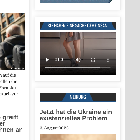
SIE HABEN EINE SACHE GEMEINSAM
 auf die
ollen die
 Marokko
Besuch vor…
MEINUNG
Jetzt hat die Ukraine ein
greift
existenzielles Problem
er
6. August 2026
ohnen an