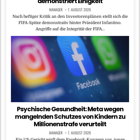
demonstriert Einigkeit
MANAGER
7. AUGUST 2026
Nach heftiger Kritik an den Investorenplänen stellt sich die
FIFA-Spitze demonstrativ hinter Präsident Infantino.
Angriffe auf die Integrität der FIFA…
Psychische Gesundheit: Meta wegen
mangelnden Schutzes von Kindern zu
Millionenstrafe verurteilt
MANAGER
7. AUGUST 2026
Ein US-Gericht wirft dem Facebook-Konzern vor, junge