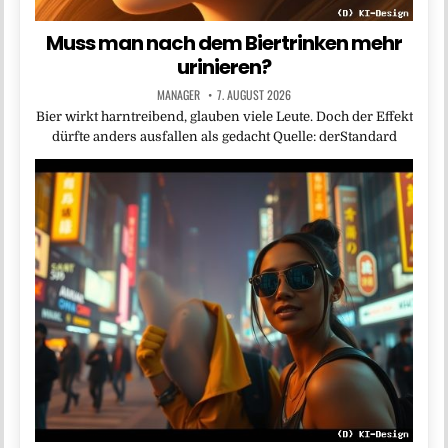
Muss man nach dem Biertrinken mehr
urinieren?
MANAGER
7. AUGUST 2026
Bier wirkt harntreibend, glauben viele Leute. Doch der Effekt
dürfte anders ausfallen als gedacht Quelle: derStandard