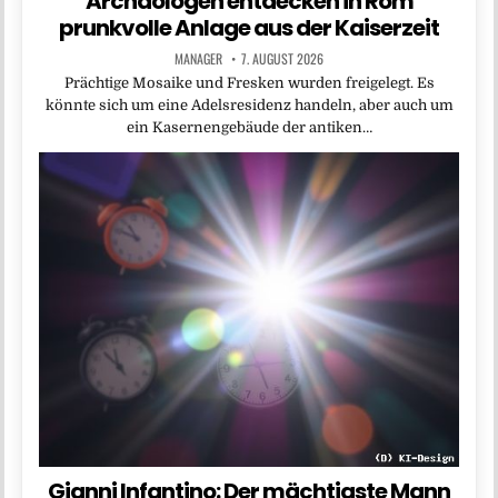
Archäologen entdecken in Rom
prunkvolle Anlage aus der Kaiserzeit
MANAGER
7. AUGUST 2026
Prächtige Mosaike und Fresken wurden freigelegt. Es
könnte sich um eine Adelsresidenz handeln, aber auch um
ein Kasernengebäude der antiken…
Gianni Infantino: Der mächtigste Mann