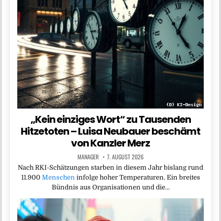
„Kein einziges Wort“ zu Tausenden
Hitzetoten – Luisa Neubauer beschämt
von Kanzler Merz
MANAGER
7. AUGUST 2026
Nach RKI-Schätzungen starben in diesem Jahr bislang rund
11.900
Menschen
infolge hoher Temperaturen. Ein breites
Bündnis aus Organisationen und die…