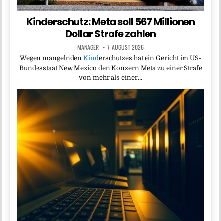
Kinderschutz: Meta soll 567 Millionen
Dollar Strafe zahlen
MANAGER
7. AUGUST 2026
Wegen mangelnden
Kind
erschutzes hat ein Gericht im US-
Bundesstaat New Mexico den Konzern Meta zu einer Strafe
von mehr als einer…