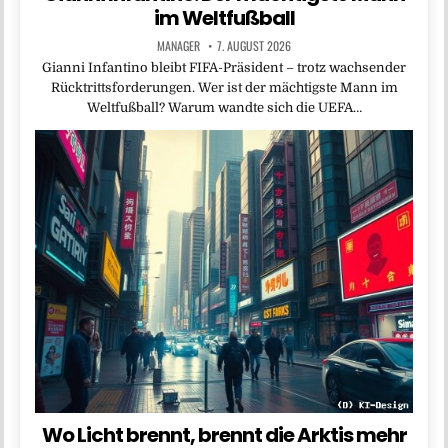
im Weltfußball
MANAGER
7. AUGUST 2026
Gianni Infantino bleibt FIFA-Präsident – trotz wachsender
Rücktrittsforderungen. Wer ist der mächtigste Mann im
Weltfußball? Warum wandte sich die UEFA…
Wo Licht brennt, brennt die Arktis mehr