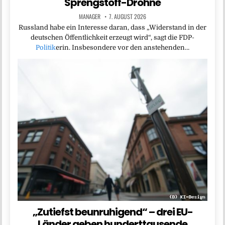
Sprengstoff-Drohne
MANAGER
7. AUGUST 2026
Russland habe ein Interesse daran, dass „Widerstand in der
deutschen Öffentlichkeit erzeugt wird“, sagt die FDP-
Politik
erin. Insbesondere vor den anstehenden…
„Zutiefst beunruhigend“ – drei EU-
Länder geben hunderttausende