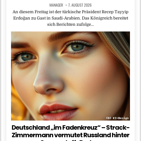
MANAGER
7. AUGUST 2026
An diesem Freitag ist der türkische Präsident Recep Tayyip
Erdoğan zu Gast in Saudi-Arabien. Das Königreich bereitet
sich Berichten zufolge…
Deutschland „im Fadenkreuz“ – Strack-
Zimmermann vermutet Russland hinter