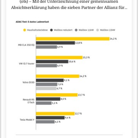
(ots) – Mit der Unterzeichnung einer gemeinsamen
Absichtserklärung haben die sieben Partner der Allianz für…