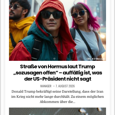
Straße von Hormus laut Trump
„sozusagen offen“ – auffällig ist, was
der US-Präsident nicht sagt
MANAGER
7. AUGUST 2026
Donald Trump bekräftigt seine Darstellung, dass der Iran
im Krieg nicht mehr lange durchhält. Zu einem möglichen
Abkommen über die…