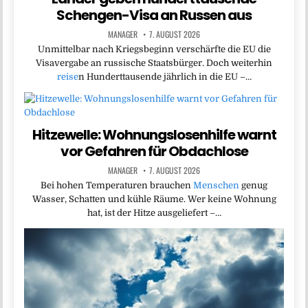
Schengen-Visa an Russen aus
MANAGER
7. AUGUST 2026
Unmittelbar nach Kriegsbeginn verschärfte die EU die
Visavergabe an russische Staatsbürger. Doch weiterhin
reise
n Hunderttausende jährlich in die EU –…
Hitzewelle: Wohnungslosenhilfe warnt
vor Gefahren für Obdachlose
MANAGER
7. AUGUST 2026
Bei hohen Temperaturen brauchen
Menschen
genug
Wasser, Schatten und kühle Räume. Wer keine Wohnung
hat, ist der Hitze ausgeliefert –…