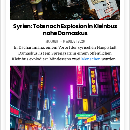
Syrien: Tote nach Explosion in Kleinbus
nahe Damaskus
MANAGER
6. AUGUST 2026
In Dscharamana, einem Vorort der syrischen Hauptstadt
Damaskus, ist ein Sprengsatz in einem öffentlichen
Kleinbus explodiert. Mindestens zwei
Menschen
wurden…