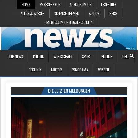
HOME
PRESSEREVUE
AI-ECONOMICS
LESESTOFF
ALLGEM. WISSEN
SCIENCE THEMEN
KULTUR
REISE
IMPRESSUM UND DATENSCHUTZ
TOP-NEWS
POLITIK
WIRTSCHAFT
SPORT
KULTUR
GELD
TECHNIK
MOTOR
PANORAMA
WISSEN
DIE LETZTEN MELDUNGEN