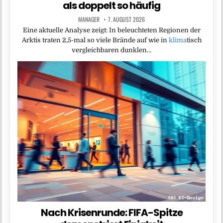
als doppelt so häufig
MANAGER
7. AUGUST 2026
Eine aktuelle Analyse zeigt: In beleuchteten Regionen der
Arktis traten 2,5-mal so viele Brände auf wie in
klima
tisch
vergleichbaren dunklen…
Nach Krisenrunde: FIFA-Spitze