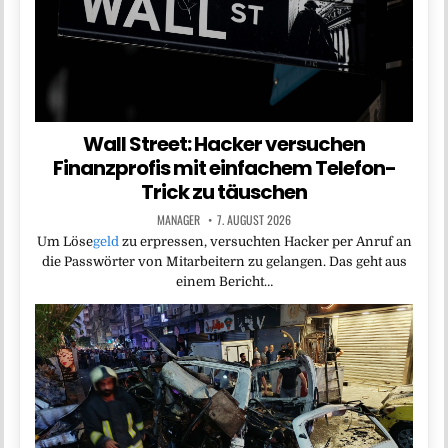
Wall Street: Hacker versuchen
Finanzprofis mit einfachem Telefon-
Trick zu täuschen
MANAGER
7. AUGUST 2026
Um Löse
geld
zu erpressen, versuchten Hacker per Anruf an
die Passwörter von Mitarbeitern zu gelangen. Das geht aus
einem Bericht…