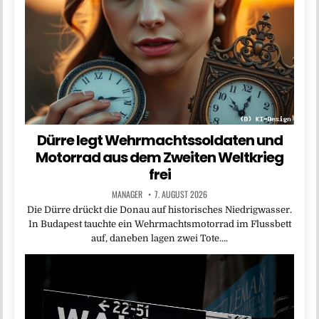
Dürre legt Wehrmachtssoldaten und
Motorrad aus dem Zweiten Weltkrieg
frei
MANAGER
7. AUGUST 2026
Die Dürre drückt die Donau auf historisches Niedrigwasser.
In Budapest tauchte ein Wehrmachtsmotorrad im Flussbett
auf, daneben lagen zwei Tote….