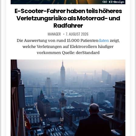
E-Scooter-Fahrer haben teils höheres
Verletzungsrisiko als Motorrad- und
Radfahrer
MANAGER
7. AUGUST 2026
Die Auswertung von rund 15.000 Patienten
daten
zeigt,
welche Verletzungen auf Elektrorollern häufiger
vorkommen Quelle: derStandard