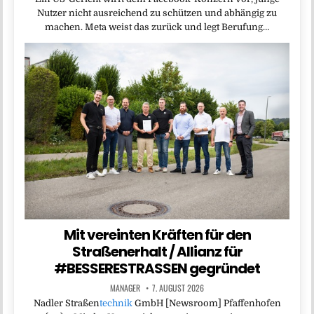
Nutzer nicht ausreichend zu schützen und abhängig zu
machen. Meta weist das zurück und legt Berufung…
Mit vereinten Kräften für den
Straßenerhalt / Allianz für
#BESSERESTRASSEN gegründet
MANAGER
7. AUGUST 2026
Nadler Straßen
technik
GmbH [Newsroom] Pfaffenhofen