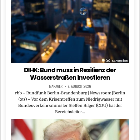
DIHK: Bund muss in Resilienz der
Wasserstraßen investieren
MANAGER
7. AUGUST 2026
rbb – Rundfunk Berlin-Brandenburg [Newsroom]Berlin
(ots) – Vor dem Krisentreffen zum Niedrigwasser mit
Bundesverkehrsminister Steffen Bilger (CDU) hat der
Bereichsleiter…