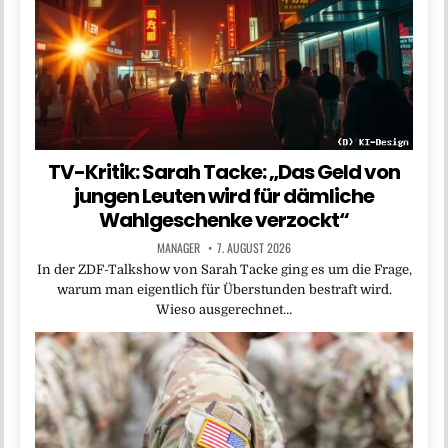
TV-Kritik: Sarah Tacke: „Das Geld von
jungen Leuten wird für dämliche
Wahlgeschenke verzockt“
MANAGER
7. AUGUST 2026
In der ZDF-Talkshow von Sarah Tacke ging es um die Frage,
warum man eigentlich für Überstunden bestraft wird.
Wieso ausgerechnet…