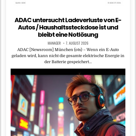
ADAC untersucht Ladeverluste von E-
Autos / Haushaltssteckdose ist und
bleibt eine Notlösung
MANAGER
7. AUGUST 2026
ADAC [Newsroom] München (ots) – Wenn ein E-Auto
geladen wird, kann nicht die gesamte elektrische Energie in
der Batterie gespeichert…