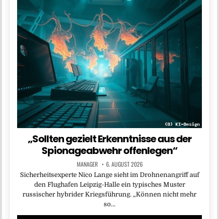
„Sollten gezielt Erkenntnisse aus der
Spionageabwehr offenlegen“
MANAGER
6. AUGUST 2026
Sicherheitsexperte Nico Lange sieht im Drohnenangriff auf
den Flughafen Leipzig-Halle ein typisches Muster
russischer hybrider Kriegsführung. „Können nicht mehr
so…