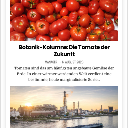
Botanik-Kolumne: Die Tomate der
Zukunft
MANAGER
6. AUGUST 2026
Tomaten sind das am häufigsten angebaute Gemüse der
Erde. In einer wärmer werdenden Welt verdient eine
bestimmte, heute marginalisierte Sorte…