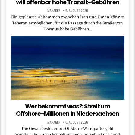
will offenbar hohe Transit-Gebühren
MANAGER
6. AUGUST 2026
Ein geplantes Abkommen zwischen Iran und Oman könnte
Teheran ermöglichen, für die Passage durch die Straße von
Hormus hohe Gebühren…
Wer bekommt was?: Streit um
Offshore-Millionen in Niedersachsen
MANAGER
6. AUGUST 2026
Die Gewerbesteuer für Offshore-Windparks geht
grundsätzlich nach Wilhelmshaven, entschied das Land