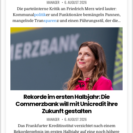
MANAGER
6. AUGUST 2026
Die parteiinterne Kritik an Friedrich Merz wird lauter:
Kommunal
politik
er und Funktionäre bemängeln Pannen,
mangelnde Tran
sparen
z und einen Führungsstil, der die…
Rekorde im ersten Halbjahr: Die
Commerzbank will mit Unicredit ihre
Zukunft gestalten
MANAGER
6. AUGUST 2026
Das Frankfurter Kreditinstitut verzichtet nach einem
Rekordergebnis im ersten Halbjahr auf eine noch höhere