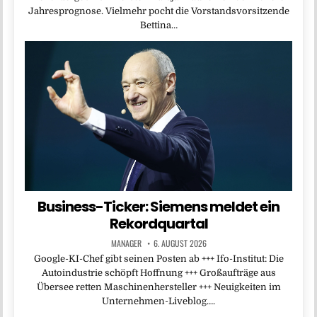
Jahresprognose. Vielmehr pocht die Vorstandsvorsitzende
Bettina…
Business-Ticker: Siemens meldet ein
Rekordquartal
MANAGER
6. AUGUST 2026
Google-KI-Chef gibt seinen Posten ab +++ Ifo-Institut: Die
Autoindustrie schöpft Hoffnung +++ Großaufträge aus
Übersee retten Maschinenhersteller +++ Neuigkeiten im
Unternehmen-Liveblog….