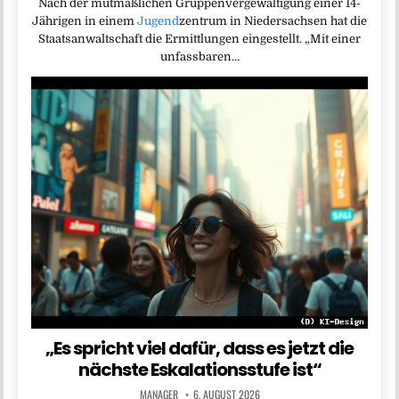
Nach der mutmaßlichen Gruppenvergewaltigung einer 14-
Jährigen in einem
Jugend
zentrum in Niedersachsen hat die
Staatsanwaltschaft die Ermittlungen eingestellt. „Mit einer
unfassbaren…
„Es spricht viel dafür, dass es jetzt die
nächste Eskalationsstufe ist“
MANAGER
6. AUGUST 2026