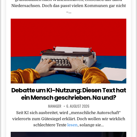
Niedersachsen. Doch das passt vielen Kommunen gar nicht
–…
Debatte um KI-Nutzung: Diesen Text hat
ein Mensch geschrieben. Na und?
MANAGER
6. AUGUST 2026
Seit KI sich ausbreitet, wird „menschliche Autorschaft“
vielerorts zum Gütesiegel erklärt. Doch wollen wir wirklich
schlechtere Texte
lesen
, solange sie…