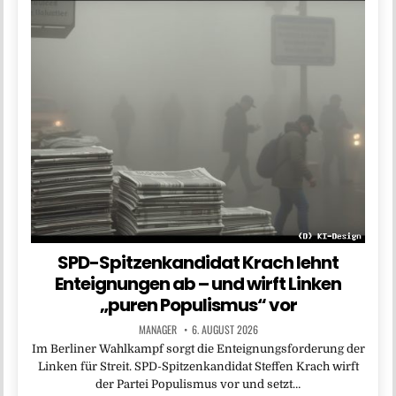
SPD-Spitzenkandidat Krach lehnt
Enteignungen ab – und wirft Linken
„puren Populismus“ vor
MANAGER
6. AUGUST 2026
Im Berliner Wahlkampf sorgt die Enteignungsforderung der
Linken für Streit. SPD-Spitzenkandidat Steffen Krach wirft
der Partei Populismus vor und setzt…