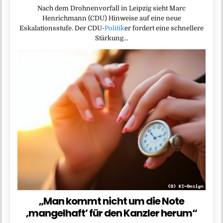
Nach dem Drohnenvorfall in Leipzig sieht Marc
Henrichmann (CDU) Hinweise auf eine neue
Eskalationsstufe. Der CDU-
Politik
er fordert eine schnellere
Stärkung…
„Man kommt nicht um die Note
‚mangelhaft’ für den Kanzler herum“