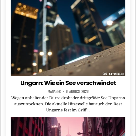
Ungarn: Wie ein See verschwindet
MANAGER
6. AUGUST 2026
Wegen anhaltender Dürre droht der drittgrößte See Ungarns
auszutrocknen. Die aktuelle Hitzewelle hat auch den Rest
Ungarns fest im Griff:…