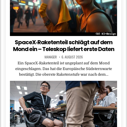
SpaceX‑Raketenteil schlägt auf dem
Mond ein – Teleskop liefert erste Daten
MANAGER
6. AUGUST 2026
Ein SpaceX‑Raketenteil ist ungeplant auf dem Mond
eingeschlagen. Das hat die Europäische Südsternwarte
bestätigt. Die oberste Raketenstufe war nach dem…