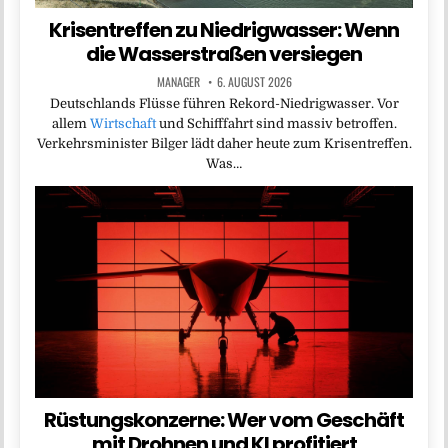
Krisentreffen zu Niedrigwasser: Wenn
die Wasserstraßen versiegen
MANAGER
6. AUGUST 2026
Deutschlands Flüsse führen Rekord-Niedrigwasser. Vor
allem
Wirtschaft
und Schifffahrt sind massiv betroffen.
Verkehrsminister Bilger lädt daher heute zum Krisentreffen.
Was…
Rüstungskonzerne: Wer vom Geschäft
mit Drohnen und KI profitiert