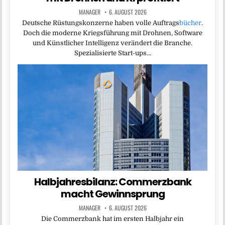
MANAGER
6. AUGUST 2026
Deutsche Rüstungskonzerne haben volle Auftrags
bücher
.
Doch die moderne Kriegsführung mit Drohnen, Software
und Künstlicher Intelligenz verändert die Branche.
Spezialisierte Start-ups…
Halbjahresbilanz: Commerzbank
macht Gewinnsprung
MANAGER
6. AUGUST 2026
Die Commerzbank hat im ersten Halbjahr ein