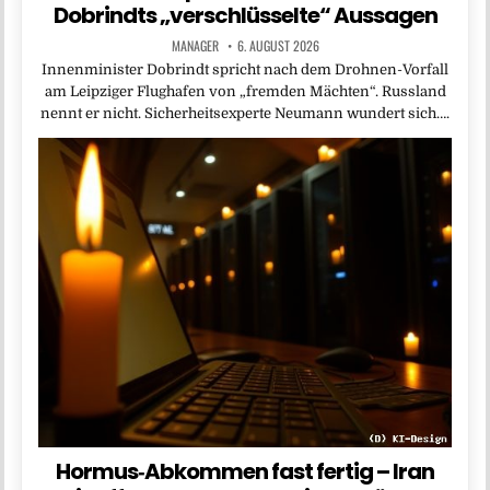
Dobrindts „verschlüsselte“ Aussagen
MANAGER
6. AUGUST 2026
Innenminister Dobrindt spricht nach dem Drohnen-Vorfall
am Leipziger Flughafen von „fremden Mächten“. Russland
nennt er nicht. Sicherheitsexperte Neumann wundert sich….
Hormus‑Abkommen fast fertig – Iran