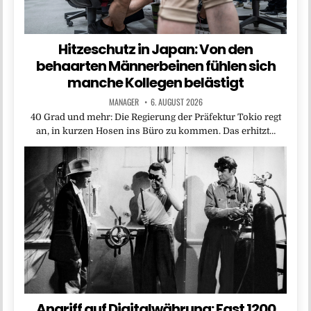
Hitzeschutz in Japan: Von den
behaarten Männerbeinen fühlen sich
manche Kollegen belästigt
MANAGER
6. AUGUST 2026
40 Grad und mehr: Die Regierung der Präfektur Tokio regt
an, in kurzen Hosen ins Büro zu kommen. Das erhitzt…
Angriff auf Digitalwährung: Fast 1200