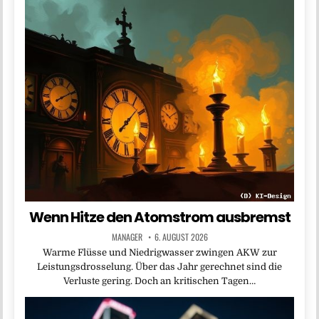
Wenn Hitze den Atomstrom ausbremst
MANAGER
6. AUGUST 2026
Warme Flüsse und Niedrigwasser zwingen AKW zur
Leistungsdrosselung. Über das Jahr gerechnet sind die
Verluste gering. Doch an kritischen Tagen…