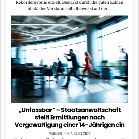
Rekordergebnis erzielt. Bestärkt durch die guten Zahlen
blickt der Vorstand selbstbewusst auf den…
„Unfassbar“ – Staatsanwaltschaft
stellt Ermittlungen nach
Vergewaltigung einer 14-Jährigen ein
MANAGER
6. AUGUST 2026