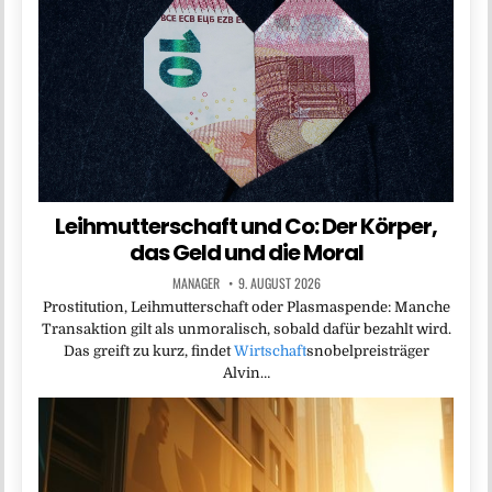
Leihmutterschaft und Co: Der Körper,
das Geld und die Moral
MANAGER
9. AUGUST 2026
Prostitution, Leihmutterschaft oder Plasmaspende: Manche
Transaktion gilt als unmoralisch, sobald dafür bezahlt wird.
Das greift zu kurz, findet
Wirtschaft
snobelpreisträger
Alvin…