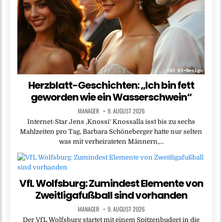
Herzblatt-Geschichten: „Ich bin fett
geworden wie ein Wasserschwein“
MANAGER
9. AUGUST 2026
Internet-Star Jens ,Knossi‘ Knossalla isst bis zu sechs
Mahlzeiten pro Tag, Barbara Schöneberger hatte nur selten
was mit verheirateten Männern,…
VfL Wolfsburg: Zumindest Elemente von
Zweitligafußball sind vorhanden
MANAGER
9. AUGUST 2026
Der VfL Wolfsburg startet mit einem Spitzenbudget in die