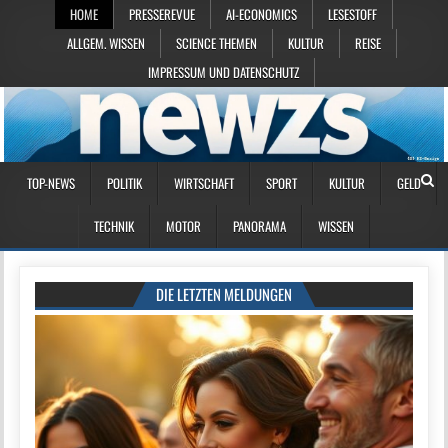
HOME
PRESSEREVUE
AI-ECONOMICS
LESESTOFF
ALLGEM. WISSEN
SCIENCE THEMEN
KULTUR
REISE
IMPRESSUM UND DATENSCHUTZ
TOP-NEWS
POLITIK
WIRTSCHAFT
SPORT
KULTUR
GELD
TECHNIK
MOTOR
PANORAMA
WISSEN
DIE LETZTEN MELDUNGEN