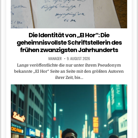
Die Identität von „El Hor“: Die
geheimnisvollste Schriftstellerin des
frühen zwanzigsten Jahrhunderts
MANAGER
9. AUGUST 2026
Lange veröffentlichte die nur unter ihrem Pseudonym
bekannte „El Hor“ Seite an Seite mit den größten Autoren
ihrer Zeit, bis…