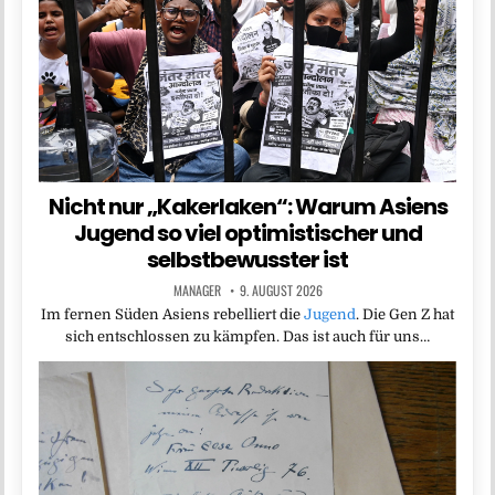
Nicht nur „Kakerlaken“: Warum Asiens
Jugend so viel optimistischer und
selbstbewusster ist
MANAGER
9. AUGUST 2026
Im fernen Süden Asiens rebelliert die
Jugend
. Die Gen Z hat
sich entschlossen zu kämpfen. Das ist auch für uns…