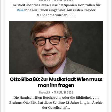
Im Streit über die Ceuta-Krise hat Spanien Kontrollen für
Reise
nde aus Italien eingeführt. Am ersten Tag der
Maßnahme wurden 199…
Otto Biba 80: Zur Musikstadt Wien muss
man ihn fragen
MANAGER
9. AUGUST 2026
Die Handschriften Beethovens oder die Bibliothek von
Brahms: Otto Biba hat diese Schätze 42 Jahre lang im Archiv
der Gesellschaft…