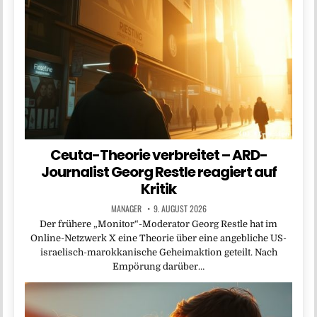
Ceuta-Theorie verbreitet – ARD-
Journalist Georg Restle reagiert auf
Kritik
MANAGER
9. AUGUST 2026
Der frühere „Monitor“-Moderator Georg Restle hat im
Online-Netzwerk X eine Theorie über eine angebliche US-
israelisch-marokkanische Geheimaktion geteilt. Nach
Empörung darüber…