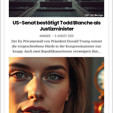
US-Senat bestätigt Todd Blanche als
Justizminister
MANAGER
9. AUGUST 2026
Der Ex-Privatanwalt von Präsident Donald Trump nimmt
die vorgeschriebene Hürde in der Kongresskammer nur
knapp. Auch zwei Republikanerinnen verweigern ihm…