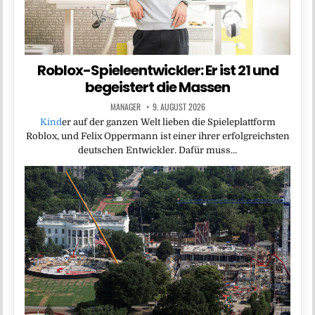
Roblox-Spieleentwickler: Er ist 21 und
begeistert die Massen
MANAGER
9. AUGUST 2026
Kind
er auf der ganzen Welt lieben die Spieleplattform
Roblox, und Felix Oppermann ist einer ihrer erfolgreichsten
deutschen Entwickler. Dafür muss…