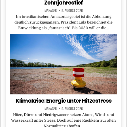
Zehnjahrestief
MANAGER
9. AUGUST 2026
Im brasilianischen Amazonasgebiet ist die Abholzung
deutlich zurückgegangen. Präsident Lula bezeichnet die
Entwicklung als „fantastisch“. Bis 2030 will er die…
Klimakrise: Energie unter Hitzestress
MANAGER
9. AUGUST 2026
Hitze, Dürre und Niedrigwasser setzen Atom-, Wind- und
Wasserkraft unter Stress. Doch auf eine Rückkehr zur alten
Normalität zu hoffen,…