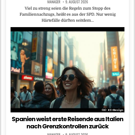
MANAGER
9. AUGUST 2026
Viel zu streng seien die Regeln zum Stopp des
Familiennachzugs, heißt es aus der SPD. Nur wenig
Härtefälle dürften seitdem…
Spanien weist erste Reisende aus Italien
nach Grenzkontrollen zurück
MANAGER
9. AUGUST 2026