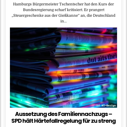
Hamburgs Bürgermeister Tschentscher hat den Kurs der
Bundesregierung scharf kritisiert. Er prangert
„Steuergeschenke aus der Gießkanne“ an, die Deutschland
in…
Aussetzung des Familiennachzugs –
SPD hält Härtefallregelung für zu streng