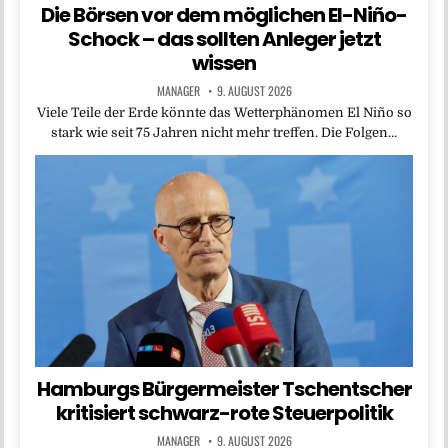
Die Börsen vor dem möglichen El-Niño-
Schock – das sollten Anleger jetzt
wissen
MANAGER
9. AUGUST 2026
Viele Teile der Erde könnte das Wetterphänomen El Niño so
stark wie seit 75 Jahren nicht mehr treffen. Die Folgen…
Hamburgs Bürgermeister Tschentscher
kritisiert schwarz-rote Steuerpolitik
MANAGER
9. AUGUST 2026