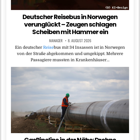
Deutscher Reisebus in Norwegen
verunglückt – Zeugen schlagen
Scheiben mit Hammer ein
MANAGER
8. AUGUST 2026
Ein deutscher
Reise
bus mit 34 Insassen ist in Norwegen
von der Straße abgekommen und umgekippt. Mehrere
Passagiere mussten in Krankenhäuser…