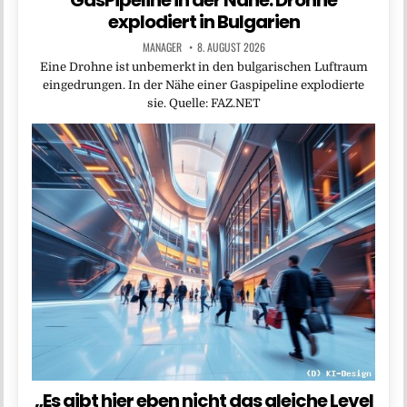
GasPipeline in der Nähe: Drohne
explodiert in Bulgarien
MANAGER
8. AUGUST 2026
Eine Drohne ist unbemerkt in den bulgarischen Luftraum
eingedrungen. In der Nähe einer Gaspipeline explodierte
sie. Quelle: FAZ.NET
„Es gibt hier eben nicht das gleiche Level