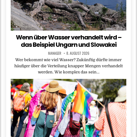
Wenn über Wasser verhandelt wird –
das Beispiel Ungarn und Slowakei
MANAGER
8. AUGUST 2026
Wer bekommt wie viel Wasser? Zukünftig dürfte immer
häufiger über die Verteilung knapper Mengen verhandelt
werden. Wie komplex das sein…