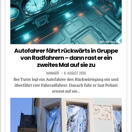
Autofahrer fährt rückwärts in Gruppe
von Radfahrern – dann rast er ein
zweites Mal auf sie zu
MANAGER
8. AUGUST 2026
Bei Turin legt ein Autofahrer den Rückwärtsgang ein und
überfährt vier Fahrradfahrer. Danach fuhr er laut Polizei
erneut auf sie…