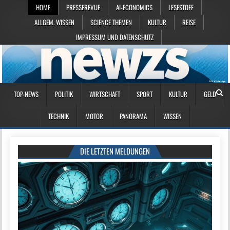
HOME
PRESSEREVUE
AI-ECONOMICS
LESESTOFF
ALLGEM. WISSEN
SCIENCE THEMEN
KULTUR
REISE
IMPRESSUM UND DATENSCHUTZ
TOP-NEWS
POLITIK
WIRTSCHAFT
SPORT
KULTUR
GELD
TECHNIK
MOTOR
PANORAMA
WISSEN
DIE LETZTEN MELDUNGEN