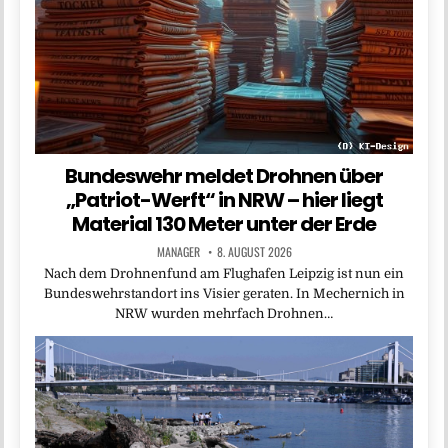
Bundeswehr meldet Drohnen über
„Patriot-Werft“ in NRW – hier liegt
Material 130 Meter unter der Erde
MANAGER
8. AUGUST 2026
Nach dem Drohnenfund am Flughafen Leipzig ist nun ein
Bundeswehrstandort ins Visier geraten. In Mechernich in
NRW wurden mehrfach Drohnen…