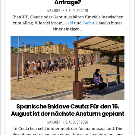
Anfrage?
MANAGER
8. AUGUST 2026
ChatGPT, Claude oder Gemini gehören für viele inzwischen
zum Alltag. Wie viel Strom,
Geld
und
Technik
steckt hinter
einer einzigen…
Spanische Enklave Ceuta: Für den 15.
August ist der nächste Ansturm geplant
MANAGER
8. AUGUST 2026
In Ceuta herrscht immer noch der Ausnahmezustand. Die
Bewohner sprechen von einer „Invasion“, schimpfen aber