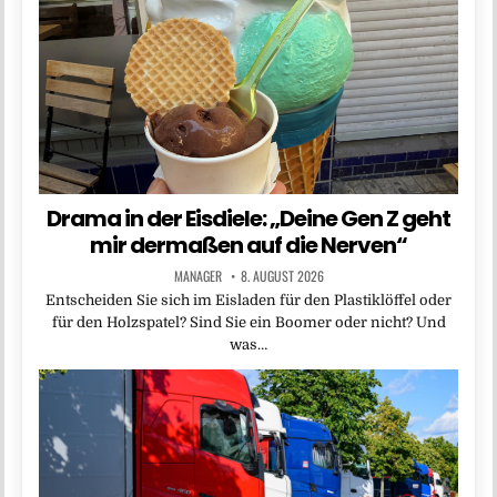
Drama in der Eisdiele: „Deine Gen Z geht
mir dermaßen auf die Nerven“
MANAGER
8. AUGUST 2026
Entscheiden Sie sich im Eisladen für den Plastiklöffel oder
für den Holzspatel? Sind Sie ein Boomer oder nicht? Und
was…