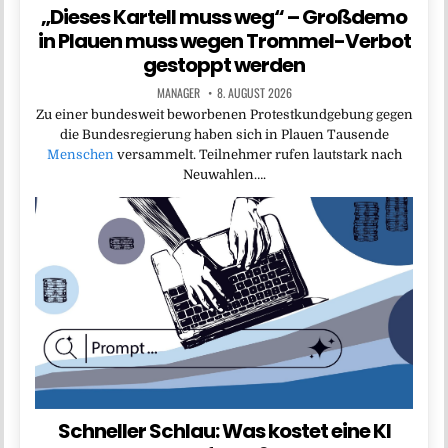
„Dieses Kartell muss weg“ – Großdemo
in Plauen muss wegen Trommel-Verbot
gestoppt werden
MANAGER
8. AUGUST 2026
Zu einer bundesweit beworbenen Protestkundgebung gegen
die Bundesregierung haben sich in Plauen Tausende
Menschen
versammelt. Teilnehmer rufen lautstark nach
Neuwahlen….
Schneller Schlau: Was kostet eine KI