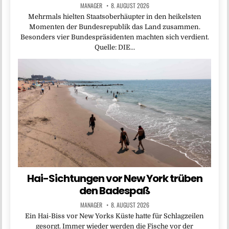
MANAGER
8. AUGUST 2026
Mehrmals hielten Staatsoberhäupter in den heikelsten
Momenten der Bundesrepublik das Land zusammen.
Besonders vier Bundespräsidenten machten sich verdient.
Quelle: DIE…
Hai-Sichtungen vor New York trüben
den Badespaß
MANAGER
8. AUGUST 2026
Ein Hai-Biss vor New Yorks Küste hatte für Schlagzeilen
gesorgt. Immer wieder werden die Fische vor der