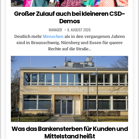
Großer Zulauf auch bei kleineren CSD-
Demos
MANAGER
8. AUGUST 2026
Deutlich mehr
Menschen
als in den vergangenen Jahren
sind in Braunschweig, Nürnberg und Essen für queere
Rechte auf die Straße…
Was das Bankensterben für Kunden und
Mittelstand heißt