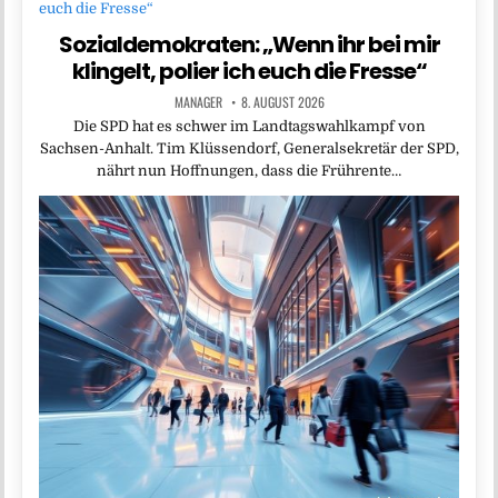
Sozialdemokraten: „Wenn ihr bei mir
klingelt, polier ich euch die Fresse“
MANAGER
8. AUGUST 2026
Die SPD hat es schwer im Landtagswahlkampf von
Sachsen-Anhalt. Tim Klüssendorf, Generalsekretär der SPD,
nährt nun Hoffnungen, dass die Frührente…