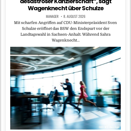
desaströser Kanzlerschaft“, sagt
Wagenknecht über Schulze
MANAGER
8. AUGUST 2026
Mit scharfen Angriffen auf CDU-Ministerpräsident Sven
Schulze eröffnet das BSW den Endspurt vor der
Landtagswahl in Sachsen-Anhalt. Während Sahra
Wagenknecht…