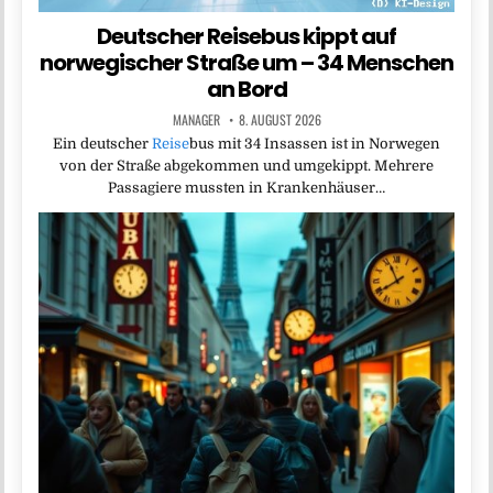
Deutscher Reisebus kippt auf
norwegischer Straße um – 34 Menschen
an Bord
MANAGER
8. AUGUST 2026
Ein deutscher
Reise
bus mit 34 Insassen ist in Norwegen
von der Straße abgekommen und umgekippt. Mehrere
Passagiere mussten in Krankenhäuser…