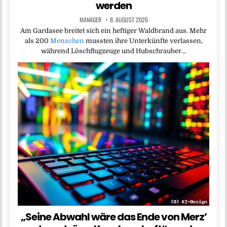
werden
MANAGER
8. AUGUST 2026
Am Gardasee breitet sich ein heftiger Waldbrand aus. Mehr
als 200
Menschen
mussten ihre Unterkünfte verlassen,
während Löschflugzeuge und Hubschrauber…
„Seine Abwahl wäre das Ende von Merz’