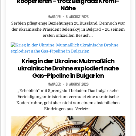
kooperieren – trotz Belgrads Kreml-
Nähe
MANAGER
8. AUGUST 2026
Serbien pflegt enge Beziehungen zu Russland. Dennoch war
der ukrainische Präsident Selenskyj in Belgrad – zu seinem
ersten offiziellen Besuch….
Krieg in der Ukraine: Mutmaßlich
ukrainische Drohne explodiert nahe
Gas-Pipeline in Bulgarien
MANAGER
8. AUGUST 2026
„Erheblich“ mit Sprengstoff beladen: Das bulgarische
Verteidigungsministerium vermutet eine ukrainische
Köderdrohne, geht aber nicht von einem absichtlichen
Eindringen aus. Verletzt…