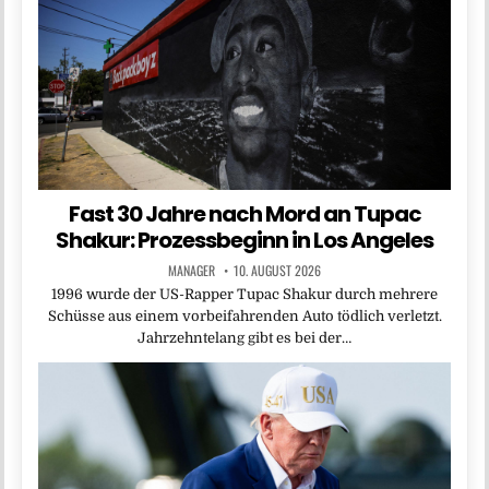
Fast 30 Jahre nach Mord an Tupac
Shakur: Prozessbeginn in Los Angeles
MANAGER
10. AUGUST 2026
1996 wurde der US-Rapper Tupac Shakur durch mehrere
Schüsse aus einem vorbeifahrenden Auto tödlich verletzt.
Jahrzehntelang gibt es bei der…