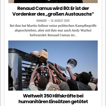
Renaud Camus wird 80: Er ist der
Vordenker des „großen Austauschs“
MANAGER
10. AUGUST 2026
Bei ihm hat Martin Sellner seine politischen Kampfbegriffe
abgeschrieben, aber mit ihm war auch Andy Warhol
befreundet: Renaud Camus ist…
Weltweit 350 Hilfskräfte bei
humanitären Einsätzen getötet