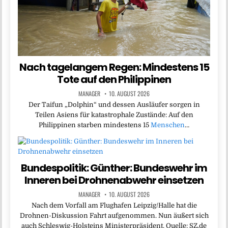
Nach tagelangem Regen: Mindestens 15
Tote auf den Philippinen
MANAGER
10. AUGUST 2026
Der Taifun „Dolphin“ und dessen Ausläufer sorgen in
Teilen Asiens für katastrophale Zustände: Auf den
Philippinen starben mindestens 15
Menschen
…
Bundespolitik: Günther: Bundeswehr im
Inneren bei Drohnenabwehr einsetzen
MANAGER
10. AUGUST 2026
Nach dem Vorfall am Flughafen Leipzig/Halle hat die
Drohnen-Diskussion Fahrt aufgenommen. Nun äußert sich
auch Schleswig-Holsteins Ministerpräsident. Quelle: SZ.de