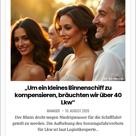
„Um ein kleines Binnenschiff zu
kompensieren, bräuchten wir über 40
Lkw“
MANAGER
10. AUGUST 2026
Der Rhein droht wegen Niedrigwasser für die Schifffahrt
geteilt zu werden. Die Aufhebung des Sonntagsfahrverbots
für Lkw ist laut Logistikexperte…