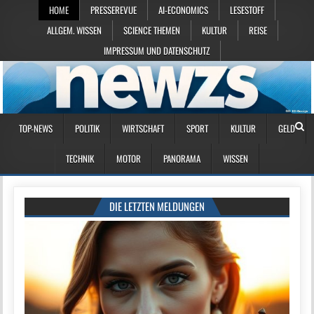
HOME
PRESSEREVUE
AI-ECONOMICS
LESESTOFF
ALLGEM. WISSEN
SCIENCE THEMEN
KULTUR
REISE
IMPRESSUM UND DATENSCHUTZ
TOP-NEWS
POLITIK
WIRTSCHAFT
SPORT
KULTUR
GELD
TECHNIK
MOTOR
PANORAMA
WISSEN
DIE LETZTEN MELDUNGEN