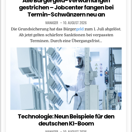
Alle Bürgergeld-Verwarnungen
gestrichen – Jobcenter fangen bei
Termin-Schwänzern neu an
MANAGER
10. AUGUST 2026
Die Grundsicherung hat das Bürger
geld
zum 1. Juli abgelöst.
Ab jetzt gelten schärfere Sanktionen bei verpassten
Terminen. Durch eine Übergangsfrist…
Technologie: Neun Beispiele für den
deutschen KI-Boom
MANAGER
10. AUGUST 2026