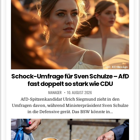
Schock-Umfrage für Sven Schulze – AfD
fast doppelt so stark wie CDU
MANAGER
10. AUGUST 2026
AfD-Spitzenkandidat Ulrich Siegmund zieht in den
Umfragen davon, während Ministerpräsident Sven Schulze
in die Defensive gerät. Das BSW könnte in…