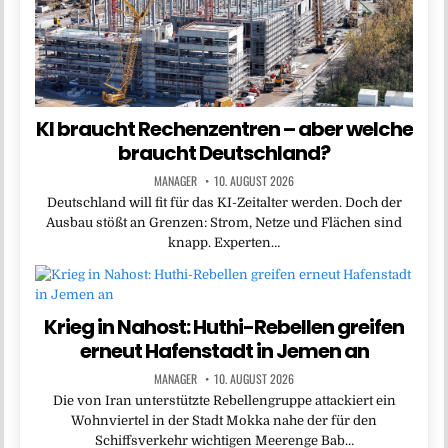
KI braucht Rechenzentren – aber welche
braucht Deutschland?
MANAGER
10. AUGUST 2026
Deutschland will fit für das KI-Zeitalter werden. Doch der
Ausbau stößt an Grenzen: Strom, Netze und Flächen sind
knapp. Experten…
Krieg in Nahost: Huthi-Rebellen greifen
erneut Hafenstadt in Jemen an
MANAGER
10. AUGUST 2026
Die von Iran unterstützte Rebellengruppe attackiert ein
Wohnviertel in der Stadt Mokka nahe der für den
Schiffsverkehr wichtigen Meerenge Bab…