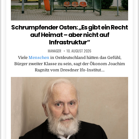
Schrumpfender Osten: „Es gibt ein Recht
auf Heimat – aber nicht auf
Infrastruktur“
MANAGER
10. AUGUST 2026
Viele
Menschen
in Ostdeutschland hätten das Gefühl,
Bürger zweiter Klasse zu sein, sagt der Ökonom Joachim
Ragnitz vom Dresdner Ifo-Institut….