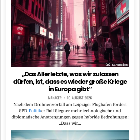
„Das Allerletzte, was wir zulassen
dürfen, ist, dass es wieder große Kriege
in Europa gibt“
MANAGER
10. AUGUST 2026
Nach dem Drohnenvorfall am Leipziger Flughafen fordert
SPD-
Politik
er Ralf Stegner mehr technologische und
diplomatische Anstrengungen gegen hybride Bedrohungen:
„Dass wir…