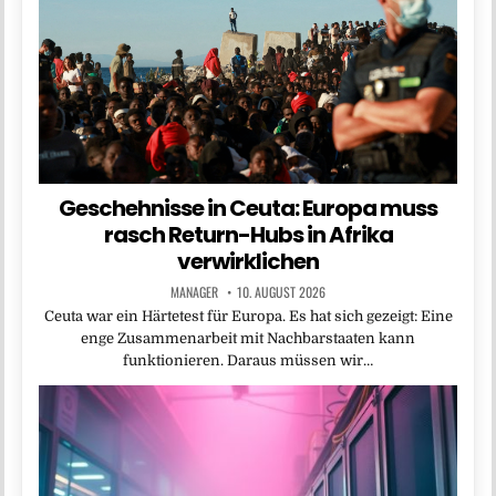
Geschehnisse in Ceuta: Europa muss
rasch Return-Hubs in Afrika
verwirklichen
MANAGER
10. AUGUST 2026
Ceuta war ein Härtetest für Europa. Es hat sich gezeigt: Eine
enge Zusammenarbeit mit Nachbarstaaten kann
funktionieren. Daraus müssen wir…