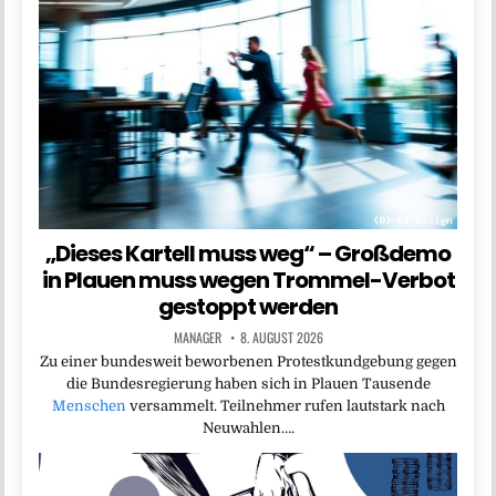
„Dieses Kartell muss weg“ – Großdemo
in Plauen muss wegen Trommel-Verbot
gestoppt werden
MANAGER
8. AUGUST 2026
Zu einer bundesweit beworbenen Protestkundgebung gegen
die Bundesregierung haben sich in Plauen Tausende
Menschen
versammelt. Teilnehmer rufen lautstark nach
Neuwahlen….