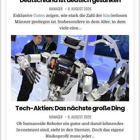
MANAGER
8. AUGUST 2026
Exklusive
Daten
zeigen, wie stark die Zahl der
kind
erlosen
Männer gestiegen ist. Insbesondere in dem Alter, in dem
viele eine…
Tech-Aktien: Das nächste große Ding
MANAGER
8. AUGUST 2026
Ob humanoide Roboter ein gutes und damit lohnendes
Investment sind, steht in den Sternen. Doch das eigene
Risikoprofil muss jeder…