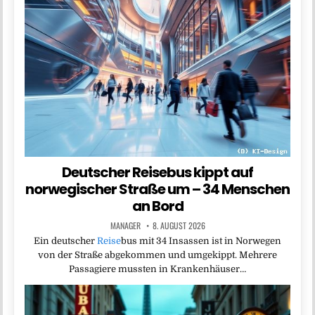
Deutscher Reisebus kippt auf
norwegischer Straße um – 34 Menschen
an Bord
MANAGER
8. AUGUST 2026
Ein deutscher
Reise
bus mit 34 Insassen ist in Norwegen
von der Straße abgekommen und umgekippt. Mehrere
Passagiere mussten in Krankenhäuser…