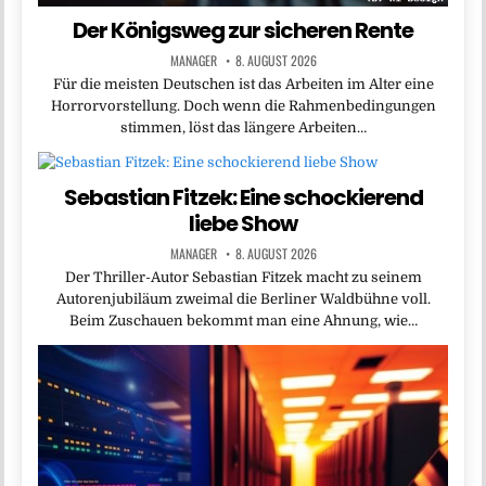
Der Königsweg zur sicheren Rente
MANAGER
8. AUGUST 2026
Für die meisten Deutschen ist das Arbeiten im Alter eine
Horrorvorstellung. Doch wenn die Rahmenbedingungen
stimmen, löst das längere Arbeiten…
Sebastian Fitzek: Eine schockierend
liebe Show
MANAGER
8. AUGUST 2026
Der Thriller-Autor Sebastian Fitzek macht zu seinem
Autorenjubiläum zweimal die Berliner Waldbühne voll.
Beim Zuschauen bekommt man eine Ahnung, wie…