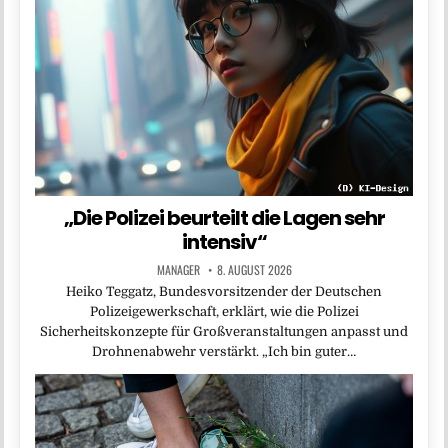
„Die Polizei beurteilt die Lagen sehr
intensiv“
MANAGER
8. AUGUST 2026
Heiko Teggatz, Bundesvorsitzender der Deutschen
Polizeigewerkschaft, erklärt, wie die Polizei
Sicherheitskonzepte für Großveranstaltungen anpasst und
Drohnenabwehr verstärkt. „Ich bin guter…