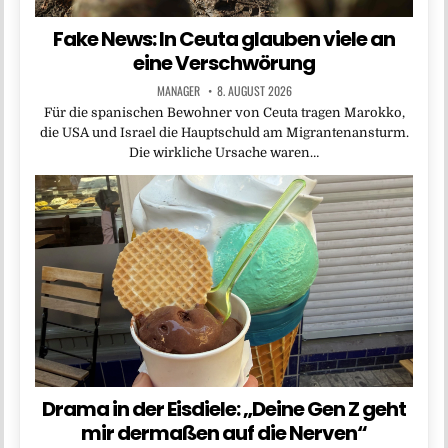
Fake News: In Ceuta glauben viele an
eine Verschwörung
MANAGER
8. AUGUST 2026
Für die spanischen Bewohner von Ceuta tragen Marokko,
die USA und Israel die Hauptschuld am Migrantenansturm.
Die wirkliche Ursache waren…
Drama in der Eisdiele: „Deine Gen Z geht
mir dermaßen auf die Nerven“