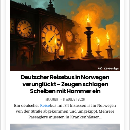
Deutscher Reisebus in Norwegen
verunglückt – Zeugen schlagen
Scheiben mit Hammer ein
MANAGER
8. AUGUST 2026
Ein deutscher
Reise
bus mit 34 Insassen ist in Norwegen
von der Straße abgekommen und umgekippt. Mehrere
Passagiere mussten in Krankenhäuser…