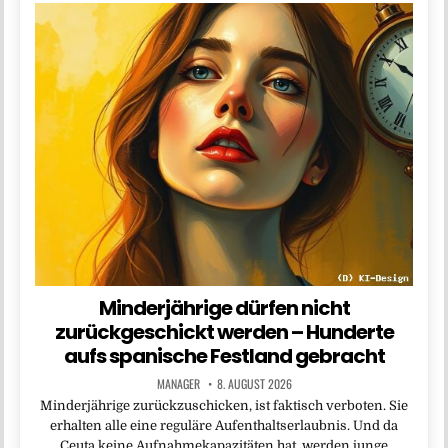
Minderjährige dürfen nicht
zurückgeschickt werden – Hunderte
aufs spanische Festland gebracht
MANAGER
8. AUGUST 2026
Minderjährige zurückzuschicken, ist faktisch verboten. Sie
erhalten alle eine reguläre Aufenthaltserlaubnis. Und da
Ceuta keine Aufnahmekapazitäten hat, werden junge