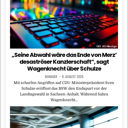
„Seine Abwahl wäre das Ende von Merz’
desaströser Kanzlerschaft“, sagt
Wagenknecht über Schulze
MANAGER
8. AUGUST 2026
Mit scharfen Angriffen auf CDU-Ministerpräsident Sven
Schulze eröffnet das BSW den Endspurt vor der
Landtagswahl in Sachsen-Anhalt. Während Sahra
Wagenknecht…