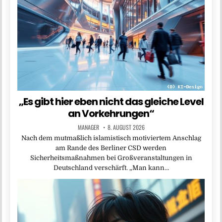
„Es gibt hier eben nicht das gleiche Level
an Vorkehrungen“
MANAGER
8. AUGUST 2026
Nach dem mutmaßlich islamistisch motiviertem Anschlag
am Rande des Berliner CSD werden
Sicherheitsmaßnahmen bei Großveranstaltungen in
Deutschland verschärft. „Man kann…