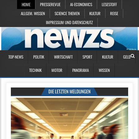
HOME
PRESSEREVUE
AI-ECONOMICS
LESESTOFF
ALLGEM. WISSEN
SCIENCE THEMEN
KULTUR
REISE
IMPRESSUM UND DATENSCHUTZ
TOP-NEWS
POLITIK
WIRTSCHAFT
SPORT
KULTUR
GELD
TECHNIK
MOTOR
PANORAMA
WISSEN
DIE LETZTEN MELDUNGEN