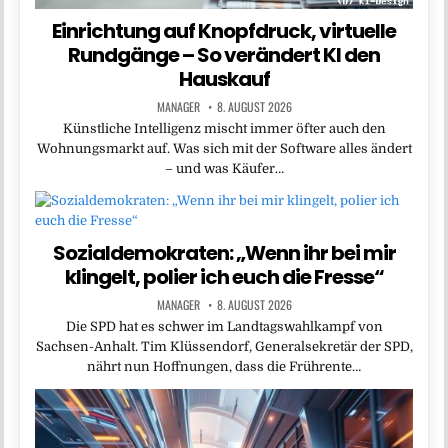
Einrichtung auf Knopfdruck, virtuelle
Rundgänge – So verändert KI den
Hauskauf
MANAGER
8. AUGUST 2026
Künstliche Intelligenz mischt immer öfter auch den
Wohnungsmarkt auf. Was sich mit der Software alles ändert
– und was Käufer…
Sozialdemokraten: „Wenn ihr bei mir
klingelt, polier ich euch die Fresse“
MANAGER
8. AUGUST 2026
Die SPD hat es schwer im Landtagswahlkampf von
Sachsen-Anhalt. Tim Klüssendorf, Generalsekretär der SPD,
nährt nun Hoffnungen, dass die Frührente…