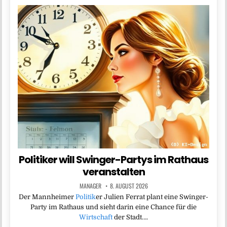
Politiker will Swinger-Partys im Rathaus
veranstalten
MANAGER
8. AUGUST 2026
Der Mannheimer
Politik
er Julien Ferrat plant eine Swinger-
Party im Rathaus und sieht darin eine Chance für die
Wirtschaft
der Stadt….