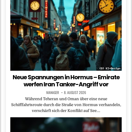
Neue Spannungen in Hormus – Emirate
werfen Iran Tanker-Angriff vor
MANAGER
8. AUGUST 2026
Während Teheran und Oman über eine neue
Schifffahrtsroute durch die Straße von Hormus verhandeln,
verschärft sich der Konflikt auf See….