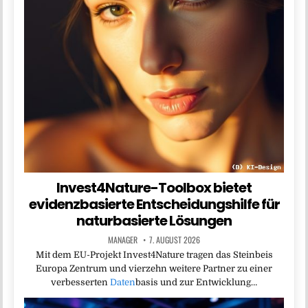
Invest4Nature-Toolbox bietet
evidenzbasierte Entscheidungshilfe für
naturbasierte Lösungen
MANAGER
7. AUGUST 2026
Mit dem EU-Projekt Invest4Nature tragen das Steinbeis
Europa Zentrum und vierzehn weitere Partner zu einer
verbesserten
Daten
basis und zur Entwicklung…