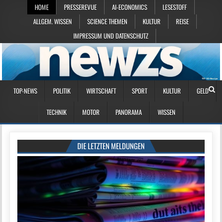
HOME
PRESSEREVUE
AI-ECONOMICS
LESESTOFF
ALLGEM. WISSEN
SCIENCE THEMEN
KULTUR
REISE
IMPRESSUM UND DATENSCHUTZ
TOP-NEWS
POLITIK
WIRTSCHAFT
SPORT
KULTUR
GELD
TECHNIK
MOTOR
PANORAMA
WISSEN
DIE LETZTEN MELDUNGEN