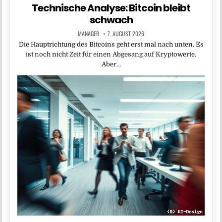
Technische Analyse: Bitcoin bleibt
schwach
MANAGER
7. AUGUST 2026
Die Haupt­richtung des Bitcoins geht erst mal nach unten. Es
ist noch nicht Zeit für einen Abgesang auf Kryptowerte.
Aber…