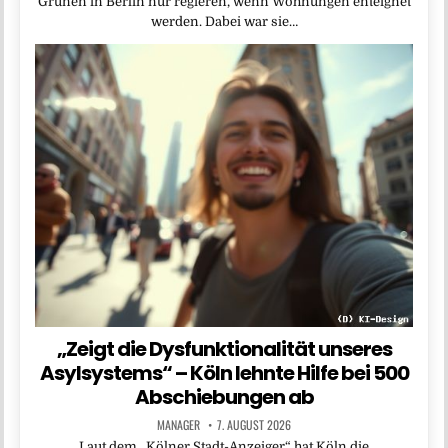
Grünen in Berlin nur regieren, wenn Wohnungen enteignet
werden. Dabei war sie…
„Zeigt die Dysfunktionalität unseres
Asylsystems“ – Köln lehnte Hilfe bei 500
Abschiebungen ab
MANAGER
7. AUGUST 2026
Laut dem „Kölner Stadt-Anzeiger“ hat Köln die