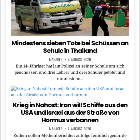
Mindestens sieben Tote bei Schüssen an
Schule in Thailand
MANAGER
7. AUGUST 2026
Ein 14-Jähriger hat laut Polizei an seiner Schule um sich
geschossen und drei Lehrer und drei Schüler getötet und
mindestens…
Krieg in Nahost: Iran will Schiffe aus den
USA und Israel aus der Straße von
Hormus verbannen
MANAGER
7. AUGUST 2026
Zudem sollen Medienberichten zufolge feindlich gesinnte