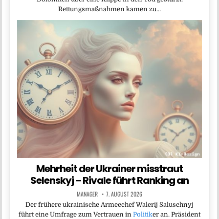
Rettungsmaßnahmen kamen zu…
Mehrheit der Ukrainer misstraut
Selenskyj – Rivale führt Ranking an
MANAGER
7. AUGUST 2026
Der frühere ukrainische Armeechef Walerij Saluschnyj
führt eine Umfrage zum Vertrauen in
Politik
er an. Präsident