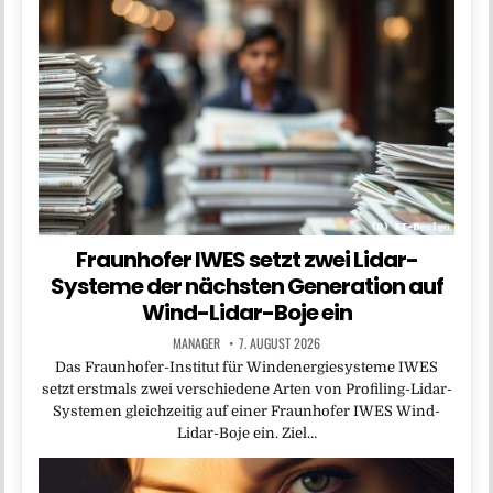
Fraunhofer IWES setzt zwei Lidar-
Systeme der nächsten Generation auf
Wind-Lidar-Boje ein
MANAGER
7. AUGUST 2026
Das Fraunhofer-Institut für Windenergiesysteme IWES
setzt erstmals zwei verschiedene Arten von Profiling-Lidar-
Systemen gleichzeitig auf einer Fraunhofer IWES Wind-
Lidar-Boje ein. Ziel…