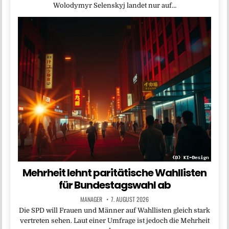
Wolodymyr Selenskyj landet nur auf…
Mehrheit lehnt paritätische Wahllisten
für Bundestagswahl ab
MANAGER
7. AUGUST 2026
Die SPD will Frauen und Männer auf Wahllisten gleich stark
vertreten sehen. Laut einer Umfrage ist jedoch die Mehrheit