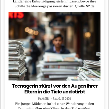
Länder eine Entschädigung leisten müssen, bevor ihre
Schiffe die Meerenge passieren dürfen. Quelle: SZ.de
Teenagerin stürzt vor den Augen ihrer
Eltern in die Tiefe und stirbt
MANAGER
7. AUGUST 2026
Ein junges Mädchen ist bei einer Wanderung in den
Dolomiten über eine Klippe in den Tod gestürzt.