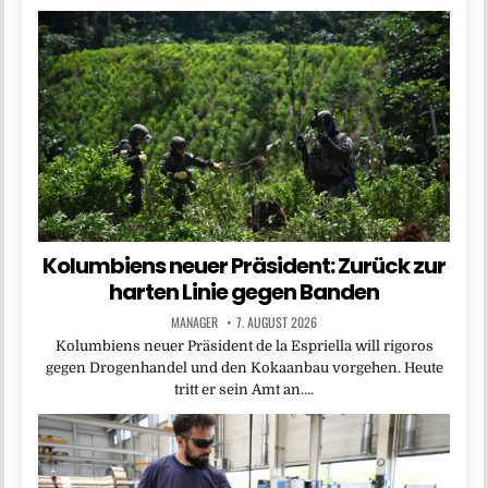
Kolumbiens neuer Präsident: Zurück zur
harten Linie gegen Banden
MANAGER
7. AUGUST 2026
Kolumbiens neuer Präsident de la Espriella will rigoros
gegen Drogenhandel und den Kokaanbau vorgehen. Heute
tritt er sein Amt an….