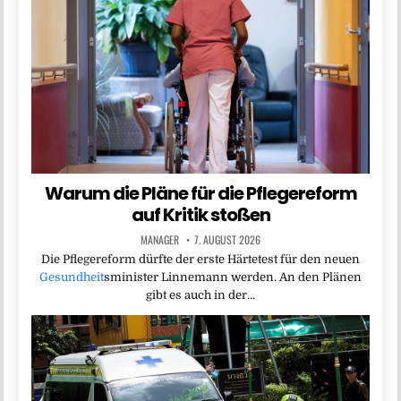
Warum die Pläne für die Pflegereform
auf Kritik stoßen
MANAGER
7. AUGUST 2026
Die Pflegereform dürfte der erste Härtetest für den neuen
Gesundheit
sminister Linnemann werden. An den Plänen
gibt es auch in der…