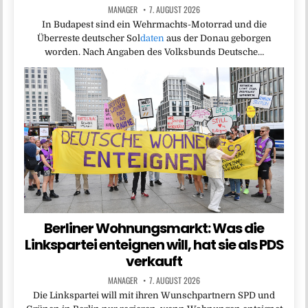
MANAGER
7. AUGUST 2026
In Budapest sind ein Wehrmachts-Motorrad und die
Überreste deutscher Sol
daten
aus der Donau geborgen
worden. Nach Angaben des Volksbunds Deutsche…
Berliner Wohnungsmarkt: Was die
Linkspartei enteignen will, hat sie als PDS
verkauft
MANAGER
7. AUGUST 2026
Die Linkspartei will mit ihren Wunschpartnern SPD und