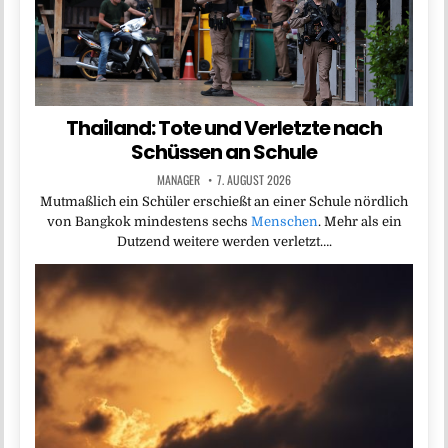
Thailand: Tote und Verletzte nach
Schüssen an Schule
MANAGER
7. AUGUST 2026
Mutmaßlich ein Schüler erschießt an einer Schule nördlich
von Bangkok mindestens sechs
Menschen
. Mehr als ein
Dutzend weitere werden verletzt….