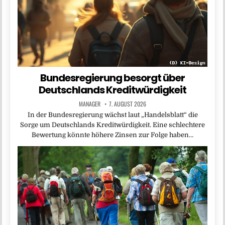
Bundesregierung besorgt über
Deutschlands Kreditwürdigkeit
MANAGER
7. AUGUST 2026
In der Bundesregierung wächst laut „Handelsblatt“ die
Sorge um Deutschlands Kreditwürdigkeit. Eine schlechtere
Bewertung könnte höhere Zinsen zur Folge haben…