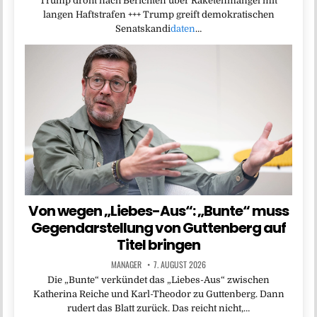
Trump droht nach Berichten über Raketenmangel mit
langen Haftstrafen +++ Trump greift demokratischen
Senatskandi
daten
…
Von wegen „Liebes-Aus“: „Bunte“ muss
Gegendarstellung von Guttenberg auf
Titel bringen
MANAGER
7. AUGUST 2026
Die „Bunte“ verkündet das „Liebes-Aus“ zwischen
Katherina Reiche und Karl-Theodor zu Guttenberg. Dann
rudert das Blatt zurück. Das reicht nicht,…