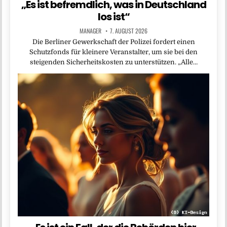
„Es ist befremdlich, was in Deutschland
los ist“
MANAGER
7. AUGUST 2026
Die Berliner Gewerkschaft der Polizei fordert einen
Schutzfonds für kleinere Veranstalter, um sie bei den
steigenden Sicherheitskosten zu unterstützen. „Alle…