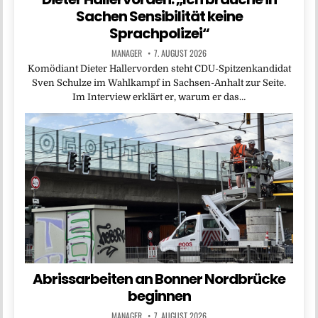
Sachen Sensibilität keine
Sprachpolizei“
MANAGER
7. AUGUST 2026
Komödiant Dieter Hallervorden steht CDU-Spitzenkandidat
Sven Schulze im Wahlkampf in Sachsen-Anhalt zur Seite.
Im Interview erklärt er, warum er das…
Abrissarbeiten an Bonner Nordbrücke
beginnen
MANAGER
7. AUGUST 2026