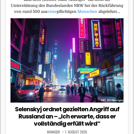
Unterstützung des Bundeslandes NRW bei der Rückführung
von rund 500 aus
reise
pflichtigen
Menschen
abgelehnt….
Selenskyj ordnet gezielten Angriff auf
Russland an – „Ich erwarte, dass er
vollständig erfüllt wird“
MANAGER
7. AUGUST 2026