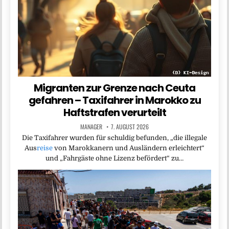
Migranten zur Grenze nach Ceuta
gefahren – Taxifahrer in Marokko zu
Haftstrafen verurteilt
MANAGER
7. AUGUST 2026
Die Taxifahrer wurden für schuldig befunden, „die illegale
Aus
reise
von Marokkanern und Ausländern erleichtert“
und „Fahrgäste ohne Lizenz befördert“ zu…