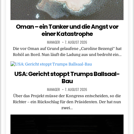
Oman – ein Tanker und die Angst vor
einer Katastrophe
MANAGER
7. AUGUST 2026
Die vor Oman auf Grund gelaufene „Caroline Bezengi“ hat
Rohöl an Bord. Nun läuft die Ladung aus und bedroht ein…
USA: Gericht stoppt Trumps Ballsaal-
Bau
MANAGER
7. AUGUST 2026
Über das Projekt müsse der Kongress entscheiden, so die
Richter – ein Rückschlag für den Präsidenten. Der hat nun
zwei…