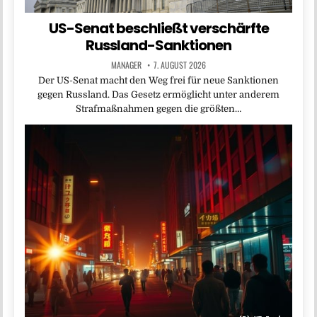
US-Senat beschließt verschärfte
Russland-Sanktionen
MANAGER
7. AUGUST 2026
Der US-Senat macht den Weg frei für neue Sanktionen
gegen Russland. Das Gesetz ermöglicht unter anderem
Strafmaßnahmen gegen die größten…