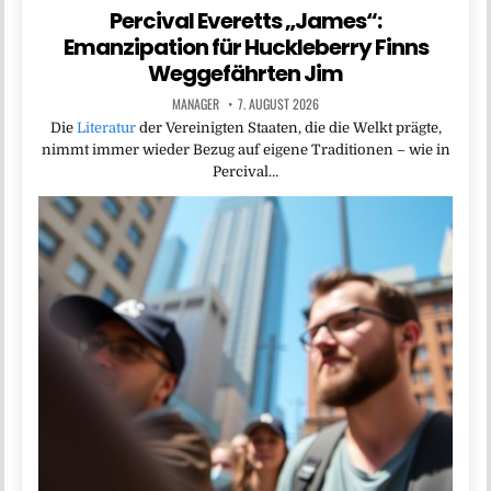
Percival Everetts „James“:
Emanzipation für Huckleberry Finns
Weggefährten Jim
MANAGER
7. AUGUST 2026
Die
Literatur
der Vereinigten Staaten, die die Welkt prägte,
nimmt immer wieder Bezug auf eigene Traditionen – wie in
Percival…