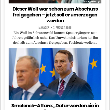
Dieser Wolf war schon zum Abschuss
freigegeben – jetzt soll er umerzogen
werden
MANAGER
7. AUGUST 2026
Ein Wolf im Schwarzwald kommt Spaziergängern seit
Jahren gefährlich nahe. Das Umweltministerium hat ihn
deshalb zum Abschuss freigegeben. Fachleute wollen…
Smolensk-Affäre: „Dafür werden sie in