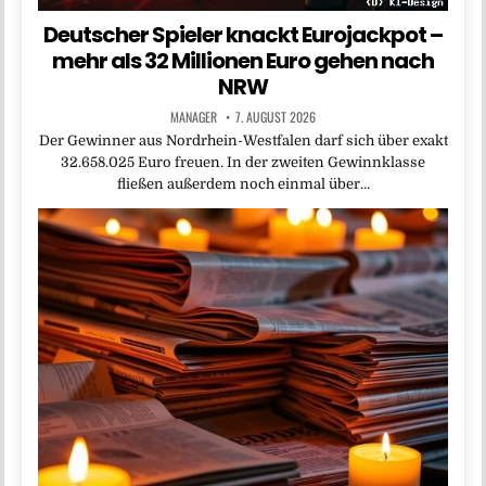
Deutscher Spieler knackt Eurojackpot –
mehr als 32 Millionen Euro gehen nach
NRW
MANAGER
7. AUGUST 2026
Der Gewinner aus Nordrhein-Westfalen darf sich über exakt
32.658.025 Euro freuen. In der zweiten Gewinnklasse
fließen außerdem noch einmal über…