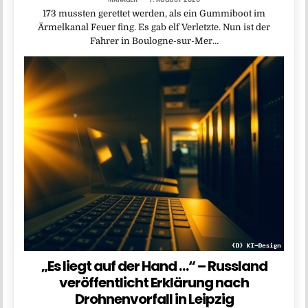
173 mussten gerettet werden, als ein Gummiboot im
Ärmelkanal Feuer fing. Es gab elf Verletzte. Nun ist der
Fahrer in Boulogne-sur-Mer…
„Es liegt auf der Hand …“ – Russland
veröffentlicht Erklärung nach
Drohnenvorfall in Leipzig