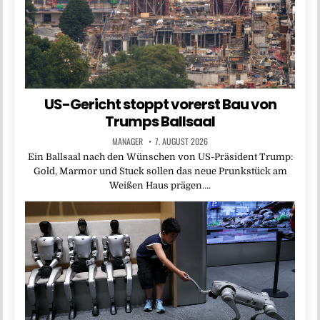
US-Gericht stoppt vorerst Bau von
Trumps Ballsaal
MANAGER
7. AUGUST 2026
Ein Ballsaal nach den Wünschen von US-Präsident Trump:
Gold, Marmor und Stuck sollen das neue Prunkstück am
Weißen Haus prägen….