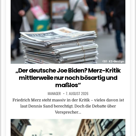
„Der deutsche Joe Biden? Merz-Kritik
mittlerweile nur noch bösartig und
maßlos“
MANAGER
7. AUGUST 2026
Friedrich Merz steht massiv in der Kritik – vieles davon ist
laut Dennis Sand berechtigt. Doch die Debatte über
Versprecher…