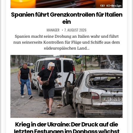
Spanien führt Grenzkontrollen für Italien
ein
MANAGER
7. AUGUST 2026
Spanien macht seine Drohung an Italien wahr und führt
nun seinerseits Kontrollen für Flüge und Schiffe aus dem
südeuropäischen Land…
Krieg in der Ukraine: Der Druck auf die
letzten Festungen im Donbass wächst