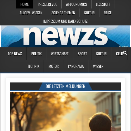
HOME
PRESSEREVUE
AI-ECONOMICS
LESESTOFF
ALLGEM. WISSEN
SCIENCE THEMEN
KULTUR
REISE
IMPRESSUM UND DATENSCHUTZ
TOP-NEWS
POLITIK
WIRTSCHAFT
SPORT
KULTUR
GELD
TECHNIK
MOTOR
PANORAMA
WISSEN
DIE LETZTEN MELDUNGEN