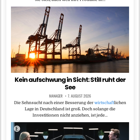
Kein aufschwung in Sicht: Still ruht der
See
MANAGER
7. AUGUST 2026
Die Sehnsucht nach einer Besserung der
wirtschaft
lichen
Lage in Deutschland ist groß. Doch solange die
Investitionen nicht anziehen, ist jede…