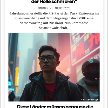
der Hölle schmoren“
MANAGER
7. AUGUST 2026
Jahrelang unterstellte die PiS-Partei der Tusk-Regierung im
Zusammenhang mit dem Flugzeugabsturz 2010 eine
Verschwörung mit Russland. Nun kommt die
Staatsanwaltschaft…
„Diese Länder müssen genauso die