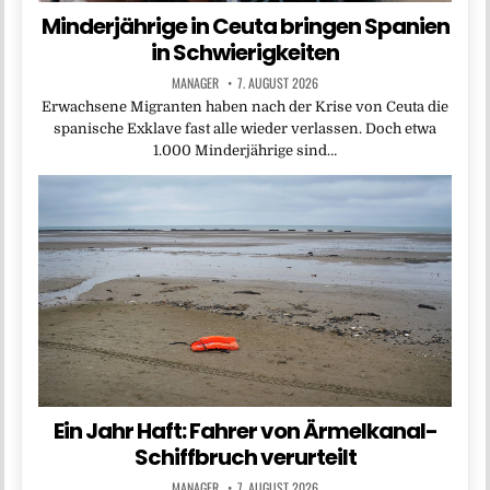
Minderjährige in Ceuta bringen Spanien
in Schwierigkeiten
MANAGER
7. AUGUST 2026
Erwachsene Migranten haben nach der Krise von Ceuta die
spanische Exklave fast alle wieder verlassen. Doch etwa
1.000 Minderjährige sind…
Ein Jahr Haft: Fahrer von Ärmelkanal-
Schiffbruch verurteilt
MANAGER
7. AUGUST 2026