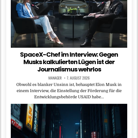
SpaceX-Chef im Interview: Gegen
Musks kalkulierten Lügen ist der
Journalismus wehrlos
MANAGER
7. AUGUST 2026
Obwohl es blanker Unsinn ist, behauptet Elon Musk in
einem Interview, die Einstellung der Förderung für die
Entwicklungsbehörde USAID habe…