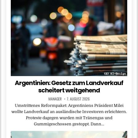
Argentinien: Gesetz zum Landverkauf
scheitert weitgehend
MANAGER
7. AUGUST 2026
Umstrittenes Reformpaket: Argentiniens Präsident Milei
wollte Landverkauf an ausländische Investoren erleichtern.
Proteste dagegen wurden mit Tränengas und
Gummigeschossen gestoppt. Dann…