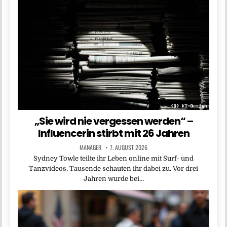
„Sie wird nie vergessen werden“ –
Influencerin stirbt mit 26 Jahren
MANAGER
7. AUGUST 2026
Sydney Towle teilte ihr Leben online mit Surf- und
Tanzvideos. Tausende schauten ihr dabei zu. Vor drei
Jahren wurde bei…