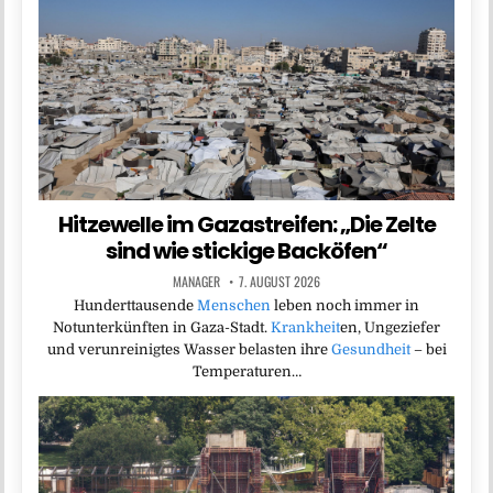
Hitzewelle im Gazastreifen: „Die Zelte
sind wie stickige Backöfen“
MANAGER
7. AUGUST 2026
Hunderttausende
Menschen
leben noch immer in
Notunterkünften in Gaza-Stadt.
Krankheit
en, Ungeziefer
und verunreinigtes Wasser belasten ihre
Gesundheit
– bei
Temperaturen…