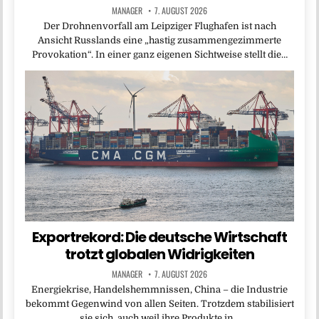
MANAGER
7. AUGUST 2026
Der Drohnenvorfall am Leipziger Flughafen ist nach
Ansicht Russlands eine „hastig zusammengezimmerte
Provokation“. In einer ganz eigenen Sichtweise stellt die…
Exportrekord: Die deutsche Wirtschaft
trotzt globalen Widrigkeiten
MANAGER
7. AUGUST 2026
Energiekrise, Handelshemmnissen, China – die Industrie
bekommt Gegenwind von allen Seiten. Trotzdem stabilisiert
sie sich, auch weil ihre Produkte in…